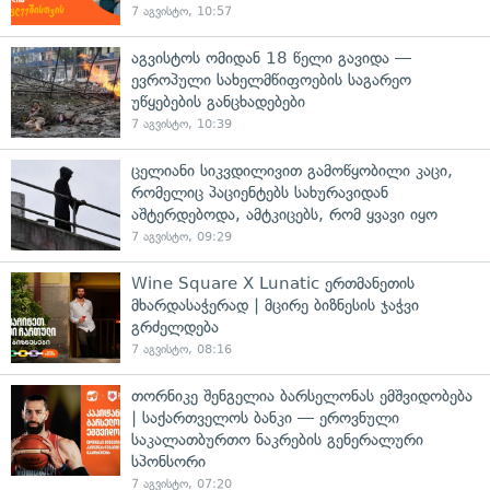
7 აგვისტო, 10:57
აგვისტოს ომიდან 18 წელი გავიდა —
ევროპული სახელმწიფოების საგარეო
უწყებების განცხადებები
7 აგვისტო, 10:39
ცელიანი სიკვდილივით გამოწყობილი კაცი,
რომელიც პაციენტებს სახურავიდან
აშტერდებოდა, ამტკიცებს, რომ ყვავი იყო
7 აგვისტო, 09:29
Wine Square X Lunatic ერთმანეთის
მხარდასაჭერად | მცირე ბიზნესის ჯაჭვი
გრძელდება
7 აგვისტო, 08:16
თორნიკე შენგელია ბარსელონას ემშვიდობება
| საქართველოს ბანკი — ეროვნული
საკალათბურთო ნაკრების გენერალური
სპონსორი
7 აგვისტო, 07:20