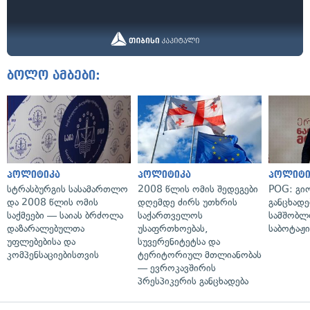
ბოლო ამბები:
პოლიტიკა
პოლიტიკა
პოლიტი
სტრასბურგის სასამართლო
2008 წლის ომის შედეგები
POG: გიო
და 2008 წლის ომის
დღემდე ძირს უთხრის
განცხადე
საქმეები — საიას ბრძოლა
საქართველოს
სამშობლ
დაზარალებულთა
უსაფრთხოებას,
საბოტაჟი
უფლებებისა და
სუვერენიტეტსა და
კომპენსაციებისთვის
ტერიტორიულ მთლიანობას
— ევროკავშირის
პრესპიკერის განცხადება