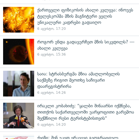
ქართველი ფიზიკოსის ახალი კვლევა: ინოუეს
ტელესკოპმა მზის მაგნიტური ველის
უნიკალური კადრები გადაიღო
6 აგვისტო, 17:20
როგორ უნდა გადავურჩეთ მზის სიკვდილს? —
ახალი კვლევა
6 აგვისტო, 15:36
საია: სტრასბურგმა მზია ამაღლობელის
საქმეზე რიგით მეოთხე საჩივარი
დაარეგისტრირა
6 აგვისტო, 14:26
ირაკლი კობახიძე: "ყალბი შინაარსი იქმნება,
თითქოს საქართველოში უარყოფითი გარემოა
შექმნილი რუსი ტურისტებისთვის"
6 აგვისტო, 14:20
ქვიზი: შენ უკეთ ერკვევი გეოგრაფიულ