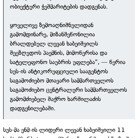
ობიექტური ჭეშმარიტების დადგენას.
ყოველივე ზემოაღნიშნულიდან
გამომდინარე, მიზანშეწონილია
ბრალდებულ ლევან ხაბეიშვილს
შეეზღუდოს პაემნის, მიმოწერისა და
სატელეფონო საუბრის უფლება", — წერია
სუს-ის ანტიკორუფციული სააგენტოს
საგამოძიებო მთავარი სამმართველოს
საგამოძიებო ცენტრალური სამმართველოს
გამომძიებელ შაქრო ხარშილაძის
დადგენილებაში.
სუს-მა ენმ-ის ლიდერი ლევან ხაბეიშვილი 11