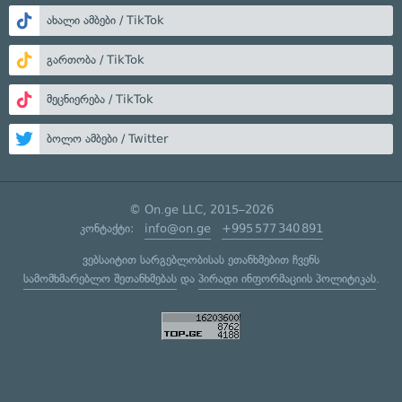
ახალი ამბები / TikTok
გართობა / TikTok
მეცნიერება / TikTok
ბოლო ამბები / Twitter
© On.ge LLC, 2015–2026
კონტაქტი:
info@on.ge
+995 577 340 891
ვებსაიტით სარგებლობისას ეთანხმებით ჩვენს
სამომხმარებლო შეთანხმებას
და
პირადი ინფორმაციის პოლიტიკას
.