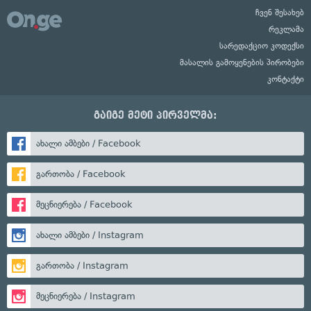
ჩვენ შესახებ
რეკლამა
სარედაქციო კოდექსი
მასალის გამოყენების პირობები
კონტაქტი
გაიგე მეტი პირველმა:
ახალი ამბები / Facebook
გართობა / Facebook
მეცნიერება / Facebook
ახალი ამბები / Instagram
გართობა / Instagram
მეცნიერება / Instagram