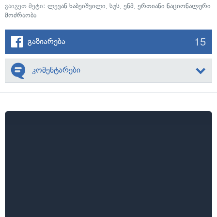
გაიგეთ მეტი:
ლევან ხაბეიშვილი
,
სუს
,
ენმ
,
ერთიანი ნაციონალური
მოძრაობა
15
გაზიარება
კომენტარები