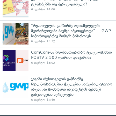
ტერმინებში თუ მერვეკლასელი?
6 აგვისტო, 14:00
"რუსთაველის გამზირზე თვითმცლელში
მცირეწლოვანი ბავშვი იმყოფებოდა" — GWP
სამართლებრივ ზომებს მიმართავს
6 აგვისტო, 13:32
ComCom-მა პროსამთავრობო ტელეკომპანია
POSTV 2 500 ლარით დააჯარიმა
6 აგვისტო, 13:02
ჯივიპი რუსთაველის გამზირზე
წყალმომარაგების ქსელების სარეაბილიტაციო
არეალში მომხდარი ინციდენტის შესახებ
განცხადებას ავრცელებს
6 აგვისტო, 12:40