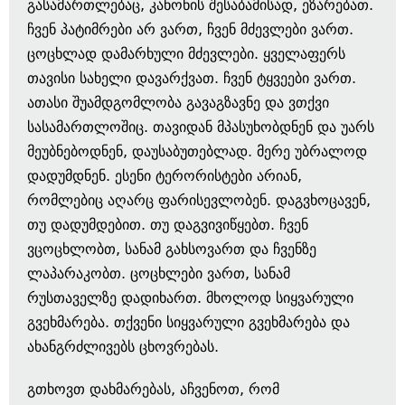
გასამართლებაც, კანონის შესაბამისად, ეზარებათ.
ჩვენ პატიმრები არ ვართ, ჩვენ მძევლები ვართ.
ცოცხლად დამარხული მძევლები. ყველაფერს
თავისი სახელი დავარქვათ. ჩვენ ტყვეები ვართ.
ათასი შუამდგომლობა გავაგზავნე და ვთქვი
სასამართლოშიც. თავიდან მპასუხობდნენ და უარს
მეუბნებოდნენ, დაუსაბუთებლად. მერე უბრალოდ
დადუმდნენ. ესენი ტერორისტები არიან,
რომლებიც აღარც ფარისევლობენ. დაგვხოცავენ,
თუ დადუმდებით. თუ დაგვივიწყებთ. ჩვენ
ვცოცხლობთ, სანამ გახსოვართ და ჩვენზე
ლაპარაკობთ. ცოცხლები ვართ, სანამ
რუსთაველზე დადიხართ. მხოლოდ სიყვარული
გვეხმარება. თქვენი სიყვარული გვეხმარება და
ახანგრძლივებს ცხოვრებას.
გთხოვთ დახმარებას, აჩვენოთ, რომ