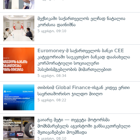
მექსიკაში საქართველოს ელჩად ნატალია
კორძაია დაინიშნა
5 აგვისტო, 09:10
Euromoney-მ საქართველოს ბანკი CEE
კატეგორიაში საუკეთესო ბანკად დაასახელა
კორპორატიული სოციალური
პასუხისმგებლობის მიმართულებით
5 აგვისტო, 08:34
თიბისიმ Global Finance-ისგან კიდევ ერთი
საერთაშორისო ჯილდო მიიღო
5 აგვისტო, 08:22
გაიარე მეტი — თეგეტა მოტორსმა
მომხმარებელს აგვისტოში განსაკუთრებული
შეთავაზებები მოუმზადა
5 აგვისტო, 08:10