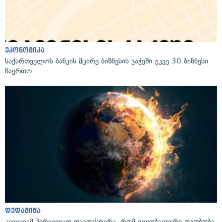
ეკონომიკა
საქართველოს ბანკის მცირე ბიზნესის ჯაჭვში უკვე 30 ბიზნესი
ჩაერთო
დედამიწა
კვლევამ პირველად დაადასტურა, რომ გლობალური დათბობა