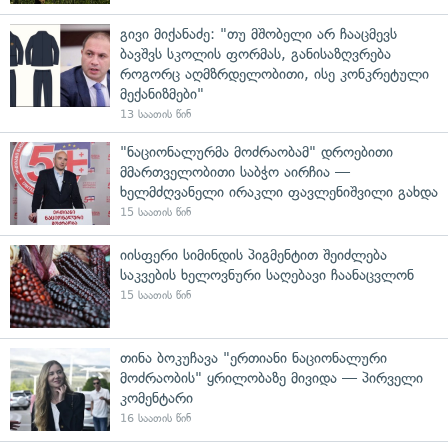
გივი მიქანაძე: "თუ მშობელი არ ჩააცმევს
ბავშვს სკოლის ფორმას, განისაზღვრება
როგორც აღმზრდელობითი, ისე კონკრეტული
მექანიზმები"
13 საათის წინ
"ნაციონალურმა მოძრაობამ" დროებითი
მმართველობითი საბჭო აირჩია —
ხელმძღვანელი ირაკლი ფავლენიშვილი გახდა
15 საათის წინ
იისფერი სიმინდის პიგმენტით შეიძლება
საკვების ხელოვნური საღებავი ჩაანაცვლონ
15 საათის წინ
თინა ბოკუჩავა "ერთიანი ნაციონალური
მოძრაობის" ყრილობაზე მივიდა — პირველი
კომენტარი
16 საათის წინ