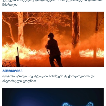
ჩქარდება
მეცნიერება
როგორ ებრძვის ავსტრალია ხანძრებს ტექნოლოგიითა და
ისტორიული ცოდნით