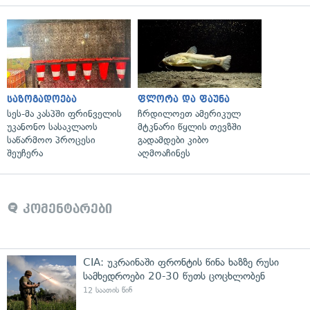
საზოგადოება
ფლორა და ფაუნა
სეს-მა კასპში ფრინველის
ჩრდილოეთ ამერიკულ
უკანონო სასაკლაოს
მტკნარი წყლის თევზში
საწარმოო პროცესი
გადამდები კიბო
შეუჩერა
აღმოაჩინეს
კომენტარები
CIA: უკრაინაში ფრონტის წინა ხაზზე რუსი
სამხედროები 20-30 წუთს ცოცხლობენ
12 საათის წინ