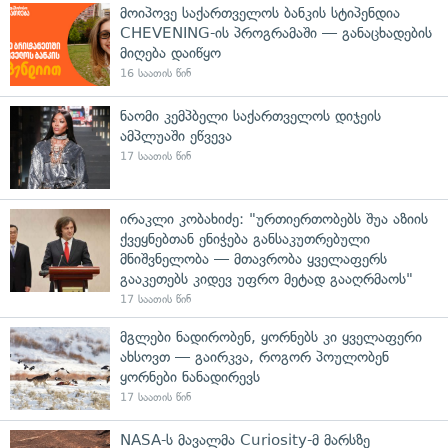
მოიპოვე საქართველოს ბანკის სტიპენდია
CHEVENING-ის პროგრამაში — განაცხადების
მიღება დაიწყო
16 საათის წინ
ნაომი კემპბელი საქართველოს დიჯეის
ამპლუაში ეწვევა
17 საათის წინ
ირაკლი კობახიძე: "ურთიერთობებს შუა აზიის
ქვეყნებთან ენიჭება განსაკუთრებული
მნიშვნელობა — მთავრობა ყველაფერს
გააკეთებს კიდევ უფრო მეტად გააღრმაოს"
17 საათის წინ
მგლები ნადირობენ, ყორნებს კი ყველაფერი
ახსოვთ — გაირკვა, როგორ პოულობენ
ყორნები ნანადირევს
17 საათის წინ
NASA-ს მავალმა Curiosity-მ მარსზე