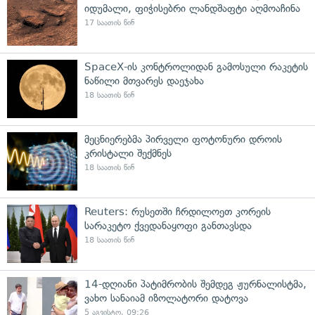
იდუმალი, ფიჭისებრი ლანდშაფტი აღმოაჩინა
17 საათის წინ
SpaceX-ის კონტროლიდან გამოსული რაკეტის
ნაწილი მთვარეს დაეჯახა
18 საათის წინ
მეცნიერებმა პირველი ფოტონური დროის
კრისტალი შექმნეს
18 საათის წინ
Reuters: რუსეთში ჩრდილოეთ კორეის
სარაკეტო ქვედანაყოფი განთავსდა
18 საათის წინ
14-დღიანი პატიმრობის შემდეგ ჟურნალისტმა,
ვახო სანაიამ იზოლატორი დატოვა
5 აგვისტო, 09:26