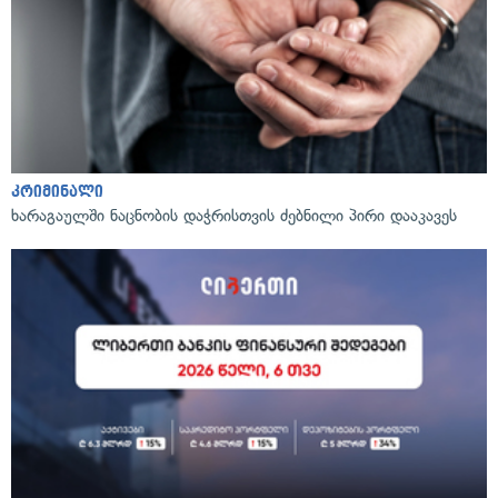
კრიმინალი
ხარაგაულში ნაცნობის დაჭრისთვის ძებნილი პირი დააკავეს