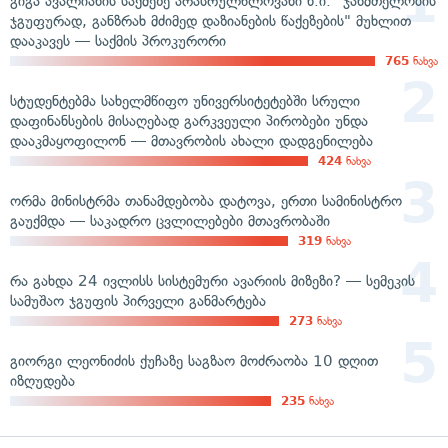
გიგა ავალიანის საქმეზე არასრულწლოვანი ნ.ი. "ჯანმთელობის
ჯგუფურად, განზრახ მძიმედ დაზიანების წაქეზების" მუხლით
დააკავეს — საქმის პროკურორი
765
ნახვა
სტუდენტებმა სახელმწიფო უნივერსიტეტებში სრული
დაფინანსების მისაღებად გარკვეული პირობები უნდა
დააკმაყოფილონ — მთავრობის ახალი დადგენილება
424
ნახვა
ორმა მინისტრმა თანამდებობა დატოვა, ერთი სამინისტრო
გაუქმდა — საკადრო ცვლილებები მთავრობაში
319
ნახვა
რა გახდა 24 ივლისს სისტემური ავარიის მიზეზი? — სემეკის
სამუშაო ჯგუფის პირველი განმარტება
273
ნახვა
გიორგი ლეონიძის ქუჩაზე საგზაო მოძრაობა 10 დღით
იზღუდება
235
ნახვა