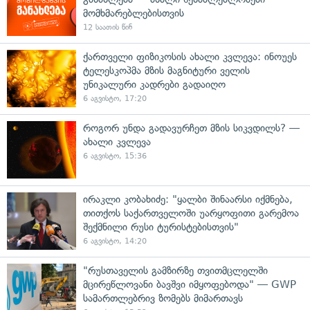
მომხმარებლებისთვის
12 საათის წინ
ქართველი ფიზიკოსის ახალი კვლევა: ინოუეს
ტელესკოპმა მზის მაგნიტური ველის
უნიკალური კადრები გადაიღო
6 აგვისტო, 17:20
როგორ უნდა გადავურჩეთ მზის სიკვდილს? —
ახალი კვლევა
6 აგვისტო, 15:36
ირაკლი კობახიძე: "ყალბი შინაარსი იქმნება,
თითქოს საქართველოში უარყოფითი გარემოა
შექმნილი რუსი ტურისტებისთვის"
6 აგვისტო, 14:20
"რუსთაველის გამზირზე თვითმცლელში
მცირეწლოვანი ბავშვი იმყოფებოდა" — GWP
სამართლებრივ ზომებს მიმართავს