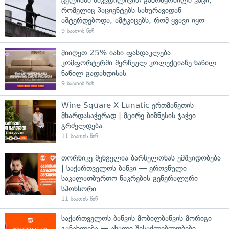
რომელიც პაციენტებს სახურავიდან
აშტერდებოდა, ამტკიცებს, რომ ყვავი იყო
9 საათის წინ
მიიღეთ 25%-იანი ფასდაკლება
კომფორტერში შერჩეულ კოლექციაზე ნაწილ-
ნაწილ გადახდისას
9 საათის წინ
Wine Square X Lunatic ერთმანეთის
მხარდასაჭერად | მცირე ბიზნესის ჯაჭვი
გრძელდება
11 საათის წინ
თორნიკე შენგელია ბარსელონას ემშვიდობება
| საქართველოს ბანკი — ეროვნული
საკალათბურთო ნაკრების გენერალური
სპონსორი
11 საათის წინ
საქართველოს ბანკის მობილბანკის მორიგი
განახლება — ახალი შესაძლებლობები