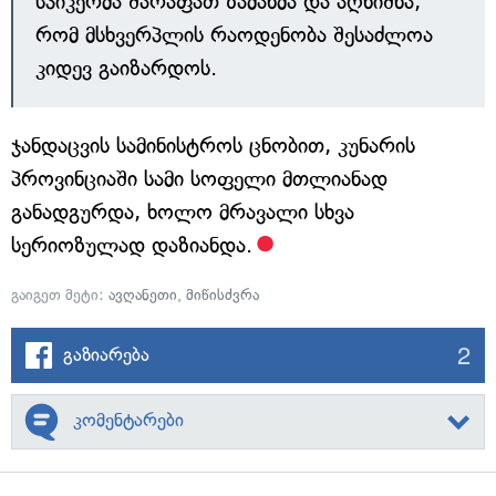
სპიკერმა შარაფათ ზამანმა და აღნიშნა,
რომ მსხვერპლის რაოდენობა შესაძლოა
კიდევ გაიზარდოს.
ჯანდაცვის სამინისტროს ცნობით, კუნარის
პროვინციაში სამი სოფელი მთლიანად
განადგურდა, ხოლო მრავალი სხვა
სერიოზულად დაზიანდა.
გაიგეთ მეტი:
ავღანეთი
,
მიწისძვრა
2
გაზიარება
კომენტარები