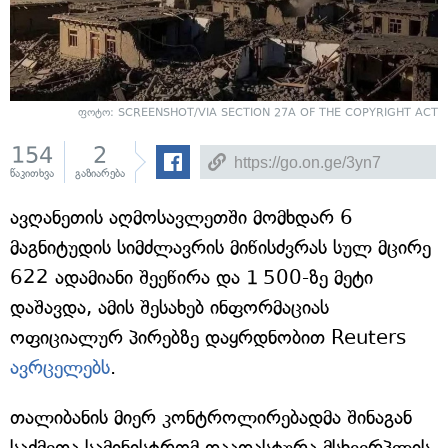
ფოტო: SCREENSHOT/VIA SECTION 27A OF THE COPYRIGHT ACT
154
2
წაკითხვა
გაზიარება
ავღანეთის აღმოსავლეთში მომხდარ 6
მაგნიტუდის სიმძლავრის მიწისძვრას სულ მცირე
622 ადამიანი შეეწირა და 1 500-ზე მეტი
დაშავდა, ამის შესახებ ინფორმაციას
ოფიციალურ პირებზე დაყრდნობით Reuters
ავრცელებს
.
თალიბანის მიერ კონტროლირებადმა შინაგან
საქმეთა სამინისტრომ დაადასტურა მსხვერპლის