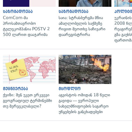
საზოგადოება
საზოგადოება
პოლიტი
ComCom-მა
საია: სტრასბურგმა მზია
უკრაინის
პროსამთავრობო
ამაღლობელის საქმეზე
2008 წლ
ტელეკომპანია POSTV 2
რიგით მეოთხე საჩივარი
რეაგირებ
500 ლარით დააჯარიმა
დაარეგისტრირა
გზა გაუხს
ფართომა
მეცნიერება
მსოფლიო
ქვიზი: შენ უკეთ ერკვევი
აგვისტოს ომიდან 18 წელი
გეოგრაფიულ ტერმინებში
გავიდა — ევროპული
თუ მერვეკლასელი?
სახელმწიფოების საგარეო
უწყებების განცხადებები