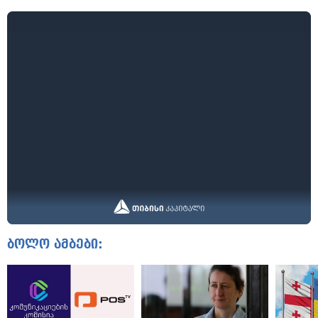
ბოლო ამბები: