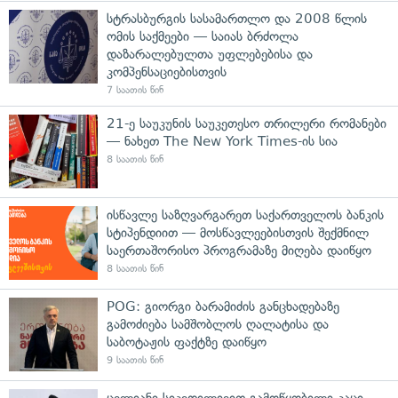
სტრასბურგის სასამართლო და 2008 წლის
ომის საქმეები — საიას ბრძოლა
დაზარალებულთა უფლებებისა და
კომპენსაციებისთვის
7 საათის წინ
21-ე საუკუნის საუკეთესო თრილერი რომანები
— ნახეთ The New York Times-ის სია
8 საათის წინ
ისწავლე საზღვარგარეთ საქართველოს ბანკის
სტიპენდიით — მოსწავლეებისთვის შექმნილ
საერთაშორისო პროგრამაზე მიღება დაიწყო
8 საათის წინ
POG: გიორგი ბარამიძის განცხადებაზე
გამოძიება სამშობლოს ღალატისა და
საბოტაჟის ფაქტზე დაიწყო
9 საათის წინ
ცელიანი სიკვდილივით გამოწყობილი კაცი,