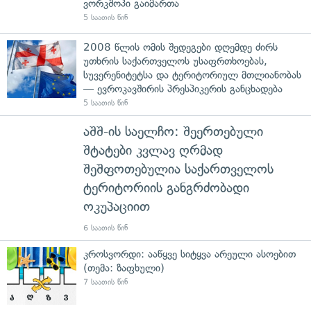
ვორკშოპი გაიმართა
5 საათის წინ
2008 წლის ომის შედეგები დღემდე ძირს
უთხრის საქართველოს უსაფრთხოებას,
სუვერენიტეტსა და ტერიტორიულ მთლიანობას
— ევროკავშირის პრესპიკერის განცხადება
5 საათის წინ
აშშ-ის საელჩო: შეერთებული
შტატები კვლავ ღრმად
შეშფოთებულია საქართველოს
ტერიტორიის განგრძობადი
ოკუპაციით
6 საათის წინ
კროსვორდი: ააწყვე სიტყვა არეული ასოებით
(თემა: ზაფხული)
7 საათის წინ