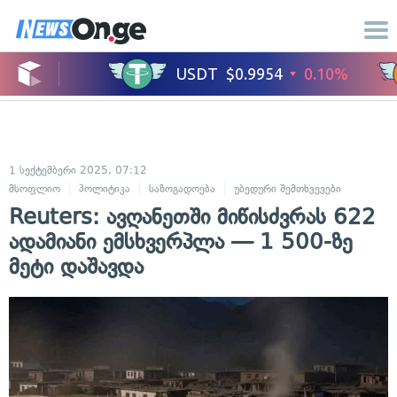
1 სექტემბერი 2025, 07:12
მსოფლიო
პოლიტიკა
საზოგადოება
უბედური შემთხვევები
Reuters: ავღანეთში მიწისძვრას 622
ადამიანი ემსხვერპლა — 1 500-ზე
მეტი დაშავდა