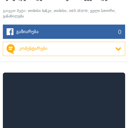
გაიგეთ მეტი:
თიბისი ბანკი
,
თიბისი
,
veli.store
,
ველი სთორი
,
განაწილება
0
გაზიარება
კომენტარები