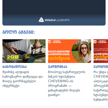
ბოლო ამბები:
საზოგადოება
ეკონომიკა
ეკონომ
შეიძინე ალდაგის
მოიპოვე საქართველოს
რა უნდა
სამოგზაურო დაზღვევა და
ბანკის სტიპენდია
CHEVEN
მიიღე გაორმაგებული
CHEVENING-ის
აპლიკაცი
ინტერნეტი
პროგრამაში —
პროცესშ
განაცხადების მიღება
საქართვ
დაიწყო
სტიპენდი
ხუნდაძის