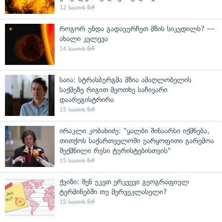
12 საათის წინ
როგორ უნდა გადავურჩეთ მზის სიკვდილს? —
ახალი კვლევა
14 საათის წინ
საია: სტრასბურგმა მზია ამაღლობელის
საქმეზე რიგით მეოთხე საჩივარი
დაარეგისტრირა
15 საათის წინ
ირაკლი კობახიძე: "ყალბი შინაარსი იქმნება,
თითქოს საქართველოში უარყოფითი გარემოა
შექმნილი რუსი ტურისტებისთვის"
15 საათის წინ
ქვიზი: შენ უკეთ ერკვევი გეოგრაფიულ
ტერმინებში თუ მერვეკლასელი?
15 საათის წინ