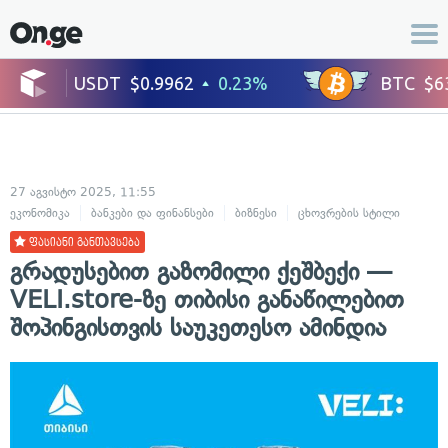
27 აგვისტო 2025, 11:55
ეკონომიკა
ბანკები და ფინანსები
ბიზნესი
ცხოვრების სტილი
ფასიანი განთავსება
გრადუსებით გაზომილი ქეშბექი —
VELI.store-ზე თიბისი განაწილებით
შოპინგისთვის საუკეთესო ამინდია