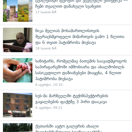
ცვალებადი ფერები და უცვლელი ესთეტიკა —
ჩემი თვალით დანახული სვანეთი
17 საათის წინ
ნიკა მელიას მოსამართლისთვის
შეურაცხმყოფელი მიმართვის გამო 1 წლითა
და 6 თვით პატიმრობა მიესაჯა
18 საათის წინ
სანიტარს, რომელმაც ბათუმის საავადმყოფოს
საპირფარეშოში იმშობიარა და ახალშობილს
სასიკვდილო დაზიანებები მიაყენა, 4 წლით
პატიმრობა მიესაჯა
6 აგვისტო, 10:10
სუს-მა მარნეულში ტექინსპექტირების
გაყალბების ფაქტზე 3 პირი დააკავა
6 აგვისტო, 09:21
ქუთაისში ავტო გალერის ახალი
მულტიბრენდული სივრცე გაიხსნა