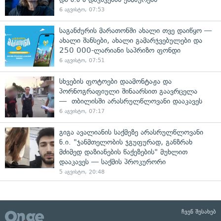
6 აგვისტო, 07:53
საგანძურის მარათონში ახალი თვე დაიწყო —
ახალი შანსები, ახალი გამარჯვებულები და
250 000-ლარიანი საპრიზო ფონდი
6 აგვისტო, 07:51
სხვების ფოტოები დაამონტაჟა და
პორნოგრაფიული შინაარსით გაავრცელა
— თბილისში არასრულწლოვანი დააკავეს
6 აგვისტო, 07:17
გიგა ავალიანის საქმეზე არასრულწლოვანი
ნ.ი. "ჯანმთელობის ჯგუფურად, განზრახ
მძიმედ დაზიანების წაქეზების" მუხლით
დააკავეს — საქმის პროკურორი
5 აგვისტო, 20:48
ჩვენ შესახებ