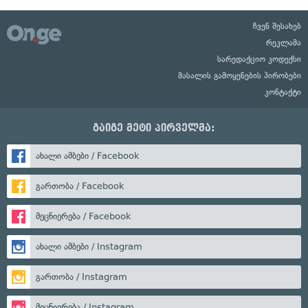
ჩვენ შესახებ
რეკლამა
სარედაქციო კოდექსი
მასალის გამოყენების პირობები
კონტაქტი
გაიგე მეტი პირველმა:
ახალი ამბები / Facebook
გართობა / Facebook
მეცნიერება / Facebook
ახალი ამბები / Instagram
გართობა / Instagram
მეცნიერება / Instagram