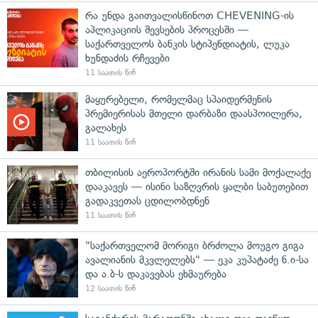
რა უნდა გაითვალისწინოთ CHEVENING-ის
აპლიკაციის შევსების პროცესში —
საქართველოს ბანკის სტიპენდიატის, ლუკა
ხუნდაძის რჩევები
11 საათის წინ
მაყურებელი, რომელმაც სპაიდერმენის
პრემიერისას მთელი დარბაზი დაასპოილერა,
გალახეს
11 საათის წინ
თბილისის აეროპორტში ირანის სამი მოქალაქე
დააკავეს — ისინი საზღვრის ყალბი საბუთებით
გადაკვეთას ცდილობდნენ
11 საათის წინ
"საქართველომ მორიგი ბრძოლა მოუგო გიგა
ავალიანის მკვლელებს" — ეკა კუპატაძე ნ.ი-სა
და ა.ბ-ს დაკავებას ეხმაურება
12 საათის წინ