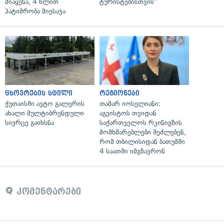
მიაყენა, 4 წლით
ტურისტებისთვის"
პატიმრობა მიესაჯა
ცხოვრების სტილი
რეგიონები
ქუთაისში ავტო გალერის
თამარ იოსელიანი:
ახალი მულტიბრენდული
აგვისტოს თვიდან
სივრცე გაიხსნა
საქართველოს რკინიგზის
მომხმარებლები შეძლებენ,
რომ თბილისიდან ბათუმში
4 საათში იმგზავრონ
კომენტარები