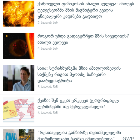
ქართველი ფიზიკოსის ახალი კვლევა: ინოუეს
ტელესკოპმა მზის მაგნიტური ველის
უნიკალური კადრები გადაიღო
2 საათის წინ
როგორ უნდა გადავურჩეთ მზის სიკვდილს? —
ახალი კვლევა
4 საათის წინ
საია: სტრასბურგმა მზია ამაღლობელის
საქმეზე რიგით მეოთხე საჩივარი
დაარეგისტრირა
5 საათის წინ
ქვიზი: შენ უკეთ ერკვევი გეოგრაფიულ
ტერმინებში თუ მერვეკლასელი?
6 საათის წინ
"რუსთაველის გამზირზე თვითმცლელში
მცირეწლოვანი ბავშვი იმყოფებოდა" — GWP