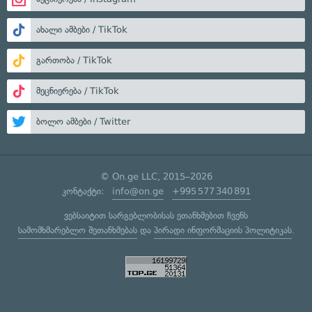
ახალი ამბები / TikTok
გართობა / TikTok
მეცნიერება / TikTok
ბოლო ამბები / Twitter
© On.ge LLC, 2015–2026
კონტაქტი:
info@on.ge
+995 577 340 891
ვებსაიტით სარგებლობისას ეთანხმებით ჩვენს
სამომხმარებლო შეთანხმებას
და
პირადი ინფორმაციის პოლიტიკას
.