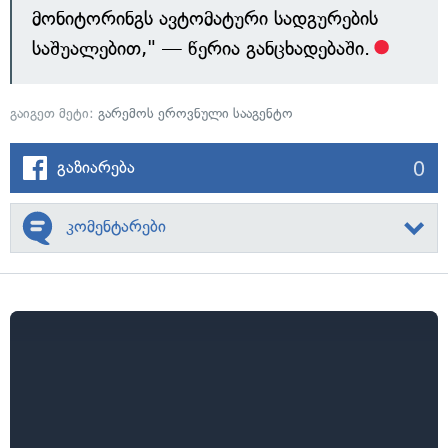
მონიტორინგს ავტომატური სადგურების
საშუალებით," — წერია განცხადებაში.
გაიგეთ მეტი:
გარემოს ეროვნული სააგენტო
0
გაზიარება
კომენტარები