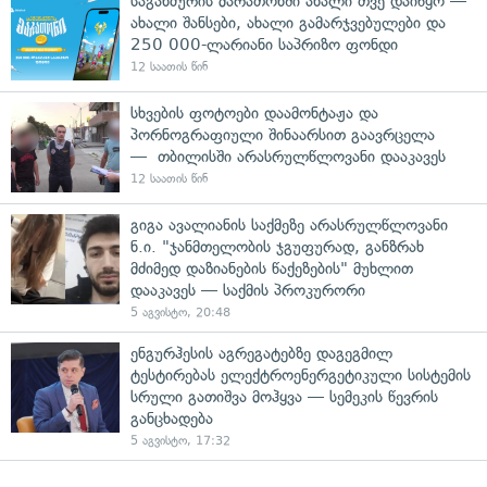
საგანძურის მარათონში ახალი თვე დაიწყო —
ახალი შანსები, ახალი გამარჯვებულები და
250 000-ლარიანი საპრიზო ფონდი
12 საათის წინ
სხვების ფოტოები დაამონტაჟა და
პორნოგრაფიული შინაარსით გაავრცელა
— თბილისში არასრულწლოვანი დააკავეს
12 საათის წინ
გიგა ავალიანის საქმეზე არასრულწლოვანი
ნ.ი. "ჯანმთელობის ჯგუფურად, განზრახ
მძიმედ დაზიანების წაქეზების" მუხლით
დააკავეს — საქმის პროკურორი
5 აგვისტო, 20:48
ენგურჰესის აგრეგატებზე დაგეგმილ
ტესტირებას ელექტროენერგეტიკული სისტემის
სრული გათიშვა მოჰყვა — სემეკის წევრის
განცხადება
5 აგვისტო, 17:32