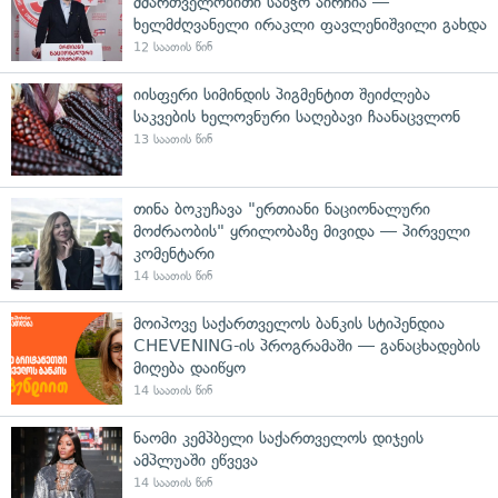
მმართველობითი საბჭო აირჩია —
ხელმძღვანელი ირაკლი ფავლენიშვილი გახდა
12 საათის წინ
იისფერი სიმინდის პიგმენტით შეიძლება
საკვების ხელოვნური საღებავი ჩაანაცვლონ
13 საათის წინ
თინა ბოკუჩავა "ერთიანი ნაციონალური
მოძრაობის" ყრილობაზე მივიდა — პირველი
კომენტარი
14 საათის წინ
მოიპოვე საქართველოს ბანკის სტიპენდია
CHEVENING-ის პროგრამაში — განაცხადების
მიღება დაიწყო
14 საათის წინ
ნაომი კემპბელი საქართველოს დიჯეის
ამპლუაში ეწვევა
14 საათის წინ