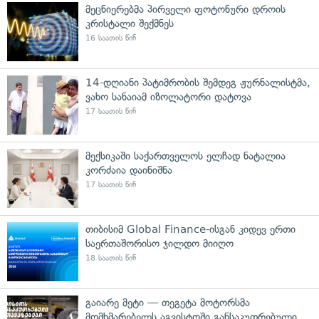
მეცნიერებმა პირველი ფოტონური დროის
კრისტალი შექმნეს
16 საათის წინ
14-დღიანი პატიმრობის შემდეგ ჟურნალისტმა,
ვახო სანაიამ იზოლატორი დატოვა
17 საათის წინ
მექსიკაში საქართველოს ელჩად ნატალია
კორძაია დაინიშნა
17 საათის წინ
თიბისიმ Global Finance-ისგან კიდევ ერთი
საერთაშორისო ჯილდო მიიღო
18 საათის წინ
გაიარე მეტი — თეგეტა მოტორსმა
მომხმარებელს აგვისტოში განსაკუთრებული