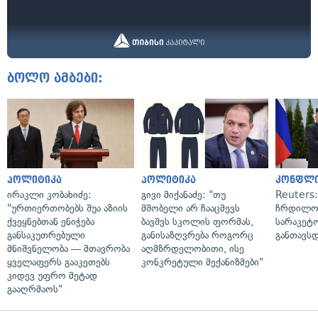
ბოლო ამბები:
პოლიტიკა
პოლიტიკა
კონფლი
ირაკლი კობახიძე:
გივი მიქანაძე: "თუ
Reuters
"ურთიერთობებს შუა აზიის
მშობელი არ ჩააცმევს
ჩრდილო
ქვეყნებთან ენიჭება
ბავშვს სკოლის ფორმას,
სარაკეტ
განსაკუთრებული
განისაზღვრება როგორც
განთავს
მნიშვნელობა — მთავრობა
აღმზრდელობითი, ისე
ყველაფერს გააკეთებს
კონკრეტული მექანიზმები"
კიდევ უფრო მეტად
გააღრმაოს"