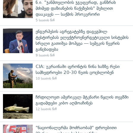
ნ.ი. "ჯანმთელობის ჯგუფურად, განზრახ
მძიმედ დაზიანების წაქეზების" მუხლით
დააკავეს — საქმის პროკურორი
5 საათის წინ
ენგურჰესის აგრეგატებზე დაგეგმილ
ტესტირებას ელექტროენერგეტიკული სისტემის
სრული გათიშვა მოჰყვა — სემეკის წევრის
განცხადება
9 საათის წინ
CIA: უკრაინაში ფრონტის წინა ხაზზე რუსი
სამხედროები 20-30 წუთს ცოცხლობენ
10 საათის წინ
ჩრდილოეთ ამერიკულ მტკნარი წყლის თევზში
გადამდები კიბო აღმოაჩინეს
12 საათის წინ
"ნაციონალურმა მოძრაობამ" დროებითი