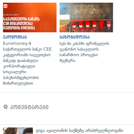
ეკონომიკა
საზოგადოება
Euromoney-მ
სეს-მა კასპში ფრინველის
საქართველოს ბანკი CEE
უკანონო სასაკლაოს
კატეგორიაში საუკეთესო
საწარმოო პროცესი
ბანკად დაასახელა
შეუჩერა
კორპორატიული
სოციალური
პასუხისმგებლობის
მიმართულებით
კომენტარები
გიგა ავალიანის საქმეზე არასრულწლოვანი