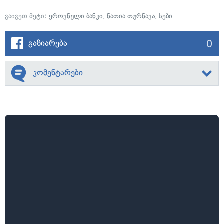
გაიგეთ მეტი:
ეროვნული ბანკი
,
ნათია თურნავა
,
სები
0
გაზიარება
კომენტარები