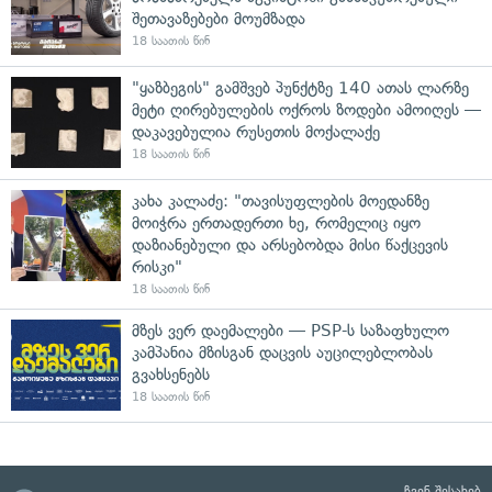
შეთავაზებები მოუმზადა
18 საათის წინ
"ყაზბეგის" გამშვებ პუნქტზე 140 ათას ლარზე
მეტი ღირებულების ოქროს ზოდები ამოიღეს —
დაკავებულია რუსეთის მოქალაქე
18 საათის წინ
კახა კალაძე: "თავისუფლების მოედანზე
მოიჭრა ერთადერთი ხე, რომელიც იყო
დაზიანებული და არსებობდა მისი წაქცევის
რისკი"
18 საათის წინ
მზეს ვერ დაემალები — PSP-ს საზაფხულო
კამპანია მზისგან დაცვის აუცილებლობას
გვახსენებს
18 საათის წინ
ჩვენ შესახებ