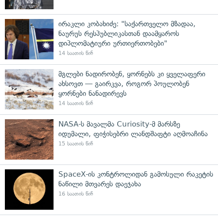
ირაკლი კობახიძე: "საქართველო მზადაა,
ნაურუს რესპუბლიკასთან დაამყაროს
დიპლომატიური ურთიერთობები"
14 საათის წინ
მგლები ნადირობენ, ყორნებს კი ყველაფერი
ახსოვთ — გაირკვა, როგორ პოულობენ
ყორნები ნანადირევს
14 საათის წინ
NASA-ს მავალმა Curiosity-მ მარსზე
იდუმალი, ფიჭისებრი ლანდშაფტი აღმოაჩინა
15 საათის წინ
SpaceX-ის კონტროლიდან გამოსული რაკეტის
ნაწილი მთვარეს დაეჯახა
16 საათის წინ