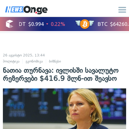
26 აგვისტო 2025, 13:44
პოლიტიკა
ეკონომიკა
ბიზნესი
ნათია თურნავა: ივლისში სავალუტო
რეზერვები $416.9 მლნ-ით შეავსო