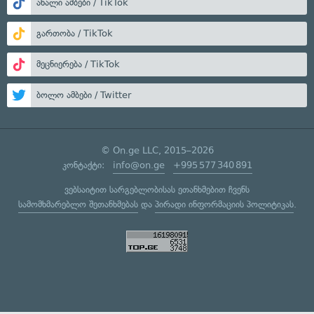
ახალი ამბები / TikTok
გართობა / TikTok
მეცნიერება / TikTok
ბოლო ამბები / Twitter
© On.ge LLC, 2015–2026
კონტაქტი:
info@on.ge
+995 577 340 891
ვებსაიტით სარგებლობისას ეთანხმებით ჩვენს
სამომხმარებლო შეთანხმებას
და
პირადი ინფორმაციის პოლიტიკას
.