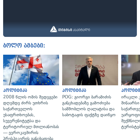
ბოლო ამბები:
პოლიტიკა
პოლიტიკა
პოლიტი
2008 წლის ომის შედეგები
POG: გიორგი ბარამიძის
ირაკლი კ
დღემდე ძირს უთხრის
განცხადებაზე გამოძიება
შინაარსი
საქართველოს
სამშობლოს ღალატისა და
საქართვ
უსაფრთხოებას,
საბოტაჟის ფაქტზე დაიწყო
უარყოფი
სუვერენიტეტსა და
შექმნილ
ტერიტორიულ მთლიანობას
ტურისტე
— ევროკავშირის
პრესპიკერის განცხადება