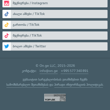
მეცნიერება / Instagram
ახალი ამბები / TikTok
გართობა / TikTok
მეცნიერება / TikTok
ბოლო ამბები / Twitter
© On.ge LLC, 2015–2026
კონტაქტი:
info@on.ge
+995 577 340 891
ვებსაიტით სარგებლობისას ეთანხმებით ჩვენს
სამომხმარებლო შეთანხმებას
და
პირადი ინფორმაციის პოლიტიკას
.