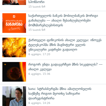
სპონსორი
15 საათის წინ
საქართველოს ბანკის მობილბანკის მორიგი
განახლება — ახალი შესაძლებლობები
მომხმარებლებისთვის
15 საათის წინ
ქართველი ფიზიკოსის ახალი კვლევა: ინოუეს
ტელესკოპმა მზის მაგნიტური ველის
უნიკალური კადრები გადაიღო
6 აგვისტო, 17:20
როგორ უნდა გადავურჩეთ მზის სიკვდილს? —
ახალი კვლევა
6 აგვისტო, 15:36
საია: სტრასბურგმა მზია ამაღლობელის
საქმეზე რიგით მეოთხე საჩივარი
დაარეგისტრირა
6 აგვისტო, 14:26