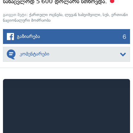
სანაცვლოდ 5 600 დოლარს სთხოვდა.
გაიგეთ მეტი:
ქართული ოცნება
,
ლევან ხაბეიშვილი
,
სუს
,
ერთიანი
ნაციონალური მოძრაობა
6
გაზიარება
კომენტარები