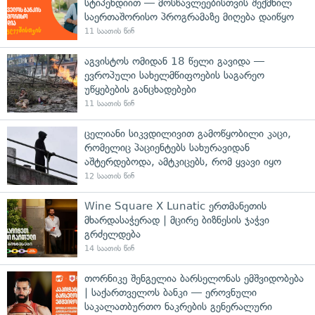
სტიპენდიით — მოსწავლეებისთვის შექმნილ
საერთაშორისო პროგრამაზე მიღება დაიწყო
11 საათის წინ
აგვისტოს ომიდან 18 წელი გავიდა —
ევროპული სახელმწიფოების საგარეო
უწყებების განცხადებები
11 საათის წინ
ცელიანი სიკვდილივით გამოწყობილი კაცი,
რომელიც პაციენტებს სახურავიდან
აშტერდებოდა, ამტკიცებს, რომ ყვავი იყო
12 საათის წინ
Wine Square X Lunatic ერთმანეთის
მხარდასაჭერად | მცირე ბიზნესის ჯაჭვი
გრძელდება
14 საათის წინ
თორნიკე შენგელია ბარსელონას ემშვიდობება
| საქართველოს ბანკი — ეროვნული
საკალათბურთო ნაკრების გენერალური