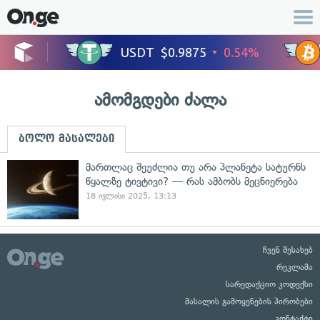
ამომგდები ძალა
ბოლო მასალები
მართლაც შეუძლია თუ არა პლანეტა სატურნს
წყალზე ტივტივი? — რას ამბობს მეცნიერება
18 ივლისი 2025, 13:13
ჩვენ შესახებ
რეკლამა
სარედაქციო კოდექსი
მასალის გამოყენების პირობები
კონტაქტი