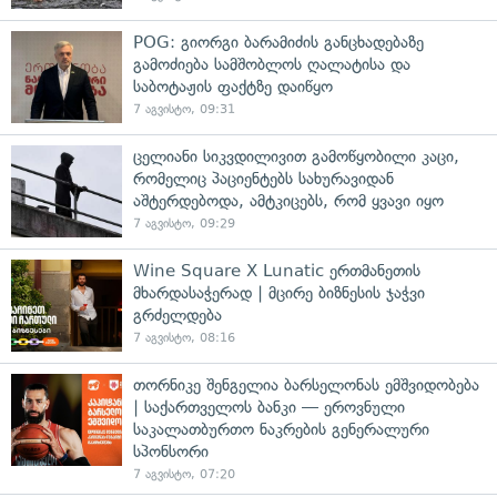
POG: გიორგი ბარამიძის განცხადებაზე
გამოძიება სამშობლოს ღალატისა და
საბოტაჟის ფაქტზე დაიწყო
7 აგვისტო, 09:31
ცელიანი სიკვდილივით გამოწყობილი კაცი,
რომელიც პაციენტებს სახურავიდან
აშტერდებოდა, ამტკიცებს, რომ ყვავი იყო
7 აგვისტო, 09:29
Wine Square X Lunatic ერთმანეთის
მხარდასაჭერად | მცირე ბიზნესის ჯაჭვი
გრძელდება
7 აგვისტო, 08:16
თორნიკე შენგელია ბარსელონას ემშვიდობება
| საქართველოს ბანკი — ეროვნული
საკალათბურთო ნაკრების გენერალური
სპონსორი
7 აგვისტო, 07:20