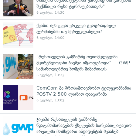
თითქოს საქართველოში უარყოფითი გარემოა
შექმნილი რუსი ტურისტებისთვის"
6 აგვისტო, 14:20
ქვიზი: შენ უკეთ ერკვევი გეოგრაფიულ
ტერმინებში თუ მერვეკლასელი?
6 აგვისტო, 14:00
"რუსთაველის გამზირზე თვითმცლელში
მცირეწლოვანი ბავშვი იმყოფებოდა" — GWP
სამართლებრივ ზომებს მიმართავს
6 აგვისტო, 13:32
ComCom-მა პროსამთავრობო ტელეკომპანია
POSTV 2 500 ლარით დააჯარიმა
6 აგვისტო, 13:02
ჯივიპი რუსთაველის გამზირზე
წყალმომარაგების ქსელების სარეაბილიტაციო
არეალში მომხდარი ინციდენტის შესახებ