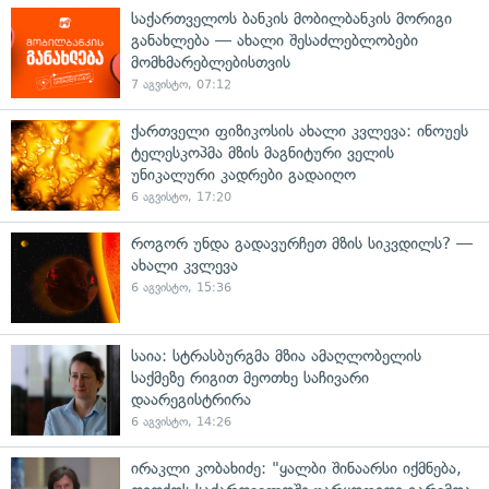
საქართველოს ბანკის მობილბანკის მორიგი
განახლება — ახალი შესაძლებლობები
მომხმარებლებისთვის
7 აგვისტო, 07:12
ქართველი ფიზიკოსის ახალი კვლევა: ინოუეს
ტელესკოპმა მზის მაგნიტური ველის
უნიკალური კადრები გადაიღო
6 აგვისტო, 17:20
როგორ უნდა გადავურჩეთ მზის სიკვდილს? —
ახალი კვლევა
6 აგვისტო, 15:36
საია: სტრასბურგმა მზია ამაღლობელის
საქმეზე რიგით მეოთხე საჩივარი
დაარეგისტრირა
6 აგვისტო, 14:26
ირაკლი კობახიძე: "ყალბი შინაარსი იქმნება,