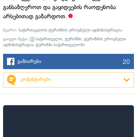
განსაზღვროთ და გაყიდვების რაოდენობა
არსებითად გაზარდოთ.
წყარო:
საქართველოს ტურიზმის ეროვნული ადმინისტრაცია
გაიგეთ მეტი:
საქართველო
,
ტურიზმი
,
ტურიზმის ეროვნული
ადმინისტრაცია
,
ტურიზმი საქართველოში
20
გაზიარება
კომენტარები