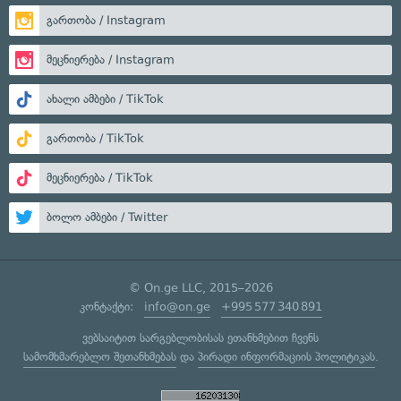
გართობა / Instagram
მეცნიერება / Instagram
ახალი ამბები / TikTok
გართობა / TikTok
მეცნიერება / TikTok
ბოლო ამბები / Twitter
© On.ge LLC, 2015–2026
კონტაქტი:
info@on.ge
+995 577 340 891
ვებსაიტით სარგებლობისას ეთანხმებით ჩვენს
სამომხმარებლო შეთანხმებას
და
პირადი ინფორმაციის პოლიტიკას
.