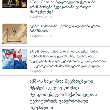
sCool Card-ის მფლობელები ქუთაისში
ტრანსპორტზე შეღავათიანი ტარიფით
ისარგებლებენ
7 აგვისტო, 14:49
ქვიზი: გამოიცანი ცნობილი ადამიანი ერთი
მინიშნებით
7 აგვისტო, 13:40
2008 წლის ომის შედეგები დღემდე ძირს
უთხრის საქართველოს უსაფრთხოებას,
სუვერენიტეტსა და ტერიტორიულ მთლიანობას
— ევროკავშირის პრესპიკერის განცხადება
7 აგვისტო, 13:35
აშშ-ის საელჩო: შეერთებული
შტატები კვლავ ღრმად
შეშფოთებულია საქართველოს
ტერიტორიის განგრძობადი
ოკუპაციით