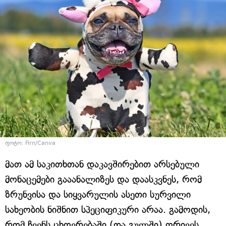
ფოტო: Firn/Canva
მათ ამ საკითხთან დაკავშირებით არსებული
მონაცემები გააანალიზეს და დაასკვნეს, რომ
ზრუნვისა და სიყვარულის ასეთი სურვილი
სახეობის ნიშნით სპეციფიკური არაა. გამოდის,
რომ ჩვენს ცხოვრებაში (და გულში) ორივეს