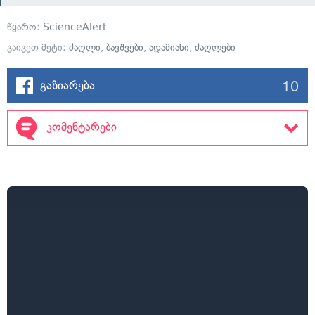
წყარო:
ScienceAlert
გაიგეთ მეტი:
ძაღლი
,
ბავშვები
,
ადამიანი
,
ძაღლები
10
გაზიარება
კომენტარები