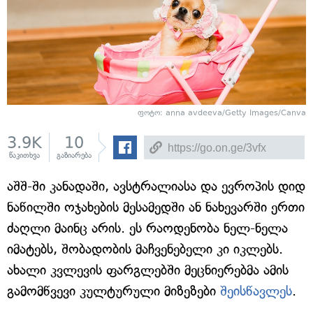
ფოტო: anna avdeeva/Getty Images/Canva
3.9K
10
წაკითხვა
გაზიარება
აშშ-ში კანადაში, ავსტრალიასა და ევროპის დიდ
ნაწილში ოჯახების მესამედში ან ნახევარში ერთი
ძაღლი მაინც არის. ეს რაოდენობა ნელ-ნელა
იმატებს, შობადობის მაჩვენებელი კი იკლებს.
ახალი კვლევის ფარგლებში მეცნიერებმა ამის
გამომწვევი კულტურული მიზეზები
შეისწავლეს
.