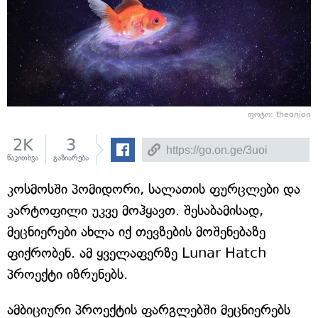
ფოტო: theonion
2K
3
წაკითხვა
გაზიარება
კოსმოსში პომიდორი, სალათის ფურცლები და
კარტოფილი უკვე მოჰყავთ. შესაბამისად,
მეცნიერები ახლა იქ თევზების მოშენებაზე
ფიქრობენ. ამ ყველაფერზე Lunar Hatch
პროექტი იზრუნებს.
ამბიციური პროექტის ფარგლებში მეცნიერებს