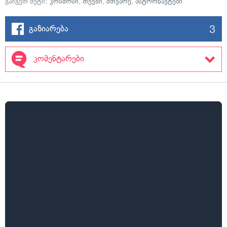
გაიგეთ მეტი:
კოსმოსი
,
თევზი
,
მთვარე
,
ასტრონავტები
3
გაზიარება
კომენტარები