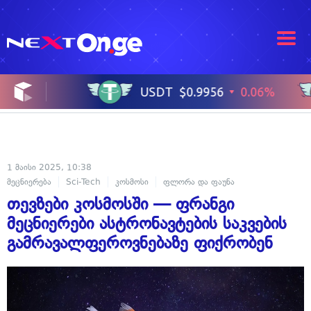
1 მაისი 2025, 10:38
მეცნიერება
Sci-Tech
კოსმოსი
ფლორა და ფაუნა
თევზები კოსმოსში — ფრანგი
მეცნიერები ასტრონავტების საკვების
გამრავალფეროვნებაზე ფიქრობენ