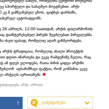
 საცხოვრებელ სახლს, რომელთა ცენტრში მოეწყობა
ე სპორტული და საბავშვო მოედნებით. არქი
0 კვ.მ გამწვანებულ ეზოს, ფიტნეს დარბაზს,
 დახურულ ავტოსადგომს.
 26 აპრილს, 12:00 საათიდან, არქის ფილარმონიის
დაც დაინტერესებულ პირებს შეეძლებათ პირველებმა
ინა ისეთ ფასად, რომელიც აღარ განმეორდება.
 არქის ტრადიციაა, რომელიც ახალი პროექტის
თი დღით იმართება და უკვე რამდენიმე წელია, რაც
ედ ამ დღეს ელოდება, რათა ბინის ყიდვა არქიში
ეძლონ. აღსანიშნავი ფაქტია, რომ კომპანია უკვე
ილ არქელს აერთიანებს.
ფასდაკლება
,
არქი
,
აპრილი
1
კომენტარები