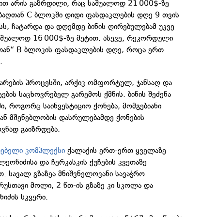
ით არის გაზრდილი, რაც საშუალოდ 21 000$-ზე
 ბაღთან C ბლოკში დიდი ფასდაკლების დღე 9 თვის
სს, ჩატარდა და დღემდე ბინის ღირებულებამ უკვე
საშუალოდ 16 000$-ზე მეტით. ასევე, რეკორდული
აღთან“ B ბლოკის ფასდაკლების დღე, როცა ერთ
.
თარების პროცესში, არქიკ ომფორტულ, ჯანსაღ და
ბის საცხოვრებელ გარემოს ქმნის. ბინის შეძენა
ი, როგორც საინვესტიციო ქონება, მომგებიანი
გან მშენებლობის დასრულებამდე ქონების
ვნად გაიზრდება.
რებელი კომპლექსი
ქალაქის ერთ-ერთ ყველაზე
ეონიძისა და ჩერკასკის ქუჩების კვეთაზე
წთ. სავალ გზაზეა მნიშვნელოვანი სავაჭრო
 რუსთავი მოლი, 2 წთ-ის გზაზე კი სკოლა და
იძის სკვერი.