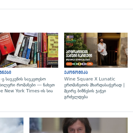
გადახედვა
გადახედვა
გნები
ეკონომიკა
-ე საუკუნის საუკეთესო
Wine Square X Lunatic
ილერი რომანები — ნახეთ
ერთმანეთის მხარდასაჭერად |
e New York Times-ის სია
მცირე ბიზნესის ჯაჭვი
გრძელდება
გადახედვა