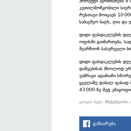
პროექტი აერთიანებს 8
კეთილმოწყობილი სივრც
რუსთავი მოიცავს 10 00
საბავშვო ბაღს, ღია და
დიდი ფასდაკლების დღე
ოფისში გაიმართება, სა
შეარჩიონ სასურველი ბ
დიდი ფასდაკლების დღე
დაწყებისას მხოლოდ ერ
უამრავი ადამიანი სწორ
ყველაზე დაბალ ფასად შ
43 000-ზე მეტ კმაყოფ
გაიგეთ მეტი:
მშენებლობა
,
გაზიარება