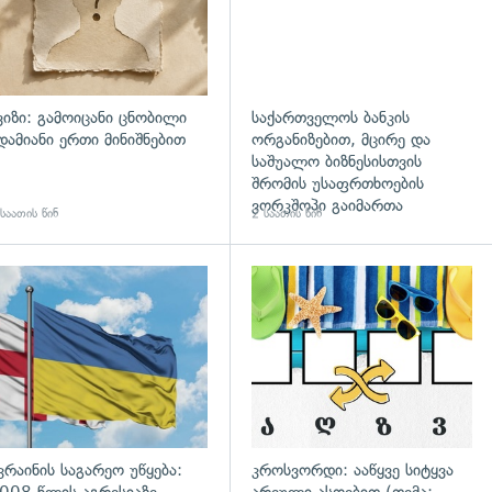
ვიზი: გამოიცანი ცნობილი
საქართველოს ბანკის
დამიანი ერთი მინიშნებით
ორგანიზებით, მცირე და
საშუალო ბიზნესისთვის
შრომის უსაფრთხოების
ვორკშოპი გაიმართა
საათის წინ
2 საათის წინ
გადახედვა
კრაინის საგარეო უწყება:
კროსვორდი: ააწყვე სიტყვა