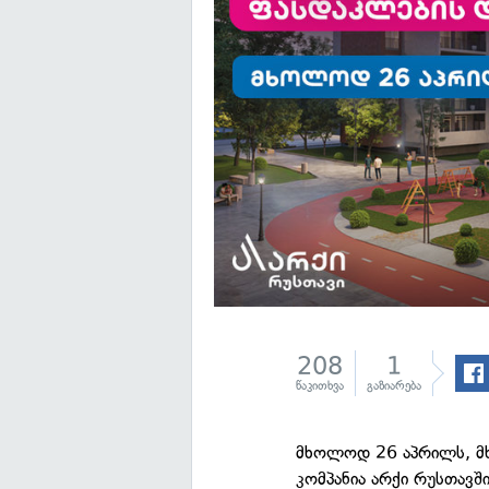
208
1
წაკითხვა
გაზიარება
მხოლოდ 26 აპრილს, 
კომპანია არქი რუსთავშ