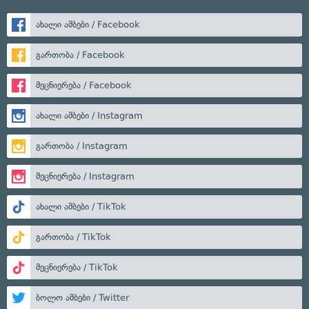
ახალი ამბები / Facebook
გართობა / Facebook
მეცნიერება / Facebook
ახალი ამბები / Instagram
გართობა / Instagram
მეცნიერება / Instagram
ახალი ამბები / TikTok
გართობა / TikTok
მეცნიერება / TikTok
ბოლო ამბები / Twitter