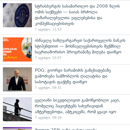
სტრასბურგის სასამართლო და 2008 წლის
ომის საქმეები — საიას ბრძოლა
დაზარალებულთა უფლებებისა და
კომპენსაციებისთვის
7 აგვისტო, 11:53
ისწავლე საზღვარგარეთ საქართველოს ბანკის
სტიპენდიით — მოსწავლეებისთვის შექმნილ
საერთაშორისო პროგრამაზე მიღება დაიწყო
7 აგვისტო, 10:57
POG: გიორგი ბარამიძის განცხადებაზე
გამოძიება სამშობლოს ღალატისა და
საბოტაჟის ფაქტზე დაიწყო
7 აგვისტო, 09:31
ცელიანი სიკვდილივით გამოწყობილი კაცი,
რომელიც პაციენტებს სახურავიდან
აშტერდებოდა, ამტკიცებს, რომ ყვავი იყო
7 აგვისტო, 09:29
მიიღეთ 25%-იანი ფასდაკლება