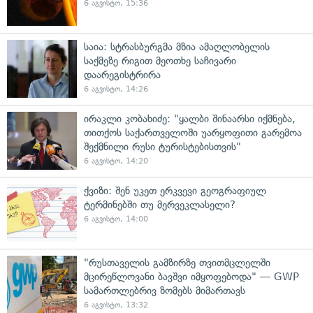
6 აგვისტო, 15:36
საია: სტრასბურგმა მზია ამაღლობელის
საქმეზე რიგით მეოთხე საჩივარი
დაარეგისტრირა
6 აგვისტო, 14:26
ირაკლი კობახიძე: "ყალბი შინაარსი იქმნება,
თითქოს საქართველოში უარყოფითი გარემოა
შექმნილი რუსი ტურისტებისთვის"
6 აგვისტო, 14:20
ქვიზი: შენ უკეთ ერკვევი გეოგრაფიულ
ტერმინებში თუ მერვეკლასელი?
6 აგვისტო, 14:00
"რუსთაველის გამზირზე თვითმცლელში
მცირეწლოვანი ბავშვი იმყოფებოდა" — GWP
სამართლებრივ ზომებს მიმართავს
6 აგვისტო, 13:32