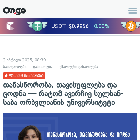
2 აპრილი 2025, 08:39
საზოგადოება
განათლება
უმაღლესი განათლება
ფასიანი განთავსება
თანასწორობა, თავისუფლება და
ცოდნა — რატომ ავირჩიე სულხან-
საბა ორბელიანის უნივერსიტეტი