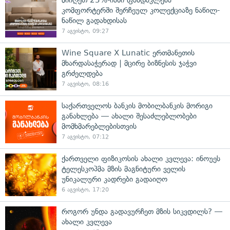
კომფორტერში შერჩეულ კოლექციაზე ნაწილ-
ნაწილ გადახდისას
7 აგვისტო, 09:27
Wine Square X Lunatic ერთმანეთის
მხარდასაჭერად | მცირე ბიზნესის ჯაჭვი
გრძელდება
7 აგვისტო, 08:16
საქართველოს ბანკის მობილბანკის მორიგი
განახლება — ახალი შესაძლებლობები
მომხმარებლებისთვის
7 აგვისტო, 07:12
ქართველი ფიზიკოსის ახალი კვლევა: ინოუეს
ტელესკოპმა მზის მაგნიტური ველის
უნიკალური კადრები გადაიღო
6 აგვისტო, 17:20
როგორ უნდა გადავურჩეთ მზის სიკვდილს? —
ახალი კვლევა