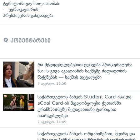
ტერიტორიულ მთლიანობას
— ევროკავშირის
პრესპიკერის განცხადება
კომენტარები
რა მტკიცებულებებით ედავება პროკურატურა
ნ.ი.-ს გიგა ავალიანის საქმეზე ძალადობის
წაქეზებას — საქმის დეტალები
7 აგვისტო, 16:50
საქართველოს ბანკის Student Card-ისა და
sCool Card-ის მფლობელები ქუთაისში
ტრანსპორტზე შეღავათიანი ტარიფით
ისარგებლებენ
7 აგვისტო, 14:49
საქართველოს ბანკის ორგანიზებით, მცირე და
საშუალო ბიზნესისთვის შრომის უსაფრთხოების