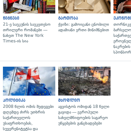
წიგნები
გართობა
ეკონომ
21-ე საუკუნის საუკეთესო
ქვიზი: გამოიცანი ცნობილი
თორნიკე
თრილერი რომანები —
ადამიანი ერთი მინიშნებით
ბარსელონ
ნახეთ The New York
საქართვ
Times-ის სია
ეროვნულ
ნაკრები
სპონსორ
პოლიტიკა
მსოფლიო
2008 წლის ომის შედეგები
აგვისტოს ომიდან 18 წელი
დღემდე ძირს უთხრის
გავიდა — ევროპული
საქართველოს
სახელმწიფოების საგარეო
უსაფრთხოებას,
უწყებების განცხადებები
სუვერენიტეტსა და