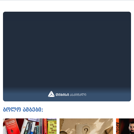
ბოლო ამბები: