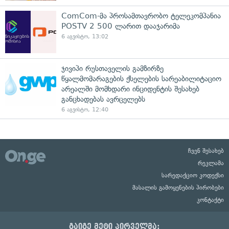
ComCom-მა პროსამთავრობო ტელეკომპანია
POSTV 2 500 ლარით დააჯარიმა
6 აგვისტო, 13:02
ჯივიპი რუსთაველის გამზირზე
წყალმომარაგების ქსელების სარეაბილიტაციო
არეალში მომხდარი ინციდენტის შესახებ
განცხადებას ავრცელებს
6 აგვისტო, 12:40
ჩვენ შესახებ
რეკლამა
სარედაქციო კოდექსი
მასალის გამოყენების პირობები
კონტაქტი
გაიგე მეტი პირველმა: