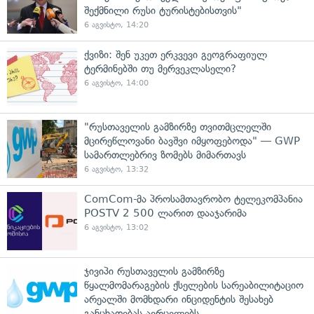
შექმნილი რუსი ტურისტებისთვის"
6 აგვისტო, 14:20
ქვიზი: შენ უკეთ ერკვევი გეოგრაფიულ
ტერმინებში თუ მერვეკლასელი?
6 აგვისტო, 14:00
"რუსთაველის გამზირზე თვითმცლელში
მცირეწლოვანი ბავშვი იმყოფებოდა" — GWP
სამართლებრივ ზომებს მიმართავს
6 აგვისტო, 13:32
ComCom-მა პროსამთავრობო ტელეკომპანია
POSTV 2 500 ლარით დააჯარიმა
6 აგვისტო, 13:02
ჯივიპი რუსთაველის გამზირზე
წყალმომარაგების ქსელების სარეაბილიტაციო
არეალში მომხდარი ინციდენტის შესახებ
განცხადებას ავრცელებს