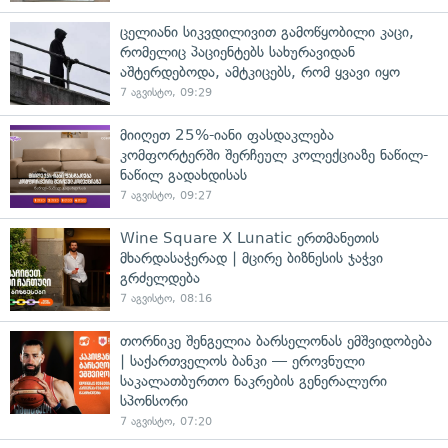
ცელიანი სიკვდილივით გამოწყობილი კაცი,
რომელიც პაციენტებს სახურავიდან
აშტერდებოდა, ამტკიცებს, რომ ყვავი იყო
7 აგვისტო, 09:29
მიიღეთ 25%-იანი ფასდაკლება
კომფორტერში შერჩეულ კოლექციაზე ნაწილ-
ნაწილ გადახდისას
7 აგვისტო, 09:27
Wine Square X Lunatic ერთმანეთის
მხარდასაჭერად | მცირე ბიზნესის ჯაჭვი
გრძელდება
7 აგვისტო, 08:16
თორნიკე შენგელია ბარსელონას ემშვიდობება
| საქართველოს ბანკი — ეროვნული
საკალათბურთო ნაკრების გენერალური
სპონსორი
7 აგვისტო, 07:20