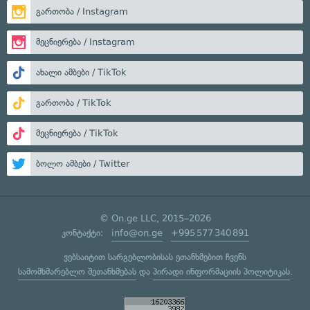
გართობა / Instagram
მეცნიერება / Instagram
ახალი ამბები / TikTok
გართობა / TikTok
მეცნიერება / TikTok
ბოლო ამბები / Twitter
© On.ge LLC, 2015–2026
კონტაქტი:
info@on.ge
+995 577 340 891
ვებსაიტით სარგებლობისას ეთანხმებით ჩვენს
სამომხმარებლო შეთანხმებას
და
პირადი ინფორმაციის პოლიტიკას
.