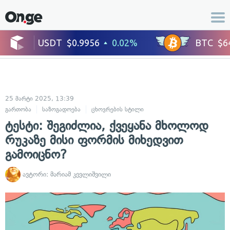
25 მარტი 2025, 13:39
გართობა
საზოგადოება
ცხოვრების სტილი
ტესტი: შეგიძლია, ქვეყანა მხოლოდ
რუკაზე მისი ფორმის მიხედვით
გამოიცნო?
ავტორი:
მარიამ კევლიშვილი