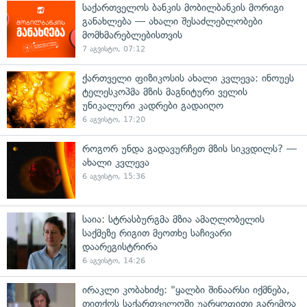
საქართველოს ბანკის მობილბანკის მორიგი
განახლება — ახალი შესაძლებლობები
მომხმარებლებისთვის
7 აგვისტო, 07:12
ქართველი ფიზიკოსის ახალი კვლევა: ინოუეს
ტელესკოპმა მზის მაგნიტური ველის
უნიკალური კადრები გადაიღო
6 აგვისტო, 17:20
როგორ უნდა გადავურჩეთ მზის სიკვდილს? —
ახალი კვლევა
6 აგვისტო, 15:36
საია: სტრასბურგმა მზია ამაღლობელის
საქმეზე რიგით მეოთხე საჩივარი
დაარეგისტრირა
6 აგვისტო, 14:26
ირაკლი კობახიძე: "ყალბი შინაარსი იქმნება,
თითქოს საქართველოში უარყოფითი გარემოა