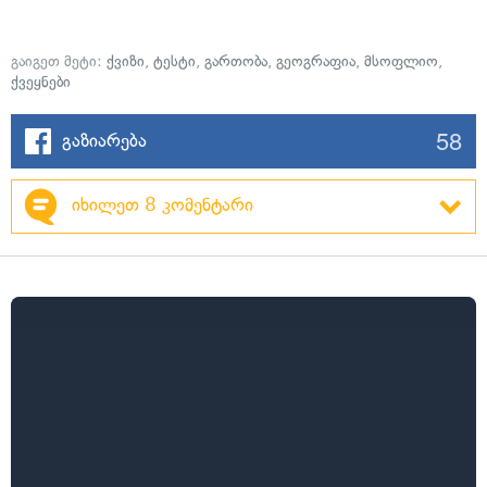
გაიგეთ მეტი:
ქვიზი
,
ტესტი
,
გართობა
,
გეოგრაფია
,
მსოფლიო
,
ქვეყნები
58
გაზიარება
იხილეთ 8 კომენტარი