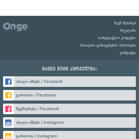
ჩვენ შესახებ
რეკლამა
სარედაქციო კოდექსი
მასალის გამოყენების პირობები
კონტაქტი
გაიგე მეტი პირველმა:
ახალი ამბები / Facebook
გართობა / Facebook
მეცნიერება / Facebook
ახალი ამბები / Instagram
გართობა / Instagram