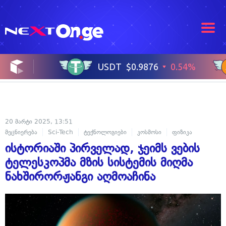
20 მარტი 2025, 13:51
მეცნიერება
Sci-Tech
ტექნოლოგიები
კოსმოსი
ფიზიკა
ისტორიაში პირველად, ჯეიმს ვების
ტელესკოპმა მზის სისტემის მიღმა
ნახშირორჟანგი აღმოაჩინა