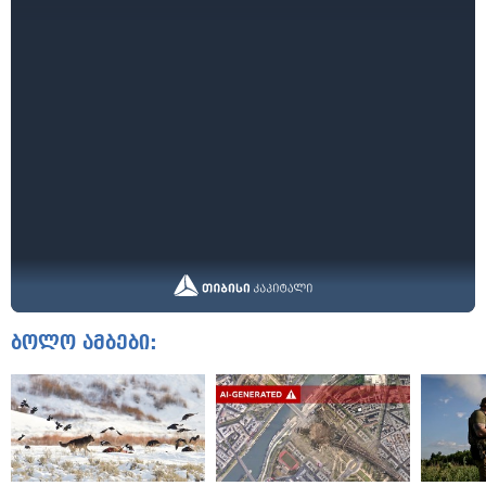
ბოლო ამბები: