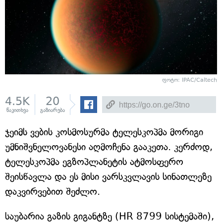
ფოტო: IPAC/Caltech
4.5K
20
წაკითხვა
გაზიარება
ჯეიმს ვების კოსმოსურმა ტელესკოპმა მორიგი
უმნიშვნელოვანესი აღმოჩენა გააკეთა. კერძოდ,
ტელესკოპმა ეგზოპლანეტის ატმოსფერო
შეისწავლა და ეს მისი ვარსკვლავის სინათლეზე
დაკვირვებით შეძლო.
საუბარია გაზის გიგანტზე (HR 8799 სისტემაში),