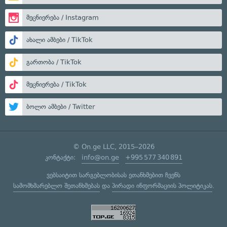
მეცნიერება / Instagram
ახალი ამბები / TikTok
გართობა / TikTok
მეცნიერება / TikTok
ბოლო ამბები / Twitter
© On.ge LLC, 2015–2026
კონტაქტი:
info@on.ge
+995 577 340 891
ვებსაიტით სარგებლობისას ეთანხმებით ჩვენს
სამომხმარებლო შეთანხმებას
და
პირადი ინფორმაციის პოლიტიკას
.