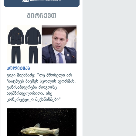
გირჩევთ
გადახედვა
პოლიტიკა
გივი მიქანაძე: "თუ მშობელი არ
ჩააცმევს ბავშვს სკოლის ფორმას,
განისაზღვრება როგორც
აღმზრდელობითი, ისე
კონკრეტული მექანიზმები"
გადახედვა