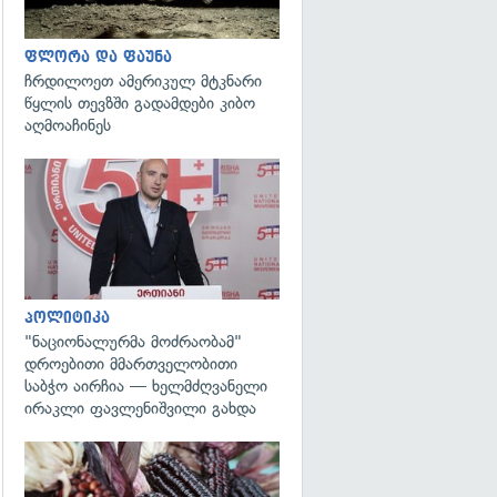
ფლორა და ფაუნა
ჩრდილოეთ ამერიკულ მტკნარი
წყლის თევზში გადამდები კიბო
აღმოაჩინეს
გადახედვა
პოლიტიკა
"ნაციონალურმა მოძრაობამ"
დროებითი მმართველობითი
საბჭო აირჩია — ხელმძღვანელი
ირაკლი ფავლენიშვილი გახდა
გადახედვა