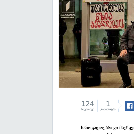
124
1
წაკითხვა
გაზიარება
საზოგადოებრივი მაუწყ