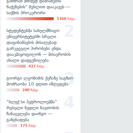
განზრახ მძიმედ დაზიანების
წაქეზების" მუხლით დააკავეს —
საქმის პროკურორი
1360
ნახვა
სტუდენტებმა სახელმწიფო
უნივერსიტეტებში სრული
დაფინანსების მისაღებად
გარკვეული პირობები უნდა
დააკმაყოფილონ — მთავრობის
ახალი დადგენილება
427
ნახვა
გიორგი ლეონიძის ქუჩაზე საგზაო
მოძრაობა 10 დღით იზღუდება
240
ნახვა
"ბლექ სი პეტროლიუმმა"
რუსული ნედლი ნავთობის
ჩანაცვლება დაიწყო —
განცხადება
175
ნახვა