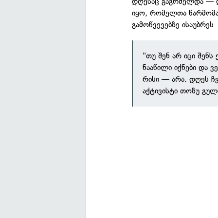
დღესაც გაგრძელდა — დ
იყო, რომელთა წარმომა
გამოწვევებზე ისაუბრეს.
"თუ შენ არ იცი შენს 
ნააწილი იქნები და 
რისი — არა. დღეს ჩ
აქტივისტი თოზუ გუ