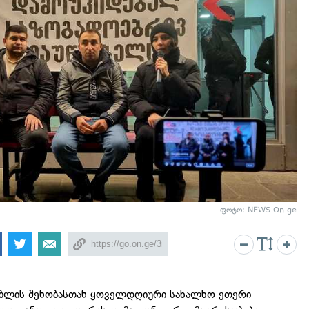
ფოტო: NEWS.On.ge
ებლის შენობასთან ყოველდღიური სახალხო ეთერი