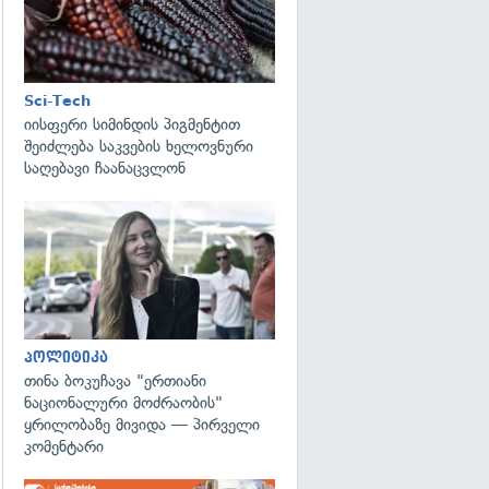
Sci-Tech
იისფერი სიმინდის პიგმენტით
შეიძლება საკვების ხელოვნური
საღებავი ჩაანაცვლონ
გადახედვა
პოლიტიკა
თინა ბოკუჩავა "ერთიანი
ნაციონალური მოძრაობის"
ყრილობაზე მივიდა — პირველი
კომენტარი