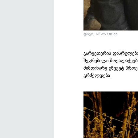
ფოტო: NEWS.On.ge
გარეეთერის დასრულები
შეკრებილი მოქალაქეებ
მიმდინარე უწყვეტ პრო
გრძელდება.