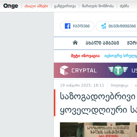
ახალი ამბები
განტვირთვა
მართვის მოწმობა
ძებნა
ჯგუფები
ინვესტიციები
ახალი ამბები
ჟურ
მეტი ინოვაცია
იცხოვრე სრულ
19 იანვარი 2025, 18:11
პოლიტიკა
ა
საზოგადოებრივი
ყოველდღიური ს