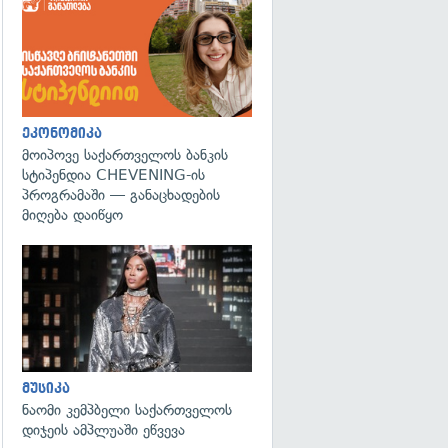
ეკონომიკა
მოიპოვე საქართველოს ბანკის
სტიპენდია CHEVENING-ის
პროგრამაში — განაცხადების
მიღება დაიწყო
გადახედვა
მუსიკა
ნაომი კემპბელი საქართველოს
დიჯეის ამპლუაში ეწვევა