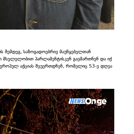
ს შემდეგ, საზოგადოებრივ მაუწყებელთან
ი მსვლელობით პარლამენტისკენ გაემართნენ და იქ
ევროპულ აქციას შეუერთდნენ, რომელიც 53-ე დღეა