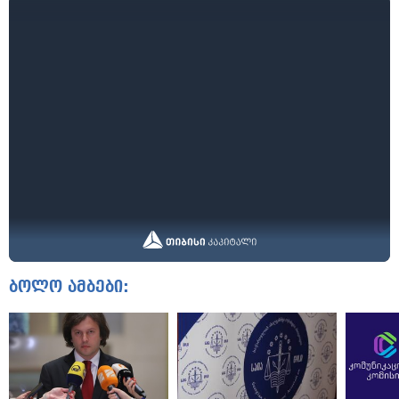
ბოლო ამბები: