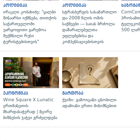
პოლიტიკა
პოლიტიკა
საზოგა
ირაკლი კობახიძე: "ყალბი
სტრასბურგის სასამართლო
ComCom
შინაარსი იქმნება, თითქოს
და 2008 წლის ომის
პროსამ
საქართველოში
საქმეები — საიას ბრძოლა
ტელეკომ
უარყოფითი გარემოა
დაზარალებულთა
500 ლარ
შექმნილი რუსი
უფლებებისა და
ტურისტებისთვის"
კომპენსაციებისთვის
ეკონომიკა
გართობა
Wine Square X Lunatic
ქვიზი: გამოიცანი ცნობილი
ერთმანეთის
ადამიანი ერთი მინიშნებით
მხარდასაჭერად | მცირე
ბიზნესის ჯაჭვი გრძელდება