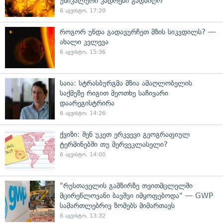
უნიკალური კადრები გადაიღო
6 აგვისტო, 17:20
როგორ უნდა გადავურჩეთ მზის სიკვდილს? —
ახალი კვლევა
6 აგვისტო, 15:36
საია: სტრასბურგმა მზია ამაღლობელის
საქმეზე რიგით მეოთხე საჩივარი
დაარეგისტრირა
6 აგვისტო, 14:26
ქვიზი: შენ უკეთ ერკვევი გეოგრაფიულ
ტერმინებში თუ მერვეკლასელი?
6 აგვისტო, 14:00
"რუსთაველის გამზირზე თვითმცლელში
მცირეწლოვანი ბავშვი იმყოფებოდა" — GWP
სამართლებრივ ზომებს მიმართავს
6 აგვისტო, 13:32