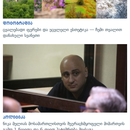
ფოტოგრაფია
ცვალებადი ფერები და უცვლელი ესთეტიკა — ჩემი თვალით
დანახული სვანეთი
პოლიტიკა
ნიკა მელიას მოსამართლისთვის შეურაცხმყოფელი მიმართვის
გამო 1 წლითა და 6 თვით პატიმრობა მიესაჯა