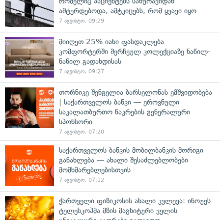
რომელიც პაციენტებს სახურავიდან
აშტერდებოდა, ამტკიცებს, რომ ყვავი იყო
7 აგვისტო, 09:29
მიიღეთ 25%-იანი ფასდაკლება
კომფორტერში შერჩეულ კოლექციაზე ნაწილ-
ნაწილ გადახდისას
7 აგვისტო, 09:27
თორნიკე შენგელია ბარსელონას ემშვიდობება
| საქართველოს ბანკი — ეროვნული
საკალათბურთო ნაკრების გენერალური
სპონსორი
7 აგვისტო, 07:20
საქართველოს ბანკის მობილბანკის მორიგი
განახლება — ახალი შესაძლებლობები
მომხმარებლებისთვის
7 აგვისტო, 07:12
ქართველი ფიზიკოსის ახალი კვლევა: ინოუეს
ტელესკოპმა მზის მაგნიტური ველის