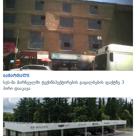
სამართალი
სუს-მა მარნეულში ტექინსპექტირების გაყალბების ფაქტზე 3
პირი დააკავა