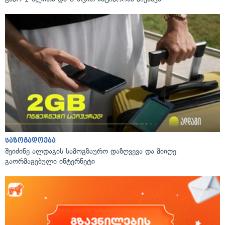
საზოგადოება
შეიძინე ალდაგის სამოგზაურო დაზღვევა და მიიღე
გაორმაგებული ინტერნეტი