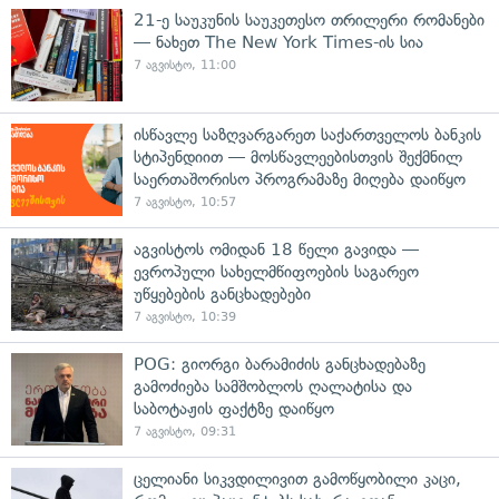
21-ე საუკუნის საუკეთესო თრილერი რომანები
— ნახეთ The New York Times-ის სია
7 აგვისტო, 11:00
ისწავლე საზღვარგარეთ საქართველოს ბანკის
სტიპენდიით — მოსწავლეებისთვის შექმნილ
საერთაშორისო პროგრამაზე მიღება დაიწყო
7 აგვისტო, 10:57
აგვისტოს ომიდან 18 წელი გავიდა —
ევროპული სახელმწიფოების საგარეო
უწყებების განცხადებები
7 აგვისტო, 10:39
POG: გიორგი ბარამიძის განცხადებაზე
გამოძიება სამშობლოს ღალატისა და
საბოტაჟის ფაქტზე დაიწყო
7 აგვისტო, 09:31
ცელიანი სიკვდილივით გამოწყობილი კაცი,