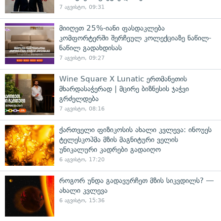
7 აგვისტო, 09:31
მიიღეთ 25%-იანი ფასდაკლება
კომფორტერში შერჩეულ კოლექციაზე ნაწილ-
ნაწილ გადახდისას
7 აგვისტო, 09:27
Wine Square X Lunatic ერთმანეთის
მხარდასაჭერად | მცირე ბიზნესის ჯაჭვი
გრძელდება
7 აგვისტო, 08:16
ქართველი ფიზიკოსის ახალი კვლევა: ინოუეს
ტელესკოპმა მზის მაგნიტური ველის
უნიკალური კადრები გადაიღო
6 აგვისტო, 17:20
როგორ უნდა გადავურჩეთ მზის სიკვდილს? —
ახალი კვლევა
6 აგვისტო, 15:36