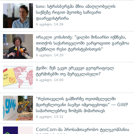
საია: სტრასბურგმა მზია ამაღლობელის
საქმეზე რიგით მეოთხე საჩივარი
დაარეგისტრირა
6 აგვისტო, 14:26
ირაკლი კობახიძე: "ყალბი შინაარსი იქმნება,
თითქოს საქართველოში უარყოფითი გარემოა
შექმნილი რუსი ტურისტებისთვის"
6 აგვისტო, 14:20
ქვიზი: შენ უკეთ ერკვევი გეოგრაფიულ
ტერმინებში თუ მერვეკლასელი?
6 აგვისტო, 14:00
"რუსთაველის გამზირზე თვითმცლელში
მცირეწლოვანი ბავშვი იმყოფებოდა" — GWP
სამართლებრივ ზომებს მიმართავს
6 აგვისტო, 13:32
ComCom-მა პროსამთავრობო ტელეკომპანია