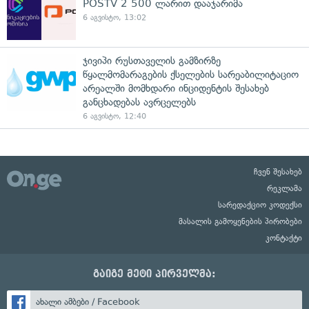
POSTV 2 500 ლარით დააჯარიმა
6 აგვისტო, 13:02
ჯივიპი რუსთაველის გამზირზე
წყალმომარაგების ქსელების სარეაბილიტაციო
არეალში მომხდარი ინციდენტის შესახებ
განცხადებას ავრცელებს
6 აგვისტო, 12:40
ჩვენ შესახებ
რეკლამა
სარედაქციო კოდექსი
მასალის გამოყენების პირობები
კონტაქტი
გაიგე მეტი პირველმა:
ახალი ამბები / Facebook