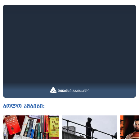
ბოლო ამბები: