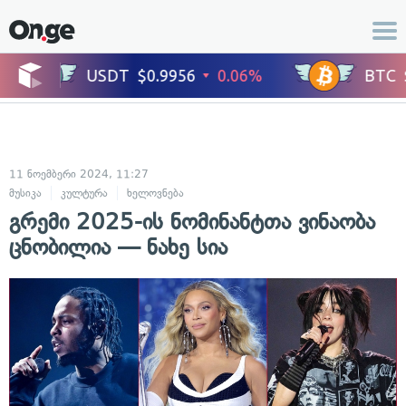
11 ნოემბერი 2024, 11:27
მუსიკა
კულტურა
ხელოვნება
გრემი 2025-ის ნომინანტთა ვინაობა
ცნობილია — ნახე სია