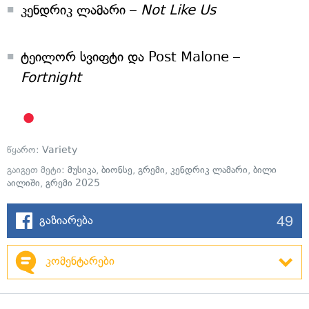
კენდრიკ ლამარი –
Not Like Us
ტეილორ სვიფტი და Post Malone –
Fortnight
წყარო:
Variety
გაიგეთ მეტი:
მუსიკა
,
ბიონსე
,
გრემი
,
კენდრიკ ლამარი
,
ბილი
აილიში
,
გრემი 2025
49
გაზიარება
კომენტარები