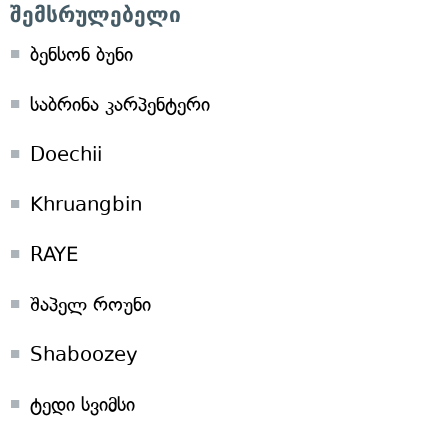
შემსრულებელი
ბენსონ ბუნი
საბრინა კარპენტერი
Doechii
Khruangbin
RAYE
შაპელ როუნი
Shaboozey
ტედი სვიმსი