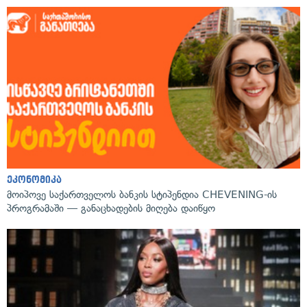
ეკონომიკა
მოიპოვე საქართველოს ბანკის სტიპენდია CHEVENING-ის
პროგრამაში — განაცხადების მიღება დაიწყო