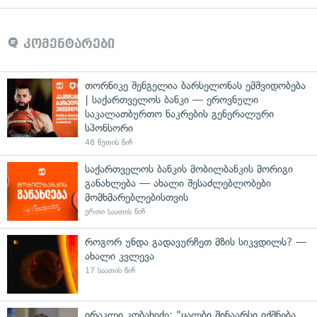
კომენტარები
თორნიკე შენგელია ბარსელონას ემშვიდობება
| საქართველოს ბანკი — ეროვნული
საკალათბურთო ნაკრების გენერალური
სპონსორი
48 წუთის წინ
საქართველოს ბანკის მობილბანკის მორიგი
განახლება — ახალი შესაძლებლობები
მომხმარებლებისთვის
ერთი საათის წინ
როგორ უნდა გადავურჩეთ მზის სიკვდილს? —
ახალი კვლევა
17 საათის წინ
ირაკლი კობახიძე: "ყალბი შინაარსი იქმნება,