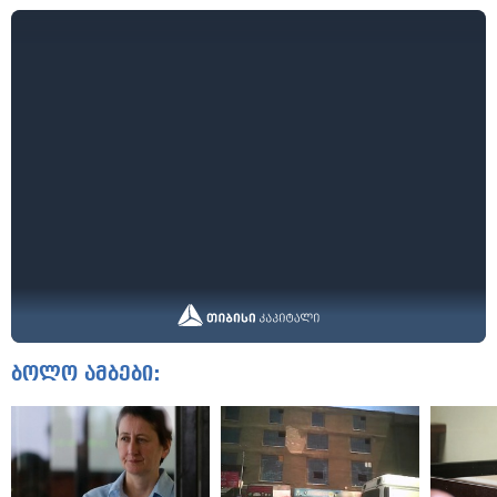
ბოლო ამბები: