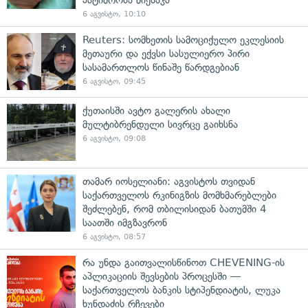
6 აგვისტო, 10:10
Reuters: სომხეთის სამოციქულო ეკლესიის
მეთაური და ექვსი სასულიერო პირი
სასამართლოს წინაშე წარდგებიან
6 აგვისტო, 09:45
ქუთაისში ავტო გალერის ახალი
მულტიბრენდული სივრცე გაიხსნა
6 აგვისტო, 09:08
თამარ იოსელიანი: აგვისტოს თვიდან
საქართველოს რკინიგზის მომხმარებლები
შეძლებენ, რომ თბილისიდან ბათუმში 4
საათში იმგზავრონ
6 აგვისტო, 08:57
რა უნდა გაითვალისწინოთ CHEVENING-ის
აპლიკაციის შევსების პროცესში —
საქართველოს ბანკის სტიპენდიატის, ლუკა
ხუნდაძის რჩევები