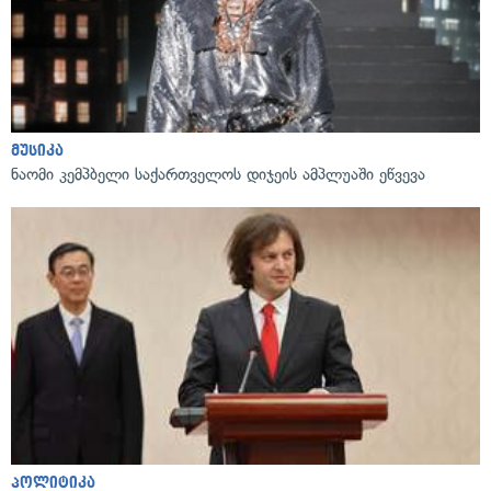
მუსიკა
ნაომი კემპბელი საქართველოს დიჯეის ამპლუაში ეწვევა
პოლიტიკა