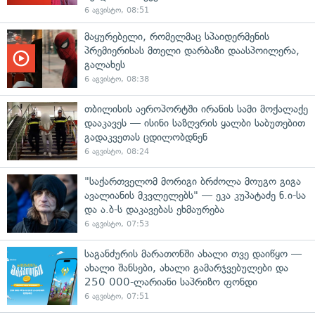
6 აგვისტო, 08:51
მაყურებელი, რომელმაც სპაიდერმენის
პრემიერისას მთელი დარბაზი დაასპოილერა,
გალახეს
6 აგვისტო, 08:38
თბილისის აეროპორტში ირანის სამი მოქალაქე
დააკავეს — ისინი საზღვრის ყალბი საბუთებით
გადაკვეთას ცდილობდნენ
6 აგვისტო, 08:24
"საქართველომ მორიგი ბრძოლა მოუგო გიგა
ავალიანის მკვლელებს" — ეკა კუპატაძე ნ.ი-სა
და ა.ბ-ს დაკავებას ეხმაურება
6 აგვისტო, 07:53
საგანძურის მარათონში ახალი თვე დაიწყო —
ახალი შანსები, ახალი გამარჯვებულები და
250 000-ლარიანი საპრიზო ფონდი
6 აგვისტო, 07:51