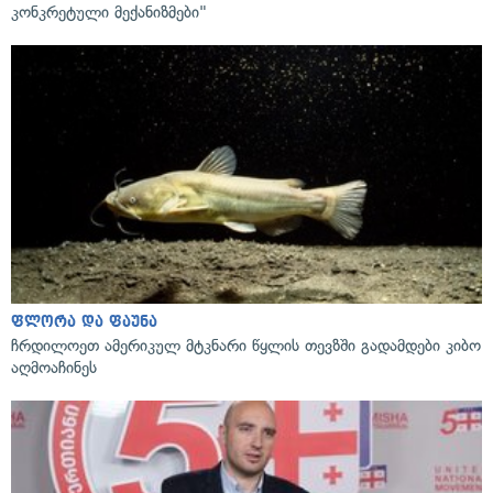
კონკრეტული მექანიზმები"
ფლორა და ფაუნა
ჩრდილოეთ ამერიკულ მტკნარი წყლის თევზში გადამდები კიბო
აღმოაჩინეს