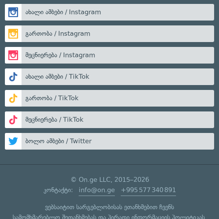
ახალი ამბები / Instagram
გართობა / Instagram
მეცნიერება / Instagram
ახალი ამბები / TikTok
გართობა / TikTok
მეცნიერება / TikTok
ბოლო ამბები / Twitter
© On.ge LLC, 2015–2026
კონტაქტი:
info@on.ge
+995 577 340 891
ვებსაიტით სარგებლობისას ეთანხმებით ჩვენს
სამომხმარებლო შეთანხმებას
და
პირადი ინფორმაციის პოლიტიკას
.