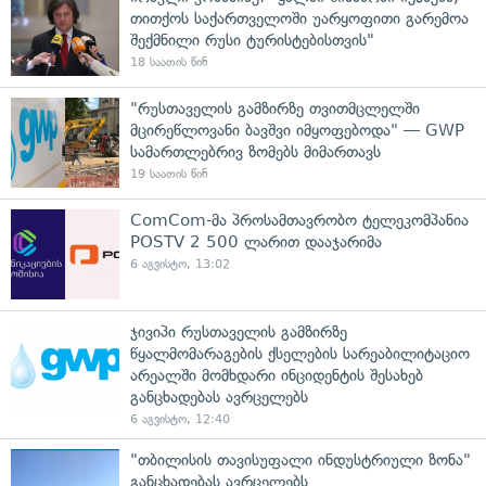
თითქოს საქართველოში უარყოფითი გარემოა
შექმნილი რუსი ტურისტებისთვის"
18 საათის წინ
"რუსთაველის გამზირზე თვითმცლელში
მცირეწლოვანი ბავშვი იმყოფებოდა" — GWP
სამართლებრივ ზომებს მიმართავს
19 საათის წინ
ComCom-მა პროსამთავრობო ტელეკომპანია
POSTV 2 500 ლარით დააჯარიმა
6 აგვისტო, 13:02
ჯივიპი რუსთაველის გამზირზე
წყალმომარაგების ქსელების სარეაბილიტაციო
არეალში მომხდარი ინციდენტის შესახებ
განცხადებას ავრცელებს
6 აგვისტო, 12:40
"თბილისის თავისუფალი ინდუსტრიული ზონა"
განცხადებას ავრცელებს