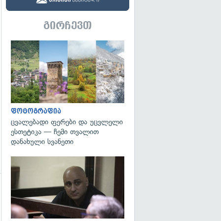
გირჩევთ
გადახედვა
ფოტოგრაფია
ცვალებადი ფერები და უცვლელი
ესთეტიკა — ჩემი თვალით
დანახული სვანეთი
გადახედვა