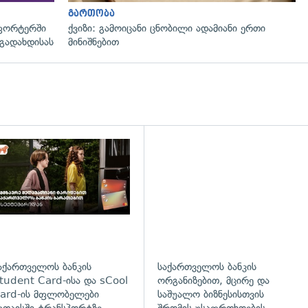
გართობა
ფორტერში
ქვიზი: გამოიცანი ცნობილი ადამიანი ერთი
გადახდისას
მინიშნებით
დახედვა
აქართველოს ბანკის
საქართველოს ბანკის
tudent Card-ისა და sCool
ორგანიზებით, მცირე და
ard-ის მფლობელები
საშუალო ბიზნესისთვის