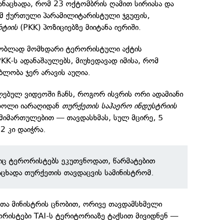
ანაცხადა, რომ 23 ოქტომბრის ღამით სირიასა და
ამ ქურთული პარამილიტარისტული ჯგუფის,
რტიის
(PKK) პოზიციებზე მიიტანა იერიში.
ლობლად მომხდარი ტერორისტული აქტის
KK-ს ადანაშაულებს, მიუხედავად იმისა, რომ
ბლობა ჯერ არავის აუღია.
ებულ ვიდეოში ჩანს, როგორ ისვრის ორი ადამიანი
როლი იარაღიდან
თურქეთის საჰაერო ინდუსტრიის
 მიმართულებით — თავდასხმას, სულ მცირე, 5
2 კი დაიჭრა.
იც ტერორისტებს ეკუთვნოდათ, წარმატებით
აცხადა თურქეთის თავდაცვის სამინისტრომ.
ეთა მინისტრის ცნობით, ორივე თავდამსხმელი
რისტები TAI-ს ტერიტორიაზე ტაქსით მივიდნენ —