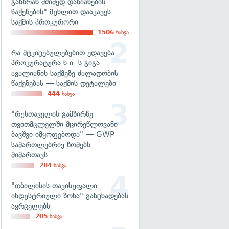
განზრახ მძიმედ დაზიანების
წაქეზების" მუხლით დააკავეს —
საქმის პროკურორი
1506
ნახვა
რა მტკიცებულებებით ედავება
პროკურატურა ნ.ი.-ს გიგა
ავალიანის საქმეზე ძალადობის
წაქეზებას — საქმის დეტალები
444
ნახვა
"რუსთაველის გამზირზე
თვითმცლელში მცირეწლოვანი
ბავშვი იმყოფებოდა" — GWP
სამართლებრივ ზომებს
მიმართავს
284
ნახვა
"თბილისის თავისუფალი
ინდუსტრიული ზონა" განცხადებას
ავრცელებს
205
ნახვა