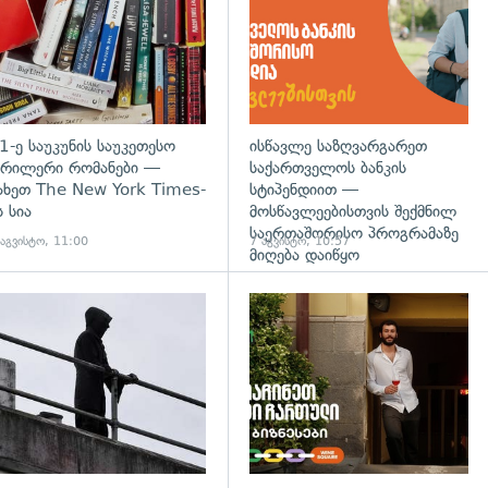
1-ე საუკუნის საუკეთესო
ისწავლე საზღვარგარეთ
რილერი რომანები —
საქართველოს ბანკის
ახეთ The New York Times-
სტიპენდიით —
ს სია
მოსწავლეებისთვის შექმნილ
საერთაშორისო პროგრამაზე
 აგვისტო, 11:00
7 აგვისტო, 10:57
მიღება დაიწყო
დახედვა
გადახედვა