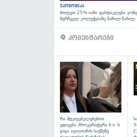
ეკონომიკა
მიიღეთ 25%-იანი ფასდაკლება კომ
შერჩეულ კოლექციაზე ნაწილ-ნაწილ 
კომენტარები
გა
რა მტკიცებულებებით
ს
ედავება პროკურატურა ნ.ი.-ს
S
გიგა ავალიანის საქმეზე
C