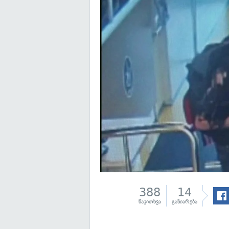
388
14
წაკითხვა
გაზიარება