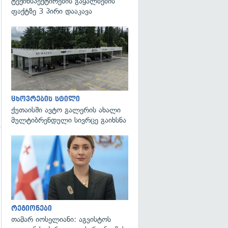
ტექინსპექტირების გაყალბების
ფაქტზე 3 პირი დააკავა
ცხოვრების სტილი
ქუთაისში ავტო გალერის ახალი
მულტიბრენდული სივრცე გაიხსნა
გადახედვა
რეგიონები
თამარ იოსელიანი: აგვისტოს