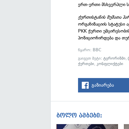
ერთ-ერთი მსხვერპლი ს
ქურთისტანის მუშათა პა
ორგანიზაციის სტატუსი ა
PKK ქურთი უმცირესობი
პოზიციონირდება და თუ
წყარო:
BBC
გაიგეთ მეტი:
ტერორიზმი
,
ქურთები
,
კონფლიქტები
გაზიარება
ბოლო ამბები: