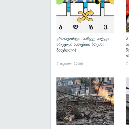
კროსვორდი: ააწყვე სიტყვა
2
არეული ასოებით (თემა:
თ
ზაფხული)
ნ
ი
7 აგვისტო, 12:00
7
გა