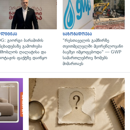
გადახედვა
გადახედვა
ოლიტიკა
საზოგადოება
G: გიორგი ბარამიძის
"რუსთაველის გამზირზე
ნცხადებაზე გამოძიება
თვითმცლელში მცირეწლოვანი
მშობლოს ღალატისა და
ბავშვი იმყოფებოდა" — GWP
ბოტაჟის ფაქტზე დაიწყო
სამართლებრივ ზომებს
მიმართავს