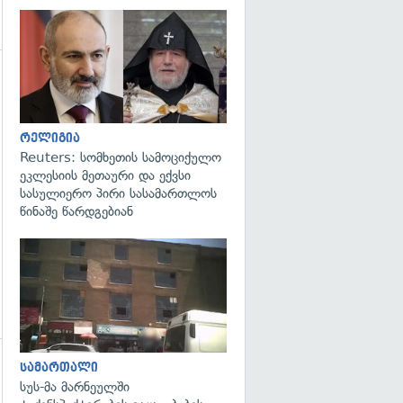
გადახედვა
გადახედვა
რელიგია
Reuters: სომხეთის სამოციქულო
ეკლესიის მეთაური და ექვსი
სასულიერო პირი სასამართლოს
წინაშე წარდგებიან
გადახედვა
სამართალი
სუს-მა მარნეულში