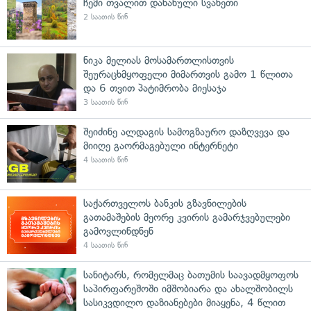
ჩემი თვალით დანახული სვანეთი
2 საათის წინ
ნიკა მელიას მოსამართლისთვის
შეურაცხმყოფელი მიმართვის გამო 1 წლითა
და 6 თვით პატიმრობა მიესაჯა
3 საათის წინ
შეიძინე ალდაგის სამოგზაურო დაზღვევა და
მიიღე გაორმაგებული ინტერნეტი
4 საათის წინ
საქართველოს ბანკის გზავნილების
გათამაშების მეორე კვირის გამარჯვებულები
გამოვლინდნენ
4 საათის წინ
სანიტარს, რომელმაც ბათუმის საავადმყოფოს
საპირფარეშოში იმშობიარა და ახალშობილს
სასიკვდილო დაზიანებები მიაყენა, 4 წლით