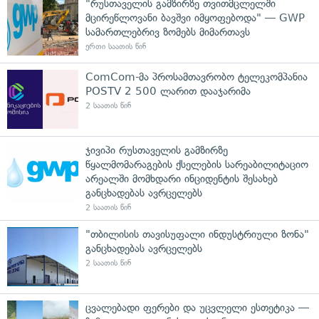
"რუსთაველის გამზირზე თვითმცლელში
მცირეწლოვანი ბავშვი იმყოფებოდა" — GWP
სამართლებრივ ზომებს მიმართავს
ერთი საათის წინ
ComCom-მა პროსამთავრობო ტელეკომპანია
POSTV 2 500 ლარით დააჯარიმა
2 საათის წინ
ჯივიპი რუსთაველის გამზირზე
წყალმომარაგების ქსელების სარეაბილიტაციო
არეალში მომხდარი ინციდენტის შესახებ
განცხადებას ავრცელებს
2 საათის წინ
"თბილისის თავისუფალი ინდუსტრიული ზონა"
განცხადებას ავრცელებს
2 საათის წინ
ცვალებადი ფერები და უცვლელი ესთეტიკა —