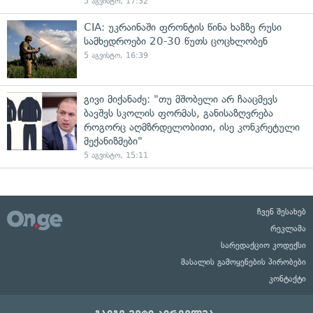
5 აგვისტო, 17:32
CIA: უკრაინაში ფრონტის წინა ხაზზე რუსი
სამხედროები 20-30 წუთს ცოცხლობენ
5 აგვისტო, 16:39
გივი მიქანაძე: "თუ მშობელი არ ჩააცმევს
ბავშვს სკოლის ფორმას, განისაზღვრება
როგორც აღმზრდელობითი, ისე კონკრეტული
მექანიზმები"
5 აგვისტო, 15:11
ჩვენ შესახებ
რეკლამა
სარედაქციო კოდექსი
მასალის გამოყენების პირობები
კონტაქტი