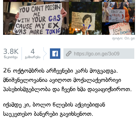
ფოტო: On.ge
3.8K
4
წაკითხვა
გაზიარება
26 ოქტომბრის არჩევნები კარს მოგვადგა.
მნიშვნელოვანია ავიღოთ მოქალაქეობრივი
პასუხისმგებლობა და ჩვენი ხმა დავაფიქსიროთ.
იქამდე კი, ბოლო წლების აქციებიდან
საუკეთესო ბანერები გავიხსენოთ.