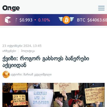
23 ოქტომბერი 2024, 13:45
არჩევნები
პოლიტიკა
ქვიზი: როგორ გახსოვს ბანერები
აქციიდან
ავტორი:
მარიამ კევლიშვილი