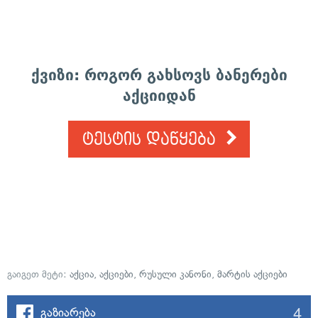
ქვიზი: როგორ გახსოვს ბანერები
აქციიდან
ტესტის დაწყება
გაიგეთ მეტი:
აქცია
,
აქციები
,
რუსული კანონი
,
მარტის აქციები
4
გაზიარება