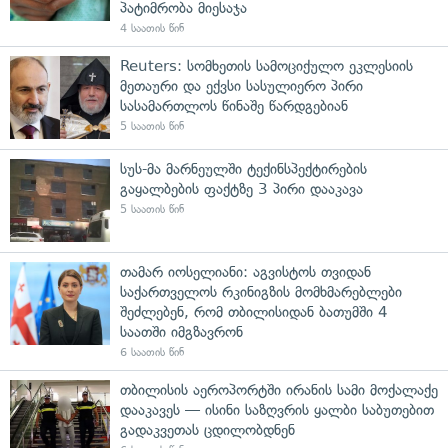
პატიმრობა მიესაჯა
4 საათის წინ
Reuters: სომხეთის სამოციქულო ეკლესიის
მეთაური და ექვსი სასულიერო პირი
სასამართლოს წინაშე წარდგებიან
5 საათის წინ
სუს-მა მარნეულში ტექინსპექტირების
გაყალბების ფაქტზე 3 პირი დააკავა
5 საათის წინ
თამარ იოსელიანი: აგვისტოს თვიდან
საქართველოს რკინიგზის მომხმარებლები
შეძლებენ, რომ თბილისიდან ბათუმში 4
საათში იმგზავრონ
6 საათის წინ
თბილისის აეროპორტში ირანის სამი მოქალაქე
დააკავეს — ისინი საზღვრის ყალბი საბუთებით
გადაკვეთას ცდილობდნენ