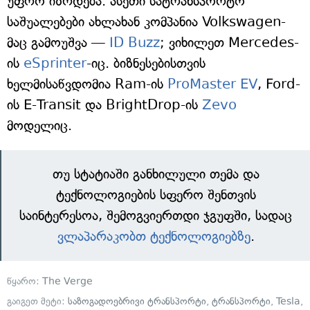
უფრო იზრდება. ასეთი სატრანსპორტო
საშუალებები ახლახან კომპანია Volkswagen-
მაც გამოუშვა —
ID Buzz
; ვიხილეთ Mercedes-
ის
eSprinter
-იც. ბიზნესებისთვის
ხელმისაწვდომია Ram-ის
ProMaster EV
, Ford-
ის E-Transit და BrightDrop-ის
Zevo
მოდელიც.
თუ სტატიაში განხილული თემა და
ტექნოლოგიების სფერო შენთვის
საინტერესოა, შემოგვიერთდი ჯგუფში, სადაც
ვლაპარაკობთ ტექნოლოგიებზე
.
წყარო:
The Verge
გაიგეთ მეტი:
საზოგადოებრივი ტრანსპორტი
,
ტრანსპორტი
,
Tesla
,