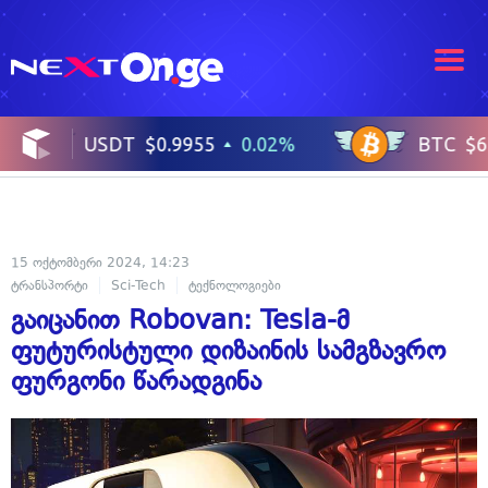
15 ოქტომბერი 2024, 14:23
ტრანსპორტი
Sci-Tech
ტექნოლოგიები
გაიცანით Robovan: Tesla-მ
ფუტურისტული დიზაინის სამგზავრო
ფურგონი წარადგინა