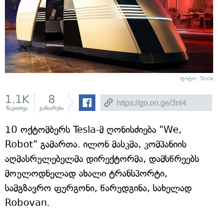
ფოტო: Tesla
1.1K
8
წაკითხვა
გაზიარება
10 ოქტომბერს Tesla-მ ღონისძიება "We,
Robot" გამართა. ილონ მასკმა, კომპანიის
აღმასრულებელმა დირექტორმა, დამსწრეებს
მოულოდნელად ახალი ტრანსპორტი,
სამგზავრო ფურგონი, წარუდგინა, სახელად
Robovan.