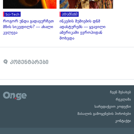
Sci-Tech
ადამიანი
როგორ უნდა გადავურჩეთ
ინკების მუმიების დნმ
მზის სიკვდილს? — ახალი
ადასტურებს — ყვავილი
კვლევა
ამერიკაში ევროპიდან
მოხვდა
კომენტარები
ჩვენ შესახებ
რეკლამა
სარედაქციო კოდექსი
მასალის გამოყენების პირობები
კონტაქტი