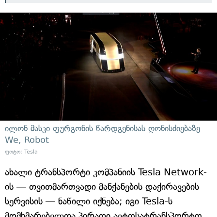
ილონ მასკი ფურგონის წარდგენისას ღონისძიებაზე
We, Robot
ფოტო: Tesla
ახალი ტრანსპორტი კომპანიის Tesla Network-
ის — თვითმართვადი მანქანების დაქირავების
სერვისის — ნაწილი იქნება; იგი Tesla-ს
მომხმარებელთა პირადი ავტოსატრანსპორტო