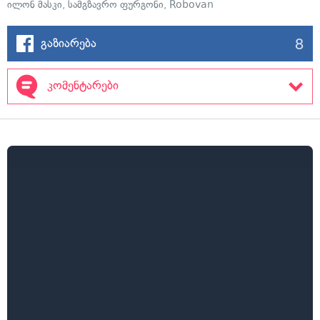
ილონ მასკი
,
სამგზავრო ფურგონი
,
Robovan
8
გაზიარება
კომენტარები