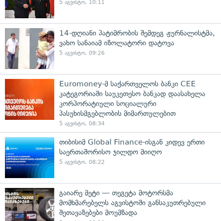
5 აგვისტო, 10:11
14-დღიანი პატიმრობის შემდეგ ჟურნალისტმა,
ვახო სანაიამ იზოლატორი დატოვა
5 აგვისტო, 09:26
Euromoney-მ საქართველოს ბანკი CEE
კატეგორიაში საუკეთესო ბანკად დაასახელა
კორპორატიული სოციალური
პასუხისმგებლობის მიმართულებით
5 აგვისტო, 08:34
თიბისიმ Global Finance-ისგან კიდევ ერთი
საერთაშორისო ჯილდო მიიღო
5 აგვისტო, 08:22
გაიარე მეტი — თეგეტა მოტორსმა
მომხმარებელს აგვისტოში განსაკუთრებული
შეთავაზებები მოუმზადა