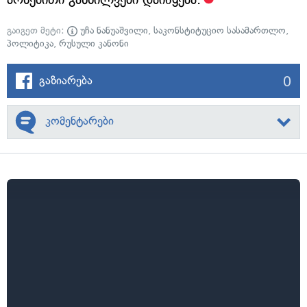
გაიგეთ მეტი:
უჩა ნანუაშვილი
,
საკონსტიტუციო სასამართლო
,
პოლიტიკა
,
რუსული კანონი
0
გაზიარება
კომენტარები