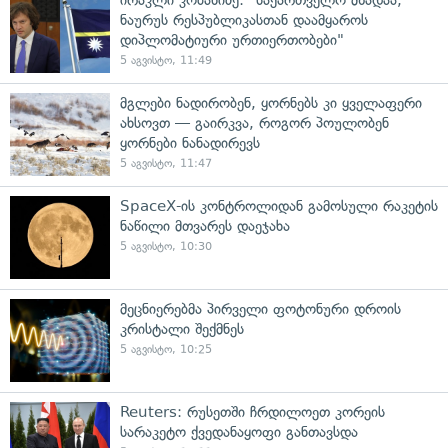
ნაურუს რესპუბლიკასთან დაამყაროს
დიპლომატიური ურთიერთობები"
5 აგვისტო, 11:49
მგლები ნადირობენ, ყორნებს კი ყველაფერი
ახსოვთ — გაირკვა, როგორ პოულობენ
ყორნები ნანადირევს
5 აგვისტო, 11:47
SpaceX-ის კონტროლიდან გამოსული რაკეტის
ნაწილი მთვარეს დაეჯახა
5 აგვისტო, 10:30
მეცნიერებმა პირველი ფოტონური დროის
კრისტალი შექმნეს
5 აგვისტო, 10:25
Reuters: რუსეთში ჩრდილოეთ კორეის
სარაკეტო ქვედანაყოფი განთავსდა