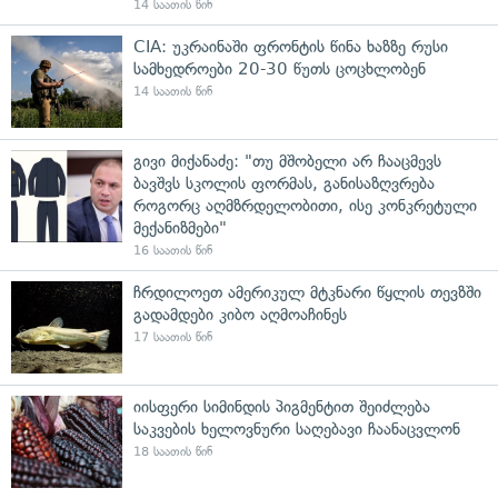
14 საათის წინ
CIA: უკრაინაში ფრონტის წინა ხაზზე რუსი
სამხედროები 20-30 წუთს ცოცხლობენ
14 საათის წინ
გივი მიქანაძე: "თუ მშობელი არ ჩააცმევს
ბავშვს სკოლის ფორმას, განისაზღვრება
როგორც აღმზრდელობითი, ისე კონკრეტული
მექანიზმები"
16 საათის წინ
ჩრდილოეთ ამერიკულ მტკნარი წყლის თევზში
გადამდები კიბო აღმოაჩინეს
17 საათის წინ
იისფერი სიმინდის პიგმენტით შეიძლება
საკვების ხელოვნური საღებავი ჩაანაცვლონ
18 საათის წინ