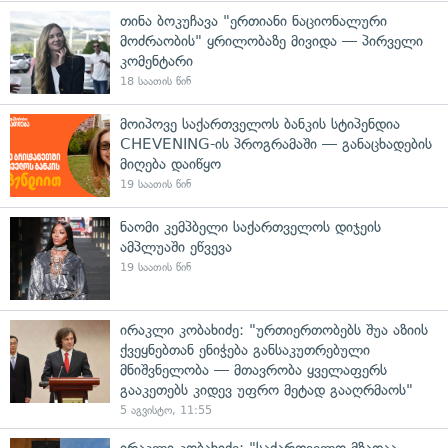
თინა ბოკუჩავა "ერთიანი ნაციონალური
მოძრაობის" ყრილობაზე მივიდა — პირველი
კომენტარი
18 საათის წინ
მოიპოვე საქართველოს ბანკის სტიპენდია
CHEVENING-ის პროგრამაში — განაცხადების
მიღება დაიწყო
19 საათის წინ
ნაომი კემპბელი საქართველოს დიჯეის
ამპლუაში ეწვევა
19 საათის წინ
ირაკლი კობახიძე: "ურთიერთობებს შუა აზიის
ქვეყნებთან ენიჭება განსაკუთრებული
მნიშვნელობა — მთავრობა ყველაფერს
გააკეთებს კიდევ უფრო მეტად გააღრმაოს"
5 აგვისტო, 11:55
ირაკლი კობახიძე: "საქართველო მზადაა,