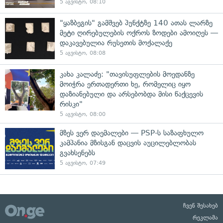
5 აგვისტო, 08:10
"ყაზბეგის" გამშვებ პუნქტზე 140 ათას ლარზე
მეტი ღირებულების ოქროს ზოდები ამოიღეს —
დაკავებულია რუსეთის მოქალაქე
5 აგვისტო, 08:08
კახა კალაძე: "თავისუფლების მოედანზე
მოიჭრა ერთადერთი ხე, რომელიც იყო
დაზიანებული და არსებობდა მისი წაქცევის
რისკი"
5 აგვისტო, 08:00
მზეს ვერ დაემალები — PSP-ს საზაფხულო
კამპანია მზისგან დაცვის აუცილებლობას
გვახსენებს
5 აგვისტო, 07:49
ჩვენ შესახებ
რეკლამა