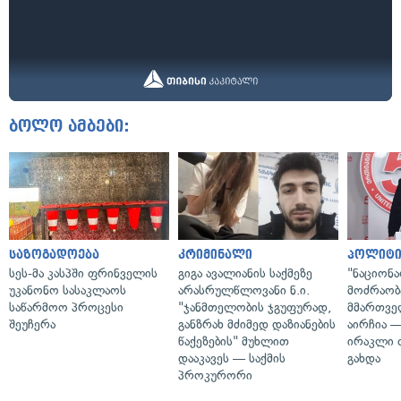
ბოლო ამბები:
საზოგადოება
კრიმინალი
პოლიტი
სეს-მა კასპში ფრინველის
გიგა ავალიანის საქმეზე
"ნაციონ
უკანონო სასაკლაოს
არასრულწლოვანი ნ.ი.
მოძრაობ
საწარმოო პროცესი
"ჯანმთელობის ჯგუფურად,
მმართვე
შეუჩერა
განზრახ მძიმედ დაზიანების
აირჩია 
წაქეზების" მუხლით
ირაკლი 
დააკავეს — საქმის
გახდა
პროკურორი