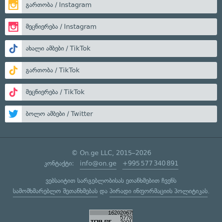
გართობა / Instagram
მეცნიერება / Instagram
ახალი ამბები / TikTok
გართობა / TikTok
მეცნიერება / TikTok
ბოლო ამბები / Twitter
© On.ge LLC, 2015–2026
კონტაქტი:
info@on.ge
+995 577 340 891
ვებსაიტით სარგებლობისას ეთანხმებით ჩვენს
სამომხმარებლო შეთანხმებას
და
პირადი ინფორმაციის პოლიტიკას
.