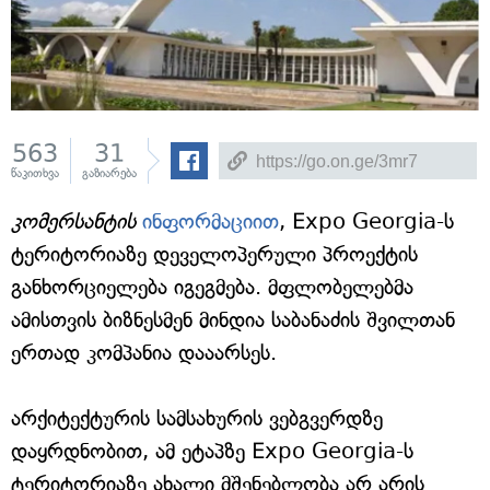
563
31
წაკითხვა
გაზიარება
კომერსანტის
ინფორმაციით
, Expo Georgia-ს
ტერიტორიაზე დეველოპერული პროექტის
განხორციელება იგეგმება. მფლობელებმა
ამისთვის ბიზნესმენ მინდია საბანაძის შვილთან
ერთად კომპანია დააარსეს.
არქიტექტურის სამსახურის ვებგვერდზე
დაყრდნობით, ამ ეტაპზე Expo Georgia-ს
ტერიტორიაზე ახალი მშენებლობა არ არის