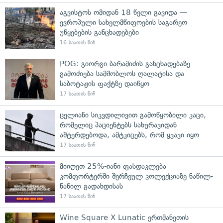
აგვისტოს ომიდან 18 წელი გავიდა —
ევროპული სახელმწიფოების საგარეო
უწყებების განცხადებები
16 საათის წინ
POG: გიორგი ბარამიძის განცხადებაზე
გამოძიება სამშობლოს ღალატისა და
საბოტაჟის ფაქტზე დაიწყო
17 საათის წინ
ცელიანი სიკვდილივით გამოწყობილი კაცი,
რომელიც პაციენტებს სახურავიდან
აშტერდებოდა, ამტკიცებს, რომ ყვავი იყო
17 საათის წინ
მიიღეთ 25%-იანი ფასდაკლება
კომფორტერში შერჩეულ კოლექციაზე ნაწილ-
ნაწილ გადახდისას
17 საათის წინ
Wine Square X Lunatic ერთმანეთის