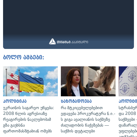
ბოლო ამბები:
პოლიტიკა
საზოგადოება
პოლიტი
უკრაინის საგარეო უწყება:
რა მტკიცებულებებით
სტრასბუ
2008 წლის აგრესიაზე
ედავება პროკურატურა ნ.ი.-
და 2008
რეაგირების ნაკლებობამ
ს გიგა ავალიანის საქმეზე
საქმეები
გზა გაუხსნა
ძალადობის წაქეზებას —
დაზარა
ფართომასშტაბიან ომებს
საქმის დეტალები
უფლებებ
კომპენსა