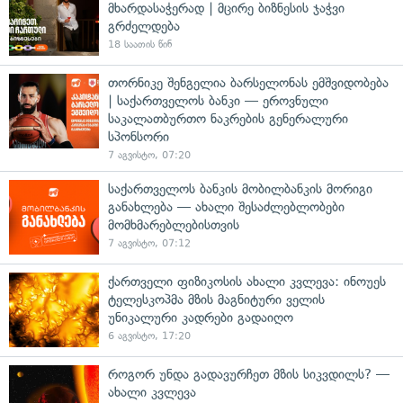
მხარდასაჭერად | მცირე ბიზნესის ჯაჭვი
გრძელდება
18 საათის წინ
თორნიკე შენგელია ბარსელონას ემშვიდობება
| საქართველოს ბანკი — ეროვნული
საკალათბურთო ნაკრების გენერალური
სპონსორი
7 აგვისტო, 07:20
საქართველოს ბანკის მობილბანკის მორიგი
განახლება — ახალი შესაძლებლობები
მომხმარებლებისთვის
7 აგვისტო, 07:12
ქართველი ფიზიკოსის ახალი კვლევა: ინოუეს
ტელესკოპმა მზის მაგნიტური ველის
უნიკალური კადრები გადაიღო
6 აგვისტო, 17:20
როგორ უნდა გადავურჩეთ მზის სიკვდილს? —
ახალი კვლევა