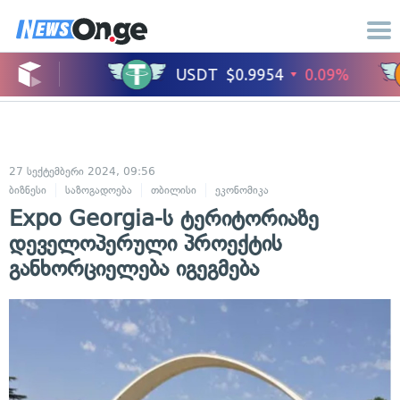
27 სექტემბერი 2024, 09:56
ბიზნესი
საზოგადოება
თბილისი
ეკონომიკა
Expo Georgia-ს ტერიტორიაზე
დეველოპერული პროექტის
განხორციელება იგეგმება