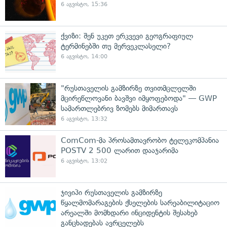
6 აგვისტო, 15:36
ქვიზი: შენ უკეთ ერკვევი გეოგრაფიულ
ტერმინებში თუ მერვეკლასელი?
6 აგვისტო, 14:00
"რუსთაველის გამზირზე თვითმცლელში
მცირეწლოვანი ბავშვი იმყოფებოდა" — GWP
სამართლებრივ ზომებს მიმართავს
6 აგვისტო, 13:32
ComCom-მა პროსამთავრობო ტელეკომპანია
POSTV 2 500 ლარით დააჯარიმა
6 აგვისტო, 13:02
ჯივიპი რუსთაველის გამზირზე
წყალმომარაგების ქსელების სარეაბილიტაციო
არეალში მომხდარი ინციდენტის შესახებ
განცხადებას ავრცელებს