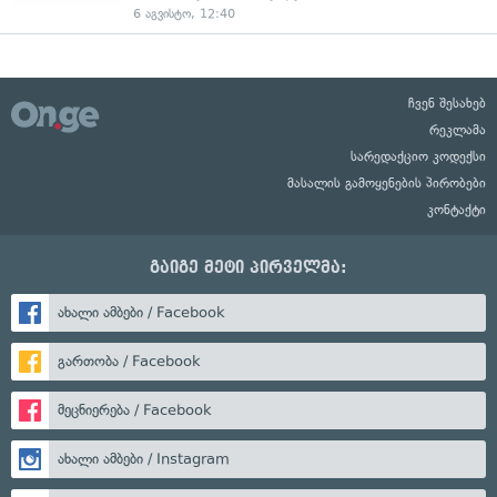
6 აგვისტო, 12:40
ჩვენ შესახებ
რეკლამა
სარედაქციო კოდექსი
მასალის გამოყენების პირობები
კონტაქტი
გაიგე მეტი პირველმა:
ახალი ამბები / Facebook
გართობა / Facebook
მეცნიერება / Facebook
ახალი ამბები / Instagram