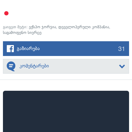
გაიგეთ მეტი:
ექსპო ჯორჯია
,
დეველოპერული კომპანია
,
საგამოფენო სივრცე
31
გაზიარება
კომენტარები