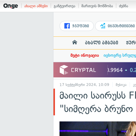
ახალი ამბები
განტვირთვა
მართვის მოწმობა
ძებნა
ჯგუფები
ინვესტიციები
ახალი ამბები
ჟურ
მეტი ინოვაცია
იცხოვრე სრულ
17 სექტემბერი 2024, 10:09
მუსიკა
კ
მაილი საირუსს F
"სიმღერა ბრუნო 