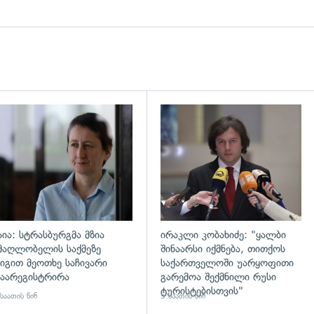
დახედვა
გადახედვა
აია: სტრასბურგმა მზია
ირაკლი კობახიძე: "ყალბი
მაღლობელის საქმეზე
შინაარსი იქმნება, თითქოს
იგით მეოთხე საჩივარი
საქართველოში უარყოფითი
აარეგისტრირა
გარემოა შექმნილი რუსი
ტურისტებისთვის"
საათის წინ
5 საათის წინ