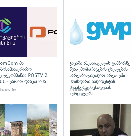
დახედვა
გადახედვა
omCom-მა
ჯივიპი რუსთაველის გამზირზე
როსამთავრობო
წყალმომარაგების ქსელების
ელეკომპანია POSTV 2
სარეაბილიტაციო არეალში
00 ლარით დააჯარიმა
მომხდარი ინციდენტის
შესახებ განცხადებას
საათის წინ
7 საათის წინ
ავრცელებს
დახედვა
გადახედვა