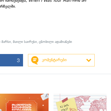
არ იარსებებდა,
When I Was Your Man
რომ არ
არჩელში.
 მარსი
,
მაილი საირუსი
,
ცნობილი ადამიანები
3
კომენტარები