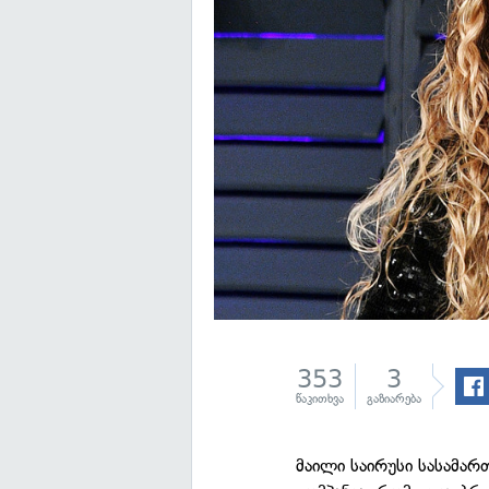
353
3
წაკითხვა
გაზიარება
მაილი საირუსი სასამარ