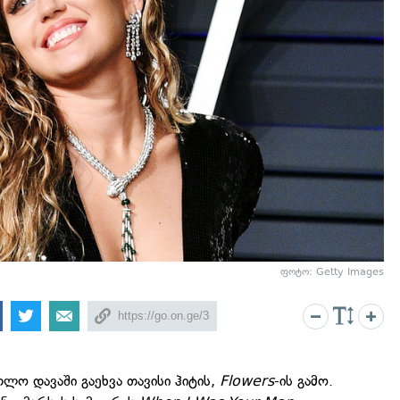
ფოტო: Getty Images
თლო დავაში გაეხვა თავისი ჰიტის,
Flowers
-ის გამო.