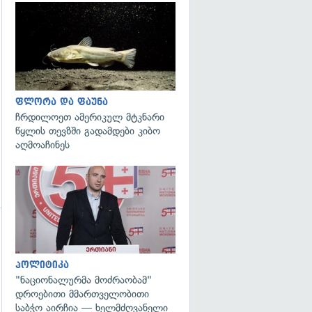
გადახედვა
ფლორა და ფაუნა
ჩრდილოეთ ამერიკულ მტკნარი
წყლის თევზში გადამდები კიბო
აღმოაჩინეს
გადახედვა
პოლიტიკა
"ნაციონალურმა მოძრაობამ"
დროებითი მმართველობითი
საბჭო აირჩია — ხელმძღვანელი