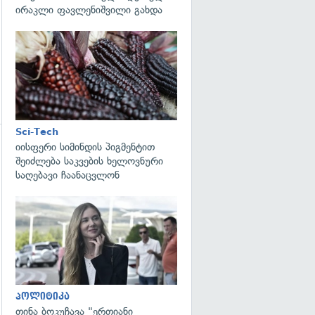
ირაკლი ფავლენიშვილი გახდა
გადახედვა
Sci-Tech
იისფერი სიმინდის პიგმენტით
გადახედვა
შეიძლება საკვების ხელოვნური
საღებავი ჩაანაცვლონ
გადახედვა
პოლიტიკა
თინა ბოკუჩავა "ერთიანი