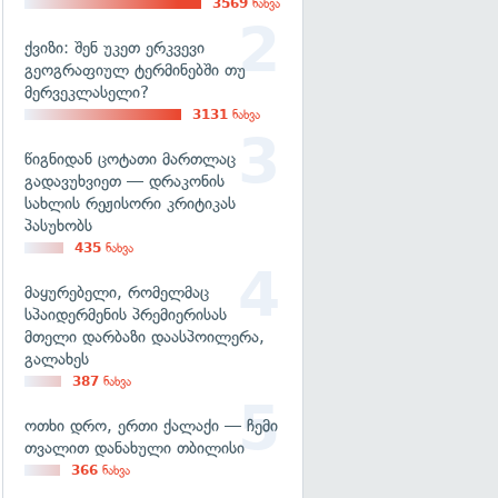
3569
ნახვა
ქვიზი: შენ უკეთ ერკვევი
გეოგრაფიულ ტერმინებში თუ
მერვეკლასელი?
3131
ნახვა
წიგნიდან ცოტათი მართლაც
გადავუხვიეთ — დრაკონის
სახლის რეჟისორი კრიტიკას
პასუხობს
435
ნახვა
მაყურებელი, რომელმაც
სპაიდერმენის პრემიერისას
მთელი დარბაზი დაასპოილერა,
გალახეს
387
ნახვა
ოთხი დრო, ერთი ქალაქი — ჩემი
თვალით დანახული თბილისი
366
ნახვა