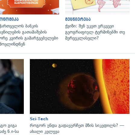
ონომიკა
მეცნიერება
ქართველოს ბანკის
ქვიზი: შენ უკეთ ერკვევი
ავნილების გათამაშების
გეოგრაფიულ ტერმინებში თუ
ორე კვირის გამარჯვებულები
მერვეკლასელი?
მოვლინდნენ
გადახედვა
Sci-Tech
გო გიგა
როგორ უნდა გადავურჩეთ მზის სიკვდილს? —
ძე ნ.ი-სა
ახალი კვლევა