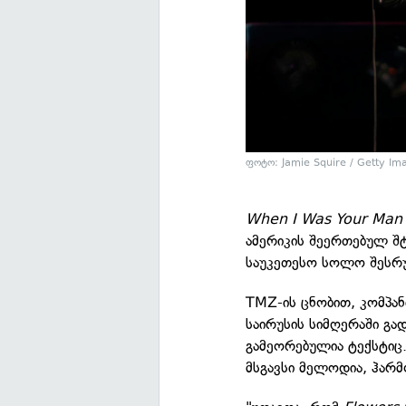
ფოტო: Jamie Squire / Getty Im
When I Was Your Man
ამერიკის შეერთებულ შტ
საუკეთესო სოლო შესრულ
TMZ-ის ცნობით, კომპან
საირუსის სიმღერაში გა
გამეორებულია ტექსტიც.
მსგავსი მელოდია, ჰარმ