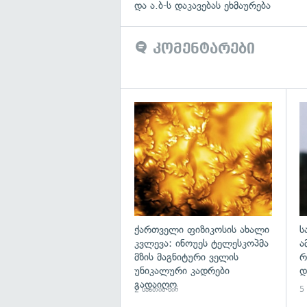
და ა.ბ-ს დაკავებას ეხმაურება
კომენტარები
გა
ქართველი ფიზიკოსის ახალი
ს
კვლევა: ინოუეს ტელესკოპმა
ა
მზის მაგნიტური ველის
რ
უნიკალური კადრები
დ
გადაიღო
2 საათის წინ
5 