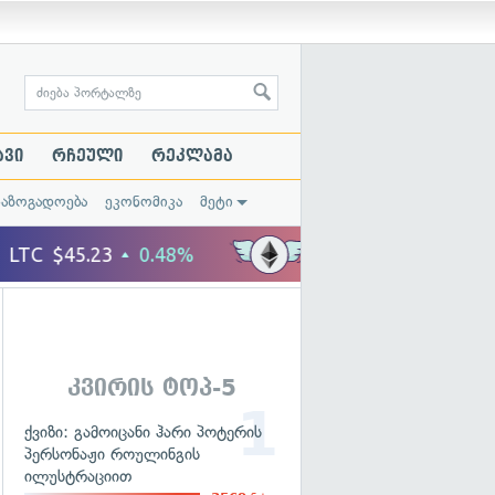
ავი
რჩეული
რეკლამა
საზოგადოება
ეკონომიკა
მეტი
კვირის ტოპ-5
ქვიზი: გამოიცანი ჰარი პოტერის
პერსონაჟი როულინგის
ილუსტრაციით