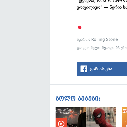
"უდავოა, რომ
Flowers
ყოფილიყო" — წერია ს
წყარო:
Rolling Stone
გაიგეთ მეტი:
მუსიკა
,
ბრუნო
გაზიარება
ბოლო ამბები: