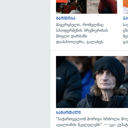
გართობა
ეკ
მაყურებელი, რომელმაც
სა
სპაიდერმენის პრემიერისას
გზ
მთელი დარბაზი
მე
დაასპოილერა, გალახეს
გა
სამართალი
"საქართველომ მორიგი ბრძოლა მოუ
ავალიანის მკვლელებს" — ეკა კუპატა