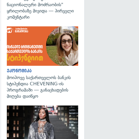
ნაციონალური მოძრაობის"
ყრილობაზე მივიდა — პირველი
კომენტარი
გადახედვა
ეკონომიკა
მოიპოვე საქართველოს ბანკის
სტიპენდია CHEVENING-ის
პროგრამაში — განაცხადების
მიღება დაიწყო
გადახედვა