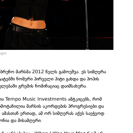
ages
ბრუნო მარსმა 2012 წელს გამოუშვა. ეს სიმღერა
ატებში ნომერი პირველი ჰიტი გახდა და პოპის
ებაში გრემის ნომინაციაც დაიმსახურა.
ია Tempo Music Investments ამტკიცებს, რომ
დმოტანილია მარსის აკორდების პროგრესიები და
 ამასთან ერთად, ამ ორ სიმღერას აქვს საეჭვოდ
ონია და მისამღერი.