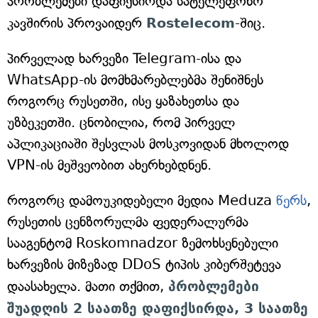
პრობლემები დაფიქსირდა სატელეფონო
კავშირის პროვაიდერ
Rostelecom
-შიც.
პირველად ხარვეზი Telegram-ისა და
WhatsApp-ის მომხმარებლებმა შენიშნეს
როგორც რუსეთში, ისე ყაზახეთსა და
უზბეკეთში. ცნობილია, რომ პირველ
აპლიკაციაში შესვლას მოსკოვიდან მხოლოდ
VPN-ის მეშვეობით ახერხებდნენ.
როგორც დამოუკიდებელი მედია Meduza
წერს
,
რუსეთის ცენზორულმა ფედერალურმა
სააგენტომ Roskomnadzor ზემოხსენებული
ხარვეზის მიზეზად DDoS ტიპის კიბერშეტევა
დაასახელა. მათი თქმით,
პრობლემები
შუადღის 2 საათზე დაფიქსირდა, 3 საათზე