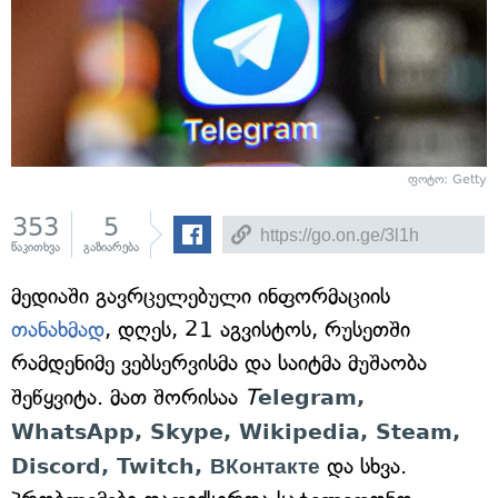
ფოტო: Getty
353
5
წაკითხვა
გაზიარება
მედიაში გავრცელებული ინფორმაციის
თანახმად
, დღეს, 21 აგვისტოს, რუსეთში
რამდენიმე ვებსერვისმა და საიტმა მუშაობა
შეწყვიტა. მათ შორისაა
T
elegram,
WhatsApp, Skype, Wikipedia, Steam,
Discord, Twitch, ВКонтакте
და სხვა.