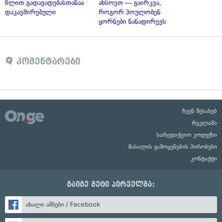
წლით გადავადებასთანაა
ახსოვთ — გაირკვა,
დაკავშირებული
როგორ პოულობენ
ყორნები ნანადირევს
კომენტარები
ჩვენ შესახებ
რეკლამა
სარედაქციო კოდექსი
მასალის გამოყენების პირობები
კონტაქტი
გაიგე მეტი პირველმა:
ახალი ამბები / Facebook