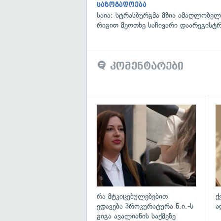
საზოგადოება
საია: სტრასბურგმა მზია ამაღლობელი
რიგით მეოთხე საჩივარი დაარეგისტ
კომენტარები
გა
რა მტკიცებულებებით
ქ
ედავება პროკურატურა ნ.ი.-ს
ა
გიგა ავალიანის საქმეზე