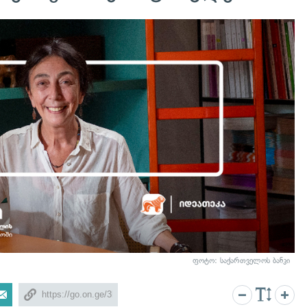
ფოტო: საქართველოს ბანკი