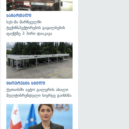
სამართალი
სუს-მა მარნეულში
ტექინსპექტირების გაყალბების
ფაქტზე 3 პირი დააკავა
ცხოვრების სტილი
ქუთაისში ავტო გალერის ახალი
მულტიბრენდული სივრცე გაიხსნა
გადახედვა