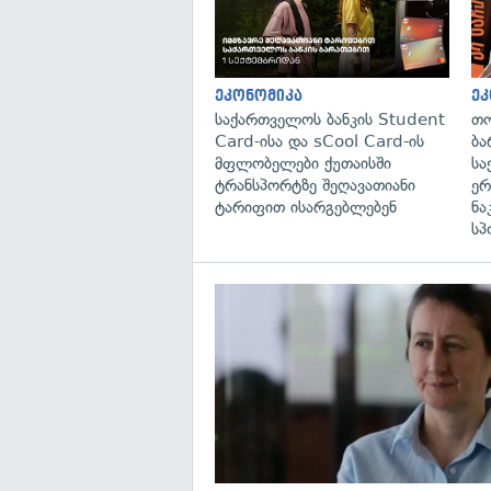
ეკონომიკა
ეკ
საქართველოს ბანკის Student
თო
Card-ისა და sCool Card-ის
ბა
მფლობელები ქუთაისში
სა
ტრანსპორტზე შეღავათიანი
ერ
ტარიფით ისარგებლებენ
ნა
სპ