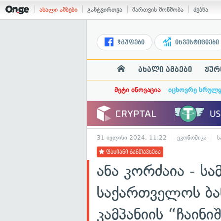
ახალი ამბები
განტვირთვა
მართვის მოწმობა
ძებნა
ჯგუფები
ინვესტიციები
ახალი ამბები
ჟურ
მეტი ინოვაცია
იცხოვრე სრულ
31 ივლისი 2024, 11:22
ეკონომიკა
ს
ფასიანი განთავსება
ანა კორძაია - ს
საქართველოს ბა
კამპანიის “ჩაინ