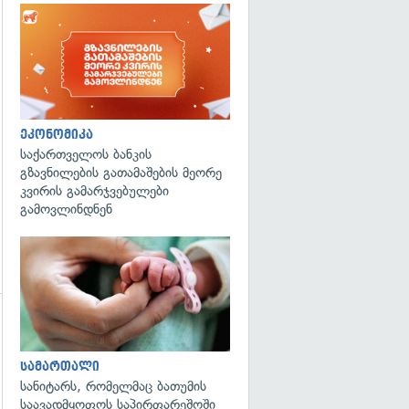
ეკონომიკა
საქართველოს ბანკის
გზავნილების გათამაშების მეორე
კვირის გამარჯვებულები
გამოვლინდნენ
გადახედვა
სამართალი
სანიტარს, რომელმაც ბათუმის
გადახედვა
საავადმყოფოს საპირფარეშოში