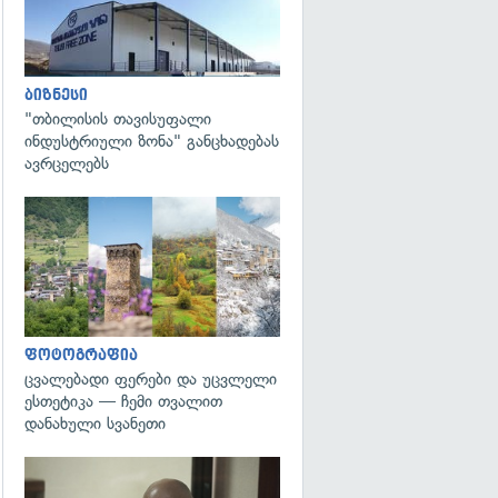
ბიზნესი
"თბილისის თავისუფალი
ინდუსტრიული ზონა" განცხადებას
ავრცელებს
გადახედვა
ფოტოგრაფია
ცვალებადი ფერები და უცვლელი
ესთეტიკა — ჩემი თვალით
დანახული სვანეთი
გადახედვა