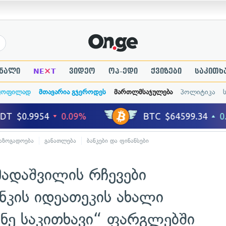
×
ნალი
NE
T
ვიდეო
ოპ-ედი
ქვიზები
საკითხ
ყოფილად
მთავარია გჯეროდეს
მართლმსაჯულება
პოლიტიკა
აზოგადოება
განათლება
ბანკები და ფინანსები
ამადაშვილის რჩევები
ნკის იდეათეკის ახალი
იშნე საკითხავი“ ფარგლებში