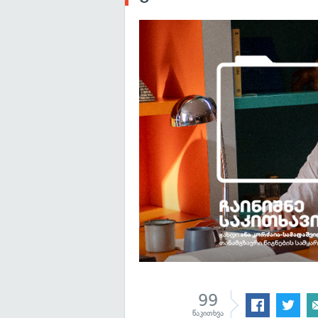
99
წაკითხვა