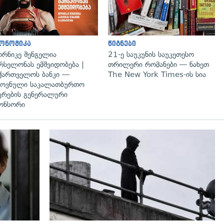
ონომიკა
წიგნები
რნიკე შენგელია
21-ე საუკუნის საუკეთესო
რსელონას ემშვიდობება |
თრილერი რომანები — ნახეთ
ქართველოს ბანკი —
The New York Times-ის სია
ოვნული საკალათბურთო
კრების გენერალური
ონსორი
გადახედვა