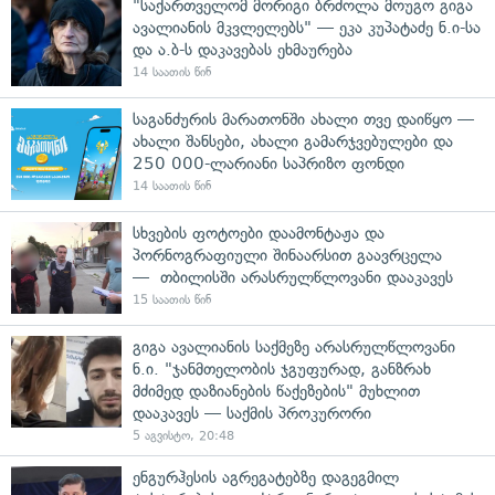
"საქართველომ მორიგი ბრძოლა მოუგო გიგა
ავალიანის მკვლელებს" — ეკა კუპატაძე ნ.ი-სა
და ა.ბ-ს დაკავებას ეხმაურება
14 საათის წინ
საგანძურის მარათონში ახალი თვე დაიწყო —
ახალი შანსები, ახალი გამარჯვებულები და
250 000-ლარიანი საპრიზო ფონდი
14 საათის წინ
სხვების ფოტოები დაამონტაჟა და
პორნოგრაფიული შინაარსით გაავრცელა
— თბილისში არასრულწლოვანი დააკავეს
15 საათის წინ
გიგა ავალიანის საქმეზე არასრულწლოვანი
ნ.ი. "ჯანმთელობის ჯგუფურად, განზრახ
მძიმედ დაზიანების წაქეზების" მუხლით
დააკავეს — საქმის პროკურორი
5 აგვისტო, 20:48
ენგურჰესის აგრეგატებზე დაგეგმილ