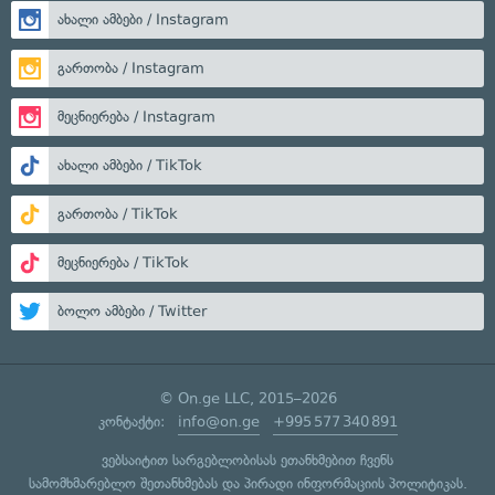
ახალი ამბები / Instagram
გართობა / Instagram
მეცნიერება / Instagram
ახალი ამბები / TikTok
გართობა / TikTok
მეცნიერება / TikTok
ბოლო ამბები / Twitter
© On.ge LLC, 2015–2026
კონტაქტი:
info@on.ge
+995 577 340 891
ვებსაიტით სარგებლობისას ეთანხმებით ჩვენს
სამომხმარებლო შეთანხმებას
და
პირადი ინფორმაციის პოლიტიკას
.