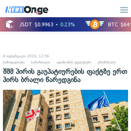
9 თებერვალი 2024, 12:56
საზოგადოება
სამართალი
ადამიანის უფლებები
კრიმინალი
შშმ პირის გაუპატიურების ფაქტზე ერთ
პირს ბრალი წარედგინა