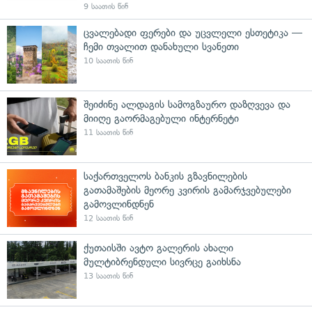
9 საათის წინ
ცვალებადი ფერები და უცვლელი ესთეტიკა —
ჩემი თვალით დანახული სვანეთი
10 საათის წინ
შეიძინე ალდაგის სამოგზაურო დაზღვევა და
მიიღე გაორმაგებული ინტერნეტი
11 საათის წინ
საქართველოს ბანკის გზავნილების
გათამაშების მეორე კვირის გამარჯვებულები
გამოვლინდნენ
12 საათის წინ
ქუთაისში ავტო გალერის ახალი
მულტიბრენდული სივრცე გაიხსნა
13 საათის წინ