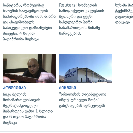
სანიტარს, რომელმაც
Reuters: სომხეთის
სუს-მა მ
ბათუმის საავადმყოფოს
სამოციქულო ეკლესიის
ტექინსპე
საპირფარეშოში იმშობიარა
მეთაური და ექვსი
გაყალბებ
და ახალშობილს
სასულიერო პირი
დააკავა
სასიკვდილო დაზიანებები
სასამართლოს წინაშე
მიაყენა, 4 წლით
წარდგებიან
პატიმრობა მიესაჯა
პოლიტიკა
ბიზნესი
ნიკა მელიას
"თბილისის თავისუფალი
მოსამართლისთვის
ინდუსტრიული ზონა"
შეურაცხმყოფელი
განცხადებას ავრცელებს
მიმართვის გამო 1 წლითა
და 6 თვით პატიმრობა
მიესაჯა