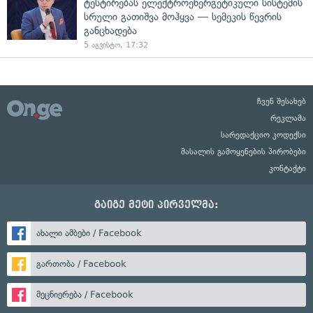
ტესტირებას ელექტროენერგეტიკული სისტემის
სრული გათიშვა მოჰყვა — სემეკის წევრის
განცხადება
5 აგვისტო, 17:32
ჩვენ შესახებ
რეკლამა
სარედაქციო კოდექსი
მასალის გამოყენების პირობები
კონტაქტი
გაიგე მეტი პირველმა:
ახალი ამბები / Facebook
გართობა / Facebook
მეცნიერება / Facebook