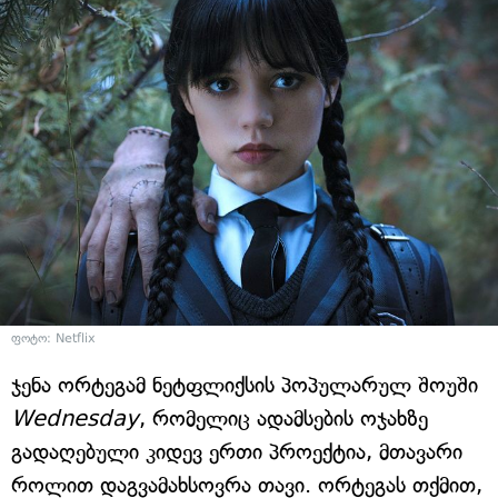
ფოტო: Netflix
ჯენა ორტეგამ ნეტფლიქსის პოპულარულ შოუში
Wednesday
, რომელიც ადამსების ოჯახზე
გადაღებული კიდევ ერთი პროექტია, მთავარი
როლით დაგვამახსოვრა თავი. ორტეგას თქმით,