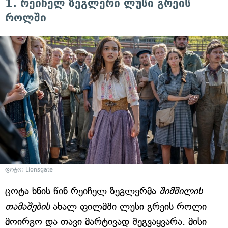
1. რეიჩელ ზეგლერი ლუსი გრეის
როლში
ფოტო: Lionsgate
ცოტა ხნის წინ რეიჩელ ზეგლერმა
შიმშილის
თამაშების
ახალ ფილმში ლუსი გრეის როლი
მოირგო და თავი მარტივად შეგვაყვარა. მისი