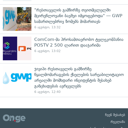
"რუსთაველის გამზირზე თვითმცლელში
მცირეწლოვანი ბავშვი იმყოფებოდა" — GWP
სამართლებრივ ზომებს მიმართავს
6 აგვისტო, 13:32
ComCom-მა პროსამთავრობო ტელეკომპანია
POSTV 2 500 ლარით დააჯარიმა
6 აგვისტო, 13:02
ჯივიპი რუსთაველის გამზირზე
წყალმომარაგების ქსელების სარეაბილიტაციო
არეალში მომხდარი ინციდენტის შესახებ
განცხადებას ავრცელებს
6 აგვისტო, 12:40
ჩვენ შესახებ
რეკლამა