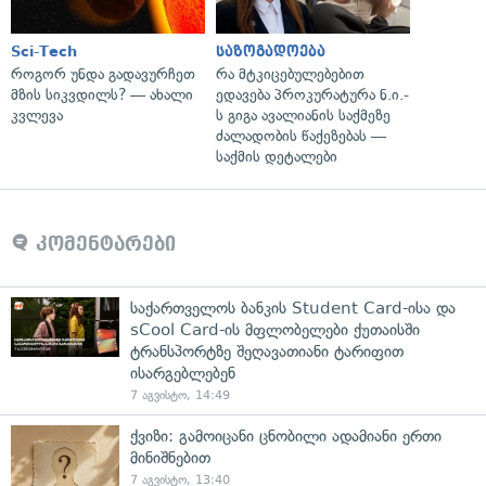
Sci-Tech
საზოგადოება
როგორ უნდა გადავურჩეთ
რა მტკიცებულებებით
მზის სიკვდილს? — ახალი
ედავება პროკურატურა ნ.ი.-
კვლევა
ს გიგა ავალიანის საქმეზე
ძალადობის წაქეზებას —
საქმის დეტალები
კომენტარები
საქართველოს ბანკის Student Card-ისა და
sCool Card-ის მფლობელები ქუთაისში
ტრანსპორტზე შეღავათიანი ტარიფით
ისარგებლებენ
7 აგვისტო, 14:49
ქვიზი: გამოიცანი ცნობილი ადამიანი ერთი
მინიშნებით
7 აგვისტო, 13:40