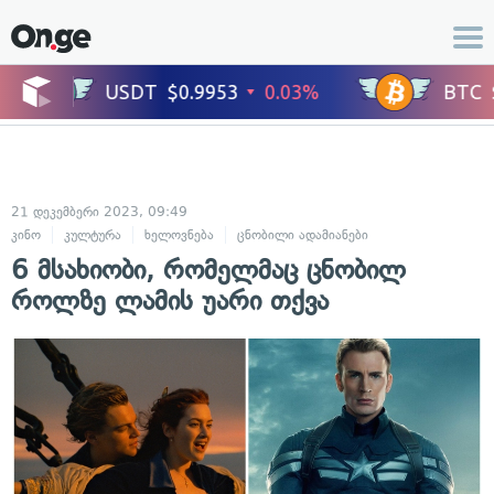
21 დეკემბერი 2023, 09:49
კინო
კულტურა
ხელოვნება
ცნობილი ადამიანები
6 მსახიობი, რომელმაც ცნობილ
როლზე ლამის უარი თქვა