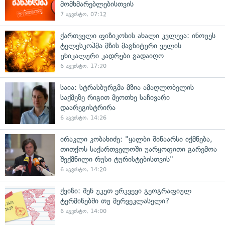
მომხმარებლებისთვის
7 აგვისტო, 07:12
ქართველი ფიზიკოსის ახალი კვლევა: ინოუეს
ტელესკოპმა მზის მაგნიტური ველის
უნიკალური კადრები გადაიღო
6 აგვისტო, 17:20
საია: სტრასბურგმა მზია ამაღლობელის
საქმეზე რიგით მეოთხე საჩივარი
დაარეგისტრირა
6 აგვისტო, 14:26
ირაკლი კობახიძე: "ყალბი შინაარსი იქმნება,
თითქოს საქართველოში უარყოფითი გარემოა
შექმნილი რუსი ტურისტებისთვის"
6 აგვისტო, 14:20
ქვიზი: შენ უკეთ ერკვევი გეოგრაფიულ
ტერმინებში თუ მერვეკლასელი?
6 აგვისტო, 14:00