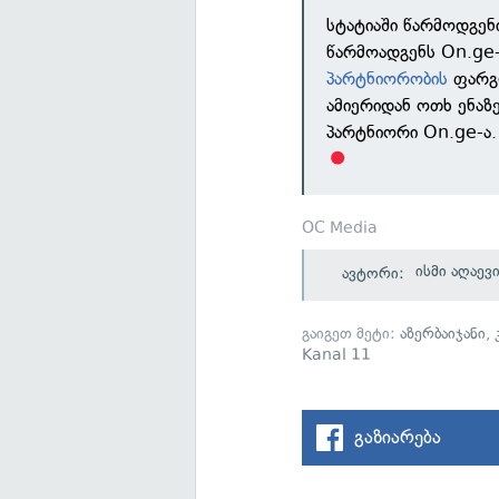
სტატიაში წარმოდგენ
წარმოადგენს On.ge-
პარტნიორობის
ფარგლ
ამიერიდან ოთხ ენა
პარტნიორი On.ge-ა.
OC Media
ისმი აღაევ
ავტორი:
გაიგეთ მეტი:
აზერბაიჯანი
,
Kanal 11
გაზიარება