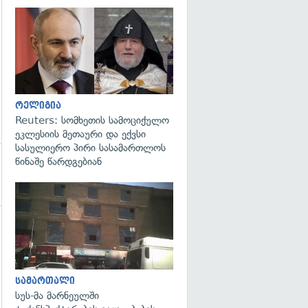
გადახედვა
რელიგია
Reuters: სომხეთის სამოციქულო
ეკლესიის მეთაური და ექვსი
სასულიერო პირი სასამართლოს
წინაშე წარდგებიან
გადახედვა
სამართალი
სუს-მა მარნეულში