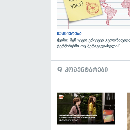
მეცნიერება
ქვიზი: შენ უკეთ ერკვევი გეოგრაფი
ტერმინებში თუ მერვეკლასელი?
კომენტარები