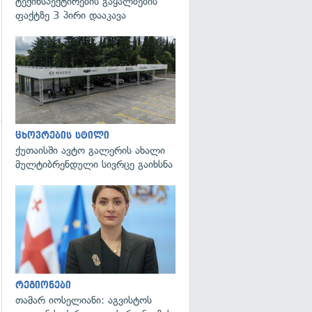
ტექინსპექტირების გაყალბების
ფაქტზე 3 პირი დააკავა
ცხოვრების სტილი
ქუთაისში ავტო გალერის ახალი
გადახედვა
მულტიბრენდული სივრცე გაიხსნა
გადახედვა
რეგიონები
თამარ იოსელიანი: აგვისტოს