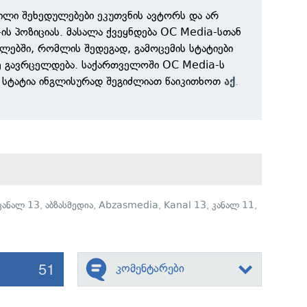
ილი შეხედულებები ეკუთვნის ავტორს და არ
ის პოზიციას. მასალა ქვეყნდება OC Media-სთან
ებში, რომლის შედეგად, გამოცემის სტატიები
ზე გავრცელდება. საქართველოში OC Media-ს
 სტატია ინგლისურად შეგიძლიათ წაიკითხოთ
.
აქ
ი
კანალ 13
,
აბზასმედია
,
Abzasmedia
,
Kanal 13
,
კანალ 11
,
51
კომენტარები