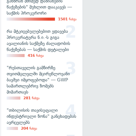
განზრახ მძიმედ დაზიანების
წაქეზების" მუხლით დააკავეს —
საქმის პროკურორი
1501
ნახვა
რა მტკიცებულებებით ედავება
პროკურატურა ნ.ი.-ს გიგა
ავალიანის საქმეზე ძალადობის
წაქეზებას — საქმის დეტალები
416
ნახვა
"რუსთაველის გამზირზე
თვითმცლელში მცირეწლოვანი
ბავშვი იმყოფებოდა" — GWP
სამართლებრივ ზომებს
მიმართავს
281
ნახვა
"თბილისის თავისუფალი
ინდუსტრიული ზონა" განცხადებას
ავრცელებს
204
ნახვა