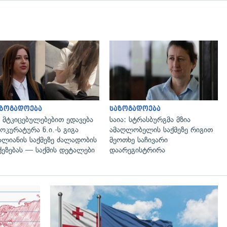
გადახედვა
გადახედვა
აზოგადოება
საზოგადოება
 მტკიცებულებებით ედავება
საია: სტრასბურგმა მზია
ოკურატურა ნ.ი.-ს გიგა
ამაღლობელის საქმეზე რიგით
ალიანის საქმეზე ძალადობის
მეოთხე საჩივარი
ქეზებას — საქმის დეტალები
დაარეგისტრირა