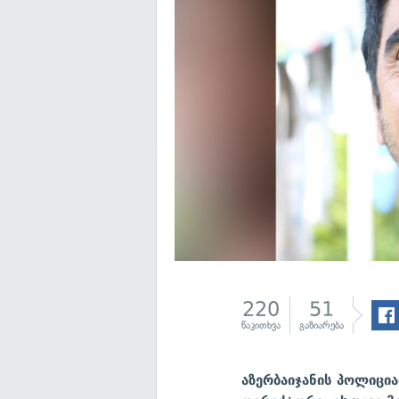
220
51
წაკითხვა
გაზიარება
აზერბაიჯანის პოლიცია