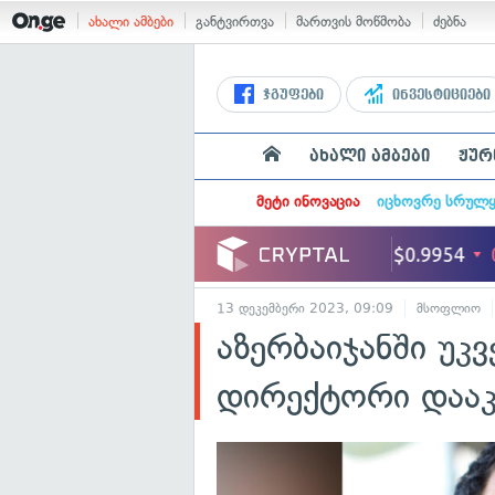
ახალი ამბები
განტვირთვა
მართვის მოწმობა
ძებნა
ჯგუფები
ინვესტიციები
ახალი ამბები
ჟურ
მეტი ინოვაცია
იცხოვრე სრულ
13 დეკემბერი 2023, 09:09
მსოფლიო
აზერბაიჯანში უკვ
დირექტორი დააკ