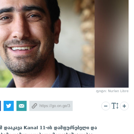
ფოტო: Nurlan Libre
მ დააკავა Kanal 11-ის დამფუძნებელი და