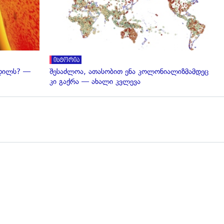
ისტორია
ვდილს? —
შესაძლოა, ათასობით ენა კოლონიალიზმამდეც
კი გაქრა — ახალი კვლევა