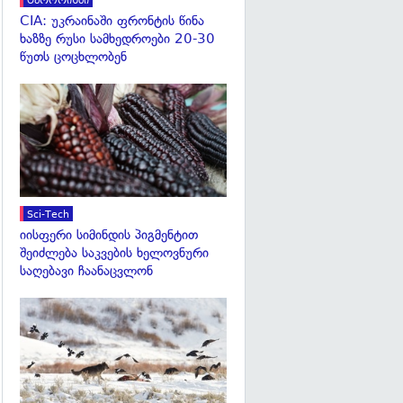
ტერორიზმი
CIA: უკრაინაში ფრონტის წინა
ხაზზე რუსი სამხედროები 20-30
წუთს ცოცხლობენ
გადახედვა
Sci-Tech
იისფერი სიმინდის პიგმენტით
შეიძლება საკვების ხელოვნური
საღებავი ჩაანაცვლონ
გადახედვა