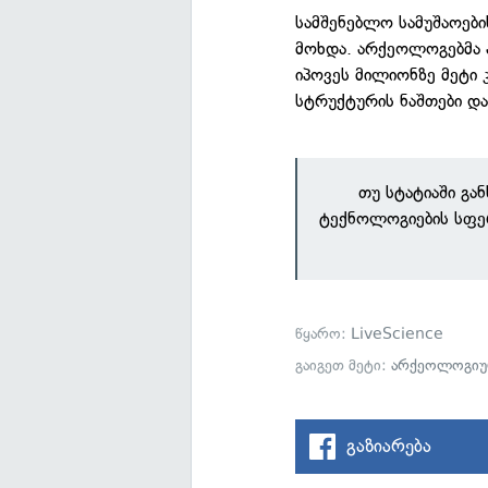
სამშენებლო სამუშაოებ
მოხდა. არქეოლოგებმა ა
იპოვეს მილიონზე მეტი
სტრუქტურის ნაშთები და
თუ სტატიაში გა
ტექნოლოგიების სფე
წყარო:
LiveScience
გაიგეთ მეტი:
არქეოლოგიუ
გაზიარება