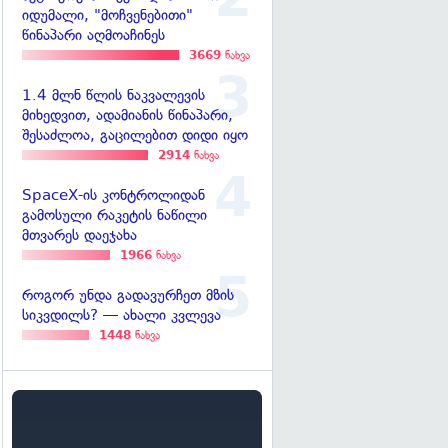
იდუმალი, "მოჩვენებითი"
წინაპარი აღმოაჩინეს
3669
ნახვა
1.4 მლნ წლის ნაკვალევის
მიხედვით, ადამიანის წინაპარი,
შესაძლოა, გაცილებით დიდი იყო
2914
ნახვა
SpaceX-ის კონტროლიდან
გამოსული რაკეტის ნაწილი
მთვარეს დაეჯახა
1966
ნახვა
როგორ უნდა გადავურჩეთ მზის
სიკვდილს? — ახალი კვლევა
1448
ნახვა