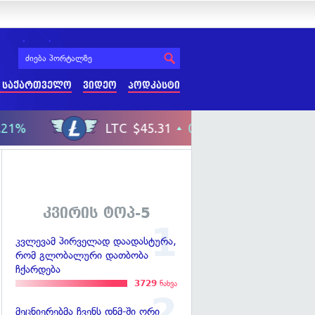
 საქართველო
ვიდეო
პოდკასტი
კვირის ტოპ-5
კვლევამ პირველად დაადასტურა,
რომ გლობალური დათბობა
ჩქარდება
3729
ნახვა
მეცნიერებმა ჩვენს დნმ-ში ორი