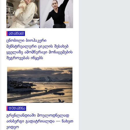
ადამიანი
ცნობილი ბიოჰაკერი
მენსტრუალური ციკლის შესახებ
ყველაზე ამომწურავი მონაცემების
შეგროვებას იწყებს
გადახედვა
დედამიწა
გრენლანდიაში მოულოდნელად
აისბერგი გადატრიალდა — ნახეთ
ვიდეო