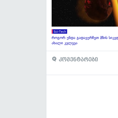
Sci-Tech
როგორ უნდა გადავურჩეთ მზის სიკ
ახალი კვლევა
კომენტარები