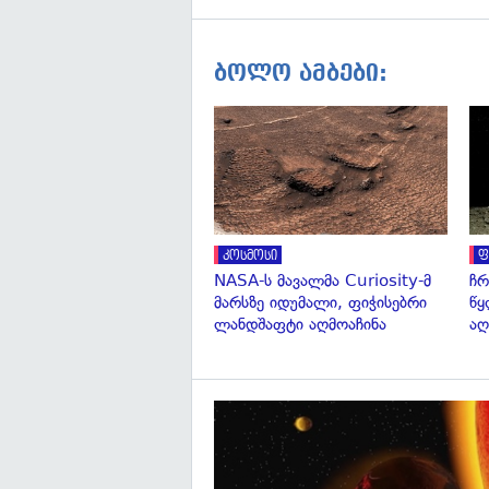
ბოლო ამბები:
კოსმოსი
ფ
NASA-ს მავალმა Curiosity-მ
ჩრ
მარსზე იდუმალი, ფიჭისებრი
წყ
ლანდშაფტი აღმოაჩინა
აღ