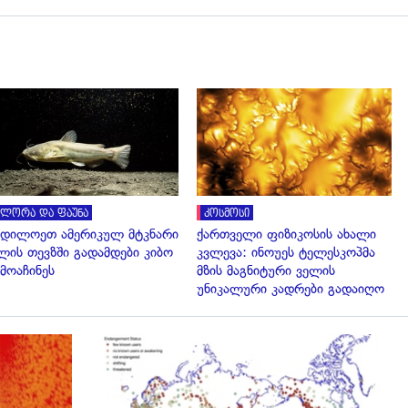
გადახედვა
გადახედვა
ლორა და ფაუნა
კოსმოსი
დილოეთ ამერიკულ მტკნარი
ქართველი ფიზიკოსის ახალი
ლის თევზში გადამდები კიბო
კვლევა: ინოუეს ტელესკოპმა
მოაჩინეს
მზის მაგნიტური ველის
უნიკალური კადრები გადაიღო
გადახედვა