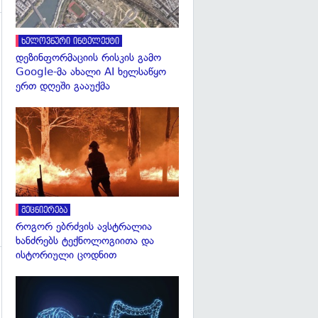
ხელოვნური ინტელექტი
დეზინფორმაციის რისკის გამო
Google-მა ახალი AI ხელსაწყო
ერთ დღეში გააუქმა
გადახედვა
გადახედვა
მეცნიერება
როგორ ებრძვის ავსტრალია
ხანძრებს ტექნოლოგიითა და
ისტორიული ცოდნით
გადახედვა
გადახედვა