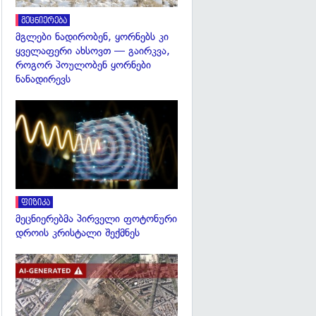
მეცნიერება
მგლები ნადირობენ, ყორნებს კი
ყველაფერი ახსოვთ — გაირკვა,
როგორ პოულობენ ყორნები
ნანადირევს
გადახედვა
ფიზიკა
მეცნიერებმა პირველი ფოტონური
დროის კრისტალი შექმნეს
გადახედვა