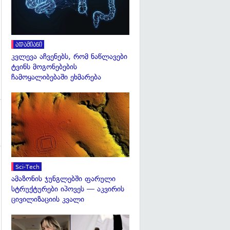
ადამიანი
კვლევა აჩვენებს, რომ ნაწლავები
ტვინს მოგონებების
ჩამოყალიბებაში ეხმარება
გადახედვა
Sci-Tech
ამაზონის ჯუნგლებში ფარული
სტრუქტურები იპოვეს — აკვირის
ცივილიზაციის კვალი
გადახედვა