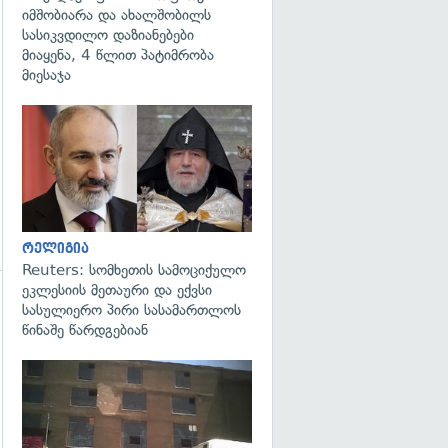
იმშობიარა და ახალშობილს
სასიკვდილო დაზიანებები
მიაყენა, 4 წლით პატიმრობა
მიესაჯა
გადახედვა
რელიგია
Reuters: სომხეთის სამოციქულო
ეკლესიის მეთაური და ექვსი
სასულიერო პირი სასამართლოს
წინაშე წარდგებიან
გადახედვა