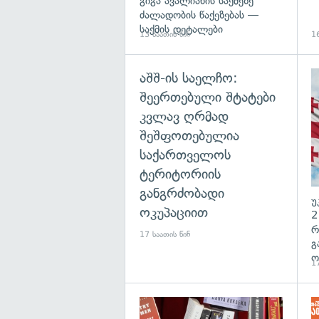
გიგა ავალიანის საქმეზე
ძალადობის წაქეზებას —
საქმის დეტალები
13 საათის წინ
16
აშშ-ის საელჩო:
შეერთებული შტატები
კვლავ ღრმად
შეშფოთებულია
საქართველოს
ტერიტორიის
განგრძობადი
უ
ოკუპაციით
2
რ
17 საათის წინ
გ
ო
17
გა