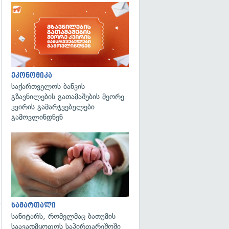
გადახედვა
ეკონომიკა
საქართველოს ბანკის
გზავნილების გათამაშების მეორე
კვირის გამარჯვებულები
გამოვლინდნენ
გადახედვა
სამართალი
სანიტარს, რომელმაც ბათუმის
გადახედვა
საავადმყოფოს საპირფარეშოში