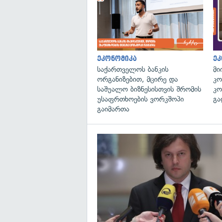
ეკონომიკა
ეკ
საქართველოს ბანკის
მი
ორგანიზებით, მცირე და
კო
საშუალო ბიზნესისთვის შრომის
კო
უსაფრთხოების ვორკშოპი
გა
გაიმართა