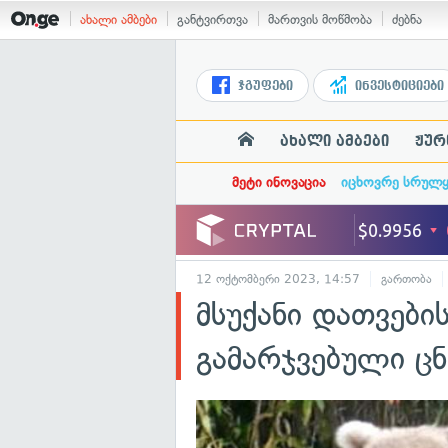
ახალი ამბები
განტვირთვა
მართვის მოწმობა
ძებნა
ჯგუფები
ინვესტიციები
ახალი ამბები
ჟურ
მეტი ინოვაცია
იცხოვრე სრულ
12 ოქტომბერი 2023, 14:57
გართობა
მსუქანი დათვები
გამარჯვებული ც