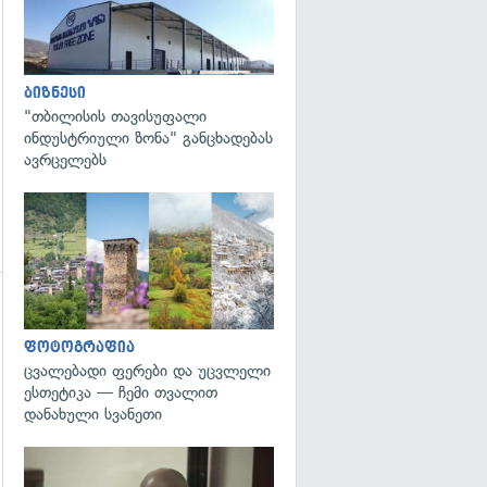
ბიზნესი
"თბილისის თავისუფალი
ინდუსტრიული ზონა" განცხადებას
ავრცელებს
გადახედვა
გადახედვა
ფოტოგრაფია
ცვალებადი ფერები და უცვლელი
ესთეტიკა — ჩემი თვალით
დანახული სვანეთი
გადახედვა