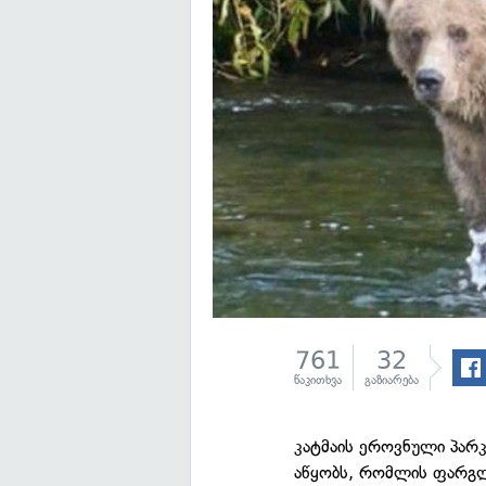
761
32
წაკითხვა
გაზიარება
კატმაის ეროვნული პარ
აწყობს, რომლის ფარგლ