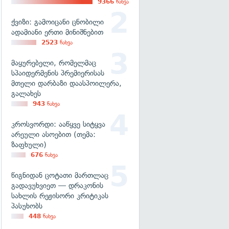
9366
ნახვა
ქვიზი: გამოიცანი ცნობილი
ადამიანი ერთი მინიშნებით
2523
ნახვა
მაყურებელი, რომელმაც
სპაიდერმენის პრემიერისას
მთელი დარბაზი დაასპოილერა,
გალახეს
943
ნახვა
კროსვორდი: ააწყვე სიტყვა
არეული ასოებით (თემა:
ზაფხული)
676
ნახვა
წიგნიდან ცოტათი მართლაც
გადავუხვიეთ — დრაკონის
სახლის რეჟისორი კრიტიკას
პასუხობს
448
ნახვა