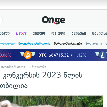
×
ნალი
NE
T
ვიდეო
ოპ-ედი
ქვიზები
საკითხ
ყოფილად
მთავარია გჯეროდეს
მართლმსაჯულება
პოლიტიკა
ცხოვრების სტილი
ცხოველები
ს კონკურსის 2023 წლის
ნობილია