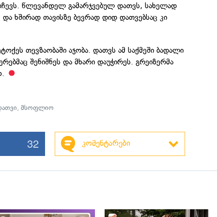
რჩევს. წლევანდელ გამარჯვებულ დათვს, სახელად
ს და ხშირად თავისზე ბევრად დიდ დათვებსაც კი
ტოქეს თევზაობაში აჯობა. დათვს ამ საქმეში ბადალი
ერებმაც შენიშნეს და მხარი დაუჭირეს. გრეიზერმა
ო.
დათვი
,
მსოფლიო
32
კომენტარები