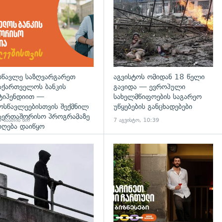
სწავლე საზღვარგარეთ
აგვისტოს ომიდან 18 წელი
აქართველოს ბანკის
გავიდა — ევროპული
ტიპენდიით —
სახელმწიფოების საგარეო
ოსწავლეებისთვის შექმნილ
უწყებების განცხადებები
აერთაშორისო პროგრამაზე
 საათის წინ
7 აგვისტო, 10:39
იღება დაიწყო
დახედვა
გადახედვა