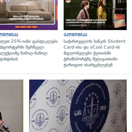
ონომიკა
ეკონომიკა
იღეთ 25%-იანი ფასდაკლება
საქართველოს ბანკის Student
მფორტერში შერჩეულ
Card-ისა და sCool Card-ის
ლექციაზე ნაწილ-ნაწილ
მფლობელები ქუთაისში
დახდისას
ტრანსპორტზე შეღავათიანი
ტარიფით ისარგებლებენ
გადახედვა