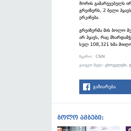
შორის გამარჯვებულს ი
გრეიზერს, 2 ბელი ჰყავ
ერკინება.
გრეიზერმა მის ბოლო მე
არ ჰყავს, რაც მხარდამჭ
სულ 108,321 ხმა მიიღ
წყარო:
CNN
გაიგეთ მეტი:
ცხოველები
,
გაზიარება
ბოლო ამბები: