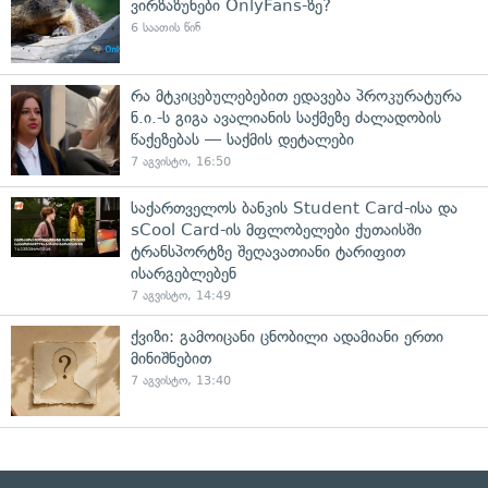
ვირზაზუნები OnlyFans-ზე?
6 საათის წინ
რა მტკიცებულებებით ედავება პროკურატურა
ნ.ი.-ს გიგა ავალიანის საქმეზე ძალადობის
წაქეზებას — საქმის დეტალები
7 აგვისტო, 16:50
საქართველოს ბანკის Student Card-ისა და
sCool Card-ის მფლობელები ქუთაისში
ტრანსპორტზე შეღავათიანი ტარიფით
ისარგებლებენ
7 აგვისტო, 14:49
ქვიზი: გამოიცანი ცნობილი ადამიანი ერთი
მინიშნებით
7 აგვისტო, 13:40