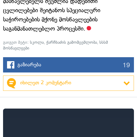
მასწავლებელს შეუძლია დადებითი
ცვლილებები შეიტანოს სპეციალური
საჭიროებების მქონე მოსწავლეების
საგანმანათლებლო პროცესში.
გაიგეთ მეტი:
სკოლა
,
ქარჩხაძის გამომცემლობა
,
სსსმ
მოსწავლეები
19
გაზიარება
იხილეთ 2 კომენტარი