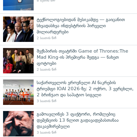
8 წუთის წინ
ტექნოლოგიებიდან მუსიკამდე — გაიცანით
სხვადასხვა ინდუსტრიის პირველი
მილიარდერები
2 საათის წინ
შექსპირის თეატრში Game of Thrones:The
Mad King-ის პრემიერა შედგა — ნახეთ
ფოტოები
2 საათის წინ
საქართველოს ეროვნული AI ნაკრების
ტრიუმფი IOAI 2026-ზე: 2 ოქრო, 3 ვერცხლი,
2 ბრინჯაო და საპატიო სიგელი
3 საათის წინ
გამოავლინეს 3 ფაქტორი, რომლებიც
დემენციის 13 წლით გადავადებასთანაა
დაკავშირებული
3 საათის წინ