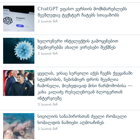
ChatGPT უფასო ვერსიის მომხმარებლებს
შეუზღუდავ ტექსტურ ჩატებს სთავაზობს
3 საათის წინ
ხელოვნური ინტელექტის გამოყენებით
მეცნიერებმა ახალი ვირუსები შექმნეს
3 საათის წინ
ყველას, ვისაც სურვილი აქვს ჩვენს ქვეყანაში
სტუმრობის, ნებისმიერ დროს შეუძლია
ჩამოსვლა, მიუხედავად მისი წარმოშობისა —
კახა კალაძე რუსულენოვან ბლოგერთან
ინტერვიუზე
3 საათის წინ
სიცილიის სანაპიროსთან ძველი რომაული
ხომალდის ნაშთები აღმოაჩინეს
3 საათის წინ