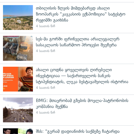
თბილისის ზღვის მიმდებარედ ახალი
ზოოპარკის "კავკასიის ექსპოზიცია" სატესტო
რეჟიმში გაიხსნა
4 საათის წინ
სეს-მა გორში ფრინველთა არალეგალურ
სასაკლაოს საწარმოო პროცესი შეუჩერა
4 საათის წინ
ახალი ცოდნა ყოველთვის ღირებული
ინვესტიციაა — საქართველოს ბანკის
სტიპენდიატის, ლუკა ბესტავაშვილის ისტორია
4 საათის წინ
BMG: მთავრობამ გზების მოვლა-პატრონობის
კომპანია შექმნა
4 საათის წინ
შსს: "გურამ დადიანიძის საქმეზე ჩატარდა