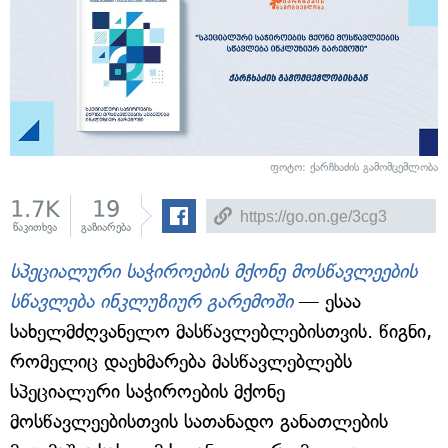
ფოტო: ქარჩხაძის გამომცემლობა
1.7K
19
წაკითხვა
გაზიარება
სპეციალური საჭიროების მქონე მოსწავლეების
სწავლება ინკლუზიურ გარემოში
— ესაა
სახელმძღვანელო მასწავლებლებისთვის. წიგნი,
რომელიც დაეხმარება მასწავლებლებს
სპეციალური საჭიროების მქონე
მოსწავლეებისთვის სათანადო განათლების