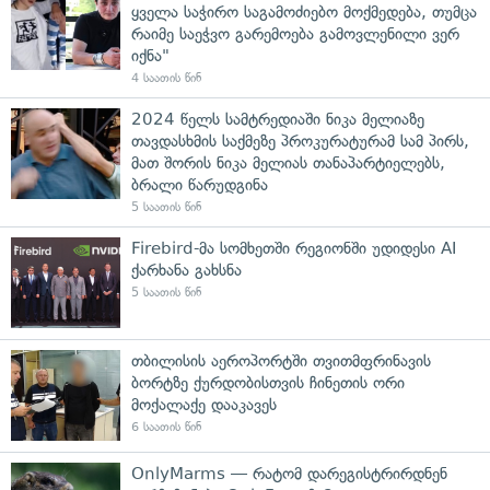
ყველა საჭირო საგამოძიებო მოქმედება, თუმცა
რაიმე საეჭვო გარემოება გამოვლენილი ვერ
იქნა"
4 საათის წინ
2024 წელს სამტრედიაში ნიკა მელიაზე
თავდასხმის საქმეზე პროკურატურამ სამ პირს,
მათ შორის ნიკა მელიას თანაპარტიელებს,
ბრალი წარუდგინა
5 საათის წინ
Firebird-მა სომხეთში რეგიონში უდიდესი AI
ქარხანა გახსნა
5 საათის წინ
თბილისის აეროპორტში თვითმფრინავის
ბორტზე ქურდობისთვის ჩინეთის ორი
მოქალაქე დააკავეს
6 საათის წინ
OnlyMarms — რატომ დარეგისტრირდნენ