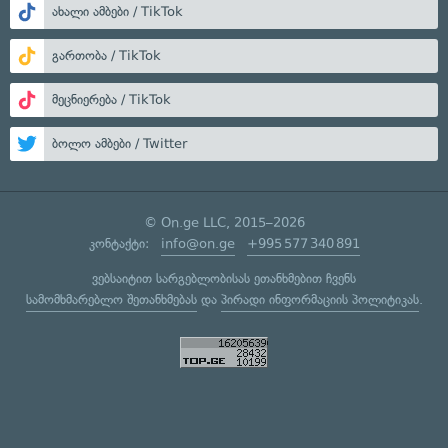
ახალი ამბები / TikTok
გართობა / TikTok
მეცნიერება / TikTok
ბოლო ამბები / Twitter
© On.ge LLC, 2015–2026
კონტაქტი:
info@on.ge
+995 577 340 891
ვებსაიტით სარგებლობისას ეთანხმებით ჩვენს
სამომხმარებლო შეთანხმებას
და
პირადი ინფორმაციის პოლიტიკას
.