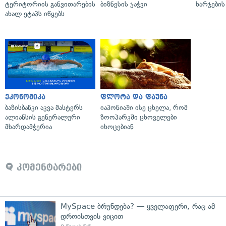
ტერიტორიის განვითარების
ბიზნესის ჯაჭვი
ხარჯების
ახალ ეტაპს იწყებს
ეკონომიკა
ფლორა და ფაუნა
ბაზისბანკი აკვა მასტერს
იაპონიაში ისე ცხელა, რომ
ალიანსის გენერალური
ზოოპარკში ცხოველები
მხარდამჭერია
იხოცებიან
კომენტარები
MySpace ბრუნდება? — ყველაფერი, რაც ამ
დროისთვის ვიცით