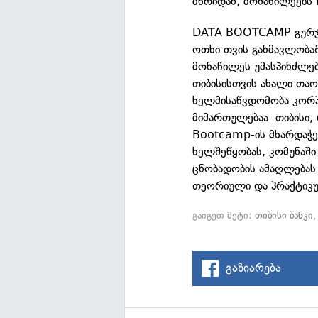
მხრიდან, მონაწილეებს 
DATA BOOTCAMP გურჯაა
ოთხი თვის განმავლობაშ
მონაწილეს უმასპინძლებ
თიბისისთვის ახალი თაო
ხელმისაწვდომობა კორპ
მიმართულებაა. თიბისი
Bootcamp-ის მხარდაჭერ
ხელშეწყობას, კომუნაშ
ცნობადობის ამაღლებას
თეორიული და პრაქტიკუ
გაიგეთ მეტი:
თიბისი ბანკი
გაზიარება