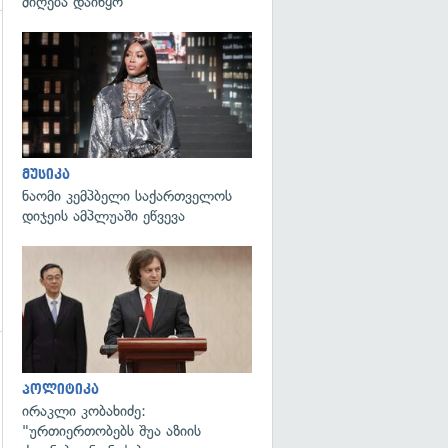
მიღება დაიწყო
გადახედვა
მუსიკა
ნაომი კემპბელი საქართველოს
დიჯეის ამპლუაში ეწვევა
გადახედვა
პოლიტიკა
ირაკლი კობახიძე:
"ურთიერთობებს შუა აზიის