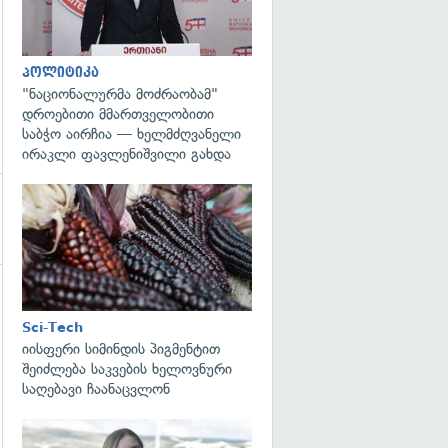
პოლიტიკა
"ნაციონალურმა მოძრაობამ"
დროებითი მმართველობითი
საბჭო აირჩია — ხელმძღვანელი
ირაკლი ფავლენიშვილი გახდა
გადახედვა
გადახედვა
Sci-Tech
იისფერი სიმინდის პიგმენტით
შეიძლება საკვების ხელოვნური
საღებავი ჩაანაცვლონ
გადახედვა