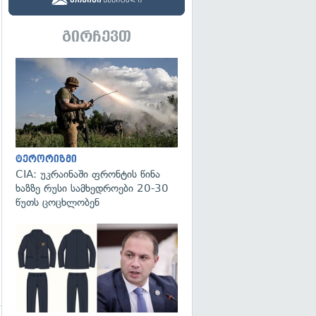
გირჩევთ
გადახედვა
ტერორიზმი
CIA: უკრაინაში ფრონტის წინა
ხაზზე რუსი სამხედროები 20-30
წუთს ცოცხლობენ
გადახედვა