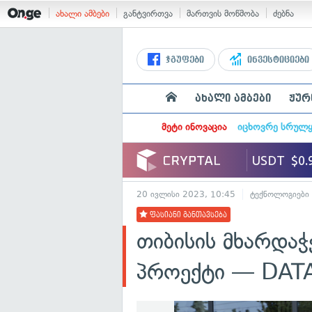
ახალი ამბები
განტვირთვა
მართვის მოწმობა
ძებნა
ჯგუფები
ინვესტიციები
ახალი ამბები
ჟურ
მეტი ინოვაცია
იცხოვრე სრულ
20 ივლისი 2023, 10:45
ტექნოლოგიები
ფასიანი განთავსება
თიბისის მხარდა
პროექტი — DAT