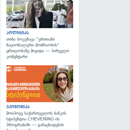
პოლიტიკა
თინა ბოკუჩავა "ერთიანი
ნაციონალური მოძრაობის"
ყრილობაზე მივიდა — პირველი
გადახედვა
კომენტარი
ეკონომიკა
მოიპოვე საქართველოს ბანკის
სტიპენდია CHEVENING-ის
პროგრამაში — განაცხადების