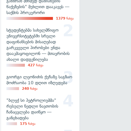
განზრახ მძიმედ დაზიანების
წაქეზების" მუხლით დააკავეს —
საქმის პროკურორი
1379
ნახვა
სტუდენტებმა სახელმწიფო
უნივერსიტეტებში სრული
დაფინანსების მისაღებად
გარკვეული პირობები უნდა
დააკმაყოფილონ — მთავრობის
ახალი დადგენილება
427
ნახვა
გიორგი ლეონიძის ქუჩაზე საგზაო
მოძრაობა 10 დღით იზღუდება
240
ნახვა
"ბლექ სი პეტროლიუმმა"
რუსული ნედლი ნავთობის
ჩანაცვლება დაიწყო —
განცხადება
175
ნახვა