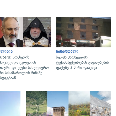
გადახედვა
გადახედვა
ელიგია
სამართალი
uters: სომხეთის
სუს-მა მარნეულში
მოციქულო ეკლესიის
ტექინსპექტირების გაყალბების
თაური და ექვსი სასულიერო
ფაქტზე 3 პირი დააკავა
რი სასამართლოს წინაშე
რდგებიან
გადახედვა