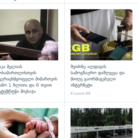
გადახედვა
იკა მელიას
შეიძინე ალდაგის
ოსამართლისთვის
სამოგზაურო დაზღვევა და
ეურაცხმყოფელი მიმართვის
მიიღე გაორმაგებული
ამო 1 წლითა და 6 თვით
ინტერნეტი
ატიმრობა მიესაჯა
საათის წინ
8 საათის წინ
გადახედვა