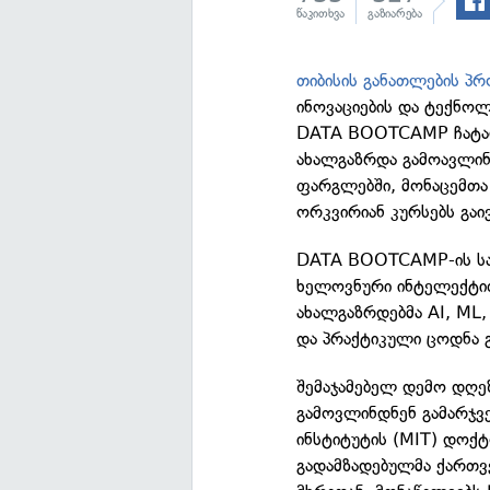
წაკითხვა
გაზიარება
თიბისის განათლების პრ
ინოვაციების და ტექნოლ
DATA BOOTCAMP ჩატარ
ახალგაზრდა გამოავლინ
ფარგლებში, მონაცემთა 
ორკვირიან კურსებს გაი
DATA BOOTCAMP-ის სამ
ხელოვნური ინტელექტი
ახალგაზრდებმა AI, ML
და პრაქტიკული ცოდნა 
შემაჯამებელ დემო დღეზ
გამოვლინდნენ გამარჯვ
ინსტიტუტის (MIT) დოქტ
გადამზადებულმა ქართვე