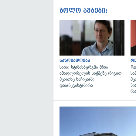
ბოლო ამბები:
საზოგადოება
რ
საია: სტრასბურგმა მზია
Re
ამაღლობელის საქმეზე რიგით
სა
მეოთხე საჩივარი
მე
დაარეგისტრირა
პი
წა