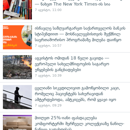
— ნახეთ The New York Times-ის სია
7 აგვისტო, 11:00
ისწავლე საზღვარგარეთ საქართველოს ბანკის
სტიპენდიით — მოსწავლეებისთვის შექმნილ
საერთაშორისო პროგრამაზე მიღება დაიწყო
7 აგვისტო, 10:57
აგვისტოს ომიდან 18 წელი გავიდა —
ევროპული სახელმწიფოების საგარეო
უწყებების განცხადებები
7 აგვისტო, 10:39
ცელიანი სიკვდილივით გამოწყობილი კაცი,
რომელიც პაციენტებს სახურავიდან
აშტერდებოდა, ამტკიცებს, რომ ყვავი იყო
7 აგვისტო, 09:29
მიიღეთ 25%-იანი ფასდაკლება
კომფორტერში შერჩეულ კოლექციაზე ნაწილ-
ნაწილ გადახდისას