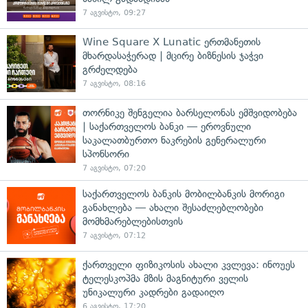
7 აგვისტო, 09:27
Wine Square X Lunatic ერთმანეთის
მხარდასაჭერად | მცირე ბიზნესის ჯაჭვი
გრძელდება
7 აგვისტო, 08:16
თორნიკე შენგელია ბარსელონას ემშვიდობება
| საქართველოს ბანკი — ეროვნული
საკალათბურთო ნაკრების გენერალური
სპონსორი
7 აგვისტო, 07:20
საქართველოს ბანკის მობილბანკის მორიგი
განახლება — ახალი შესაძლებლობები
მომხმარებლებისთვის
7 აგვისტო, 07:12
ქართველი ფიზიკოსის ახალი კვლევა: ინოუეს
ტელესკოპმა მზის მაგნიტური ველის
უნიკალური კადრები გადაიღო
6 აგვისტო, 17:20