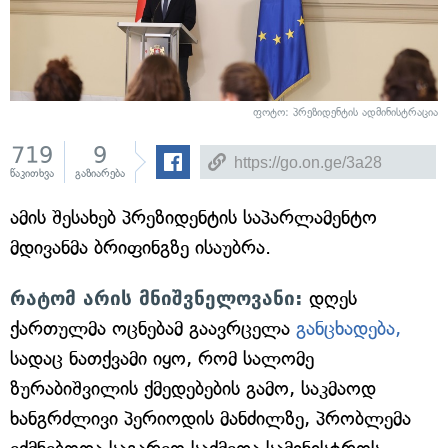
ფოტო: პრეზიდენტის ადმინისტრაცია
719
9
წაკითხვა
გაზიარება
ამის შესახებ პრეზიდენტის საპარლამენტო
მდივანმა ბრიფინგზე ისაუბრა.
რატომ არის მნიშვნელოვანი:
დღეს
ქართულმა ოცნებამ გაავრცელა
განცხადება,
სადაც ნათქვამი იყო, რომ სალომე
ზურაბიშვილის ქმედებების გამო, საკმაოდ
ხანგრძლივი პერიოდის მანძილზე, პრობლემა