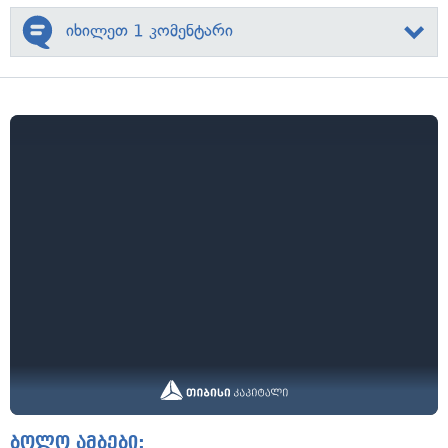
იხილეთ 1 კომენტარი
ბოლო ამბები: