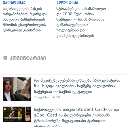
ეკონომიკა
პოლიტიკა
საქართველოს ბანკის
სტრასბურგის სასამართლო
ორგანიზებით, მცირე და
და 2008 წლის ომის
საშუალო ბიზნესისთვის
საქმეები — საიას ბრძოლა
შრომის უსაფრთხოების
დაზარალებულთა
ვორკშოპი გაიმართა
უფლებებისა და
კომპენსაციებისთვის
კომენტარები
რა მტკიცებულებებით ედავება პროკურატურა
ნ.ი.-ს გიგა ავალიანის საქმეზე ძალადობის
წაქეზებას — საქმის დეტალები
7 აგვისტო, 16:50
საქართველოს ბანკის Student Card-ისა და
sCool Card-ის მფლობელები ქუთაისში
ტრანსპორტზე შეღავათიანი ტარიფით
ისარგებლებენ