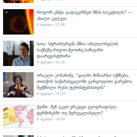
როგორ უნდა გადავურჩეთ მზის სიკვდილს? —
ახალი კვლევა
6 აგვისტო, 15:36
საია: სტრასბურგმა მზია ამაღლობელის
საქმეზე რიგით მეოთხე საჩივარი
დაარეგისტრირა
6 აგვისტო, 14:26
ირაკლი კობახიძე: "ყალბი შინაარსი იქმნება,
თითქოს საქართველოში უარყოფითი გარემოა
შექმნილი რუსი ტურისტებისთვის"
6 აგვისტო, 14:20
ქვიზი: შენ უკეთ ერკვევი გეოგრაფიულ
ტერმინებში თუ მერვეკლასელი?
6 აგვისტო, 14:00