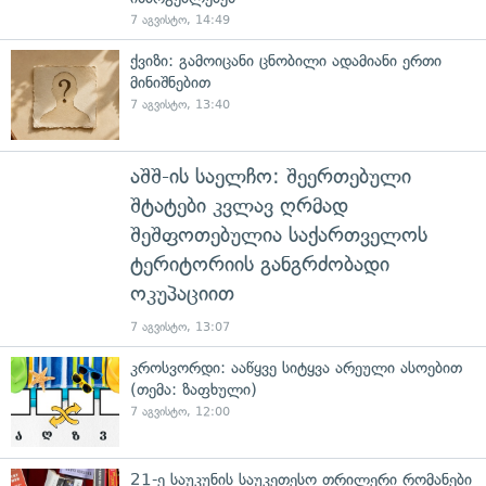
7 აგვისტო, 14:49
ქვიზი: გამოიცანი ცნობილი ადამიანი ერთი
მინიშნებით
7 აგვისტო, 13:40
აშშ-ის საელჩო: შეერთებული
შტატები კვლავ ღრმად
შეშფოთებულია საქართველოს
ტერიტორიის განგრძობადი
ოკუპაციით
7 აგვისტო, 13:07
კროსვორდი: ააწყვე სიტყვა არეული ასოებით
(თემა: ზაფხული)
7 აგვისტო, 12:00
21-ე საუკუნის საუკეთესო თრილერი რომანები