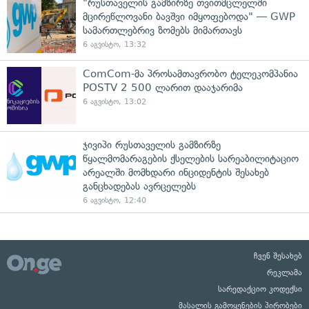
"რუსთაველის გამზირზე თვითმცლელში
მცირეწლოვანი ბავშვი იმყოფებოდა" — GWP
სამართლებრივ ზომებს მიმართავს
6 აგვისტო, 13:32
ComCom-მა პროსამთავრობო ტელეკომპანია
POSTV 2 500 ლარით დააჯარიმა
6 აგვისტო, 13:02
ჯივიპი რუსთაველის გამზირზე
წყალმომარაგების ქსელების სარეაბილიტაციო
არეალში მომხდარი ინციდენტის შესახებ
განცხადებას ავრცელებს
6 აგვისტო, 12:40
ჩვენ შესახებ
რეკლამა
სარედაქციო კოდექსი
მასალის გამოყენების პირობები