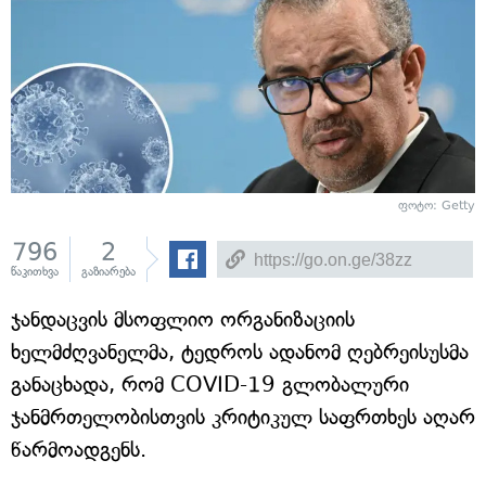
ფოტო: Getty
796
2
წაკითხვა
გაზიარება
ჯანდაცვის მსოფლიო ორგანიზაციის
ხელმძღვანელმა, ტედროს ადანომ ღებრეისუსმა
განაცხადა, რომ COVID-19 გლობალური
ჯანმრთელობისთვის კრიტიკულ საფრთხეს აღარ
წარმოადგენს.