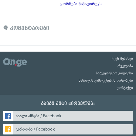
ყორნები ნანადირევს
კომენტარები
ჩვენ შესახებ
რეკლამა
სარედაქციო კოდექსი
მასალის გამოყენების პირობები
კონტაქტი
გაიგე მეტი პირველმა:
ახალი ამბები / Facebook
გართობა / Facebook