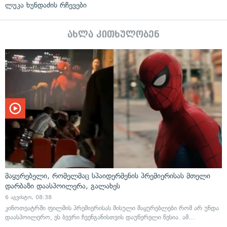
ლუკა ხუნდაძის რჩევები
ახლა კითხულობენ
მაყურებელი, რომელმაც სპაიდერმენის პრემიერისას მთელი
დარბაზი დაასპოილერა, გალახეს
6 აგვისტო, 08:38
კინოთეატრში ფილმის პრემიერისას მისული მაყურებლები რომ არ უნდა
დაასპოილერო, ეს ბევრი ჩვენგანისთვის დაუწერელი წესია. ამ…