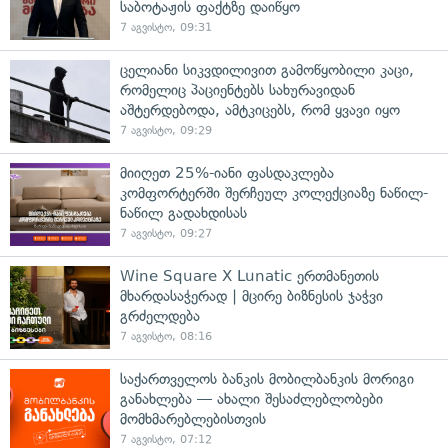
საბოტაჟის ფაქტზე დაიწყო
7 აგვისტო, 09:31
ცელიანი სიკვდილივით გამოწყობილი კაცი,
რომელიც პაციენტებს სახურავიდან
აშტერდებოდა, ამტკიცებს, რომ ყვავი იყო
7 აგვისტო, 09:29
მიიღეთ 25%-იანი ფასდაკლება
კომფორტერში შერჩეულ კოლექციაზე ნაწილ-
ნაწილ გადახდისას
7 აგვისტო, 09:27
Wine Square X Lunatic ერთმანეთის
მხარდასაჭერად | მცირე ბიზნესის ჯაჭვი
გრძელდება
7 აგვისტო, 08:16
საქართველოს ბანკის მობილბანკის მორიგი
განახლება — ახალი შესაძლებლობები
მომხმარებლებისთვის
7 აგვისტო, 07:12