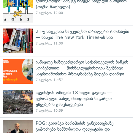
კროსვორდი: ააწყვე სიტყვა არეული ასოებით
(თემა: ზაფხული)
7 აგვისტო, 12:00
21-ე საუკუნის საუკეთესო თრილერი რომანები
— ნახეთ The New York Times-ის სია
7 აგვისტო, 11:00
ისწავლე საზღვარგარეთ საქართველოს ბანკის
სტიპენდიით — მოსწავლეებისთვის შექმნილ
საერთაშორისო პროგრამაზე მიღება დაიწყო
7 აგვისტო, 10:57
აგვისტოს ომიდან 18 წელი გავიდა —
ევროპული სახელმწიფოების საგარეო
უწყებების განცხადებები
7 აგვისტო, 10:39
POG: გიორგი ბარამიძის განცხადებაზე
გამოძიება სამშობლოს ღალატისა და