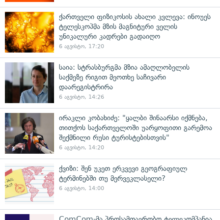
ქართველი ფიზიკოსის ახალი კვლევა: ინოუეს
ტელესკოპმა მზის მაგნიტური ველის
უნიკალური კადრები გადაიღო
6 აგვისტო, 17:20
საია: სტრასბურგმა მზია ამაღლობელის
საქმეზე რიგით მეოთხე საჩივარი
დაარეგისტრირა
6 აგვისტო, 14:26
ირაკლი კობახიძე: "ყალბი შინაარსი იქმნება,
თითქოს საქართველოში უარყოფითი გარემოა
შექმნილი რუსი ტურისტებისთვის"
6 აგვისტო, 14:20
ქვიზი: შენ უკეთ ერკვევი გეოგრაფიულ
ტერმინებში თუ მერვეკლასელი?
6 აგვისტო, 14:00
ComCom-მა პროსამთავრობო ტელეკომპანია