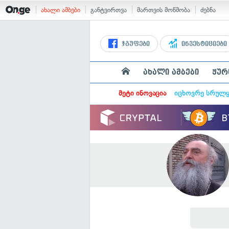
ახალი ამბები
განტვირთვა
მართვის მოწმობა
ძებნა
ჯგუფები
ინვესტიციები
ახალი ამბები
ჟურ
მეტი ინოვაცია
იცხოვრე სრულ