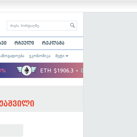
ავი
რჩეული
რეკლამა
საზოგადოება
ეკონომიკა
მეტი
უაშვილი