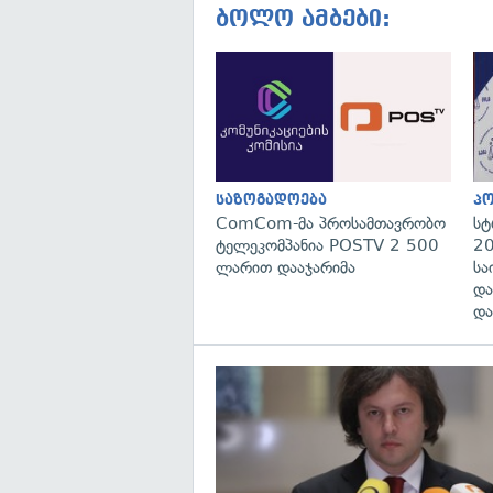
ბოლო ამბები:
საზოგადოება
პ
ComCom-მა პროსამთავრობო
სტ
ტელეკომპანია POSTV 2 500
20
ლარით დააჯარიმა
სა
და
და