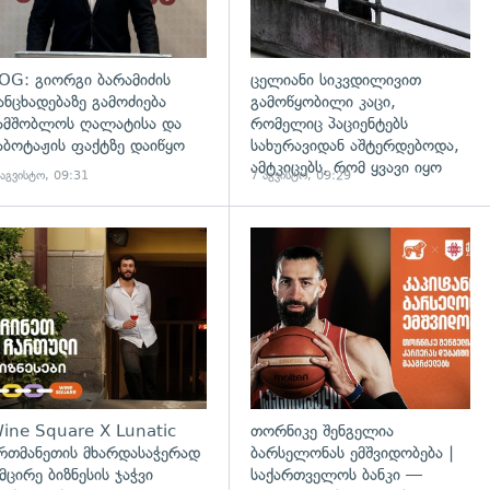
OG: გიორგი ბარამიძის
ცელიანი სიკვდილივით
ანცხადებაზე გამოძიება
გამოწყობილი კაცი,
ამშობლოს ღალატისა და
რომელიც პაციენტებს
აბოტაჟის ფაქტზე დაიწყო
სახურავიდან აშტერდებოდა,
ამტკიცებს, რომ ყვავი იყო
 აგვისტო, 09:31
7 აგვისტო, 09:29
ine Square X Lunatic
თორნიკე შენგელია
რთმანეთის მხარდასაჭერად
ბარსელონას ემშვიდობება |
 მცირე ბიზნესის ჯაჭვი
საქართველოს ბანკი —