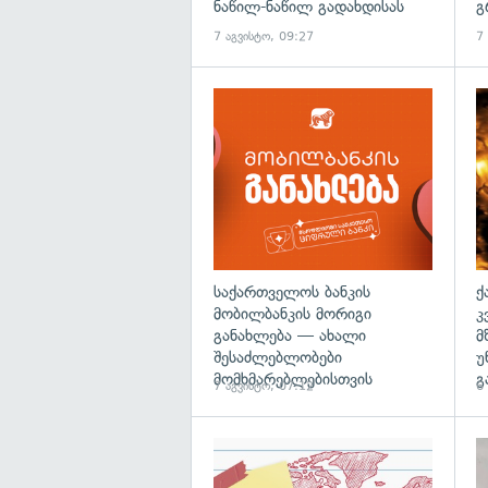
ნაწილ-ნაწილ გადახდისას
გ
7 აგვისტო, 09:27
7
საქართველოს ბანკის
ქ
მობილბანკის მორიგი
კ
განახლება — ახალი
მ
შესაძლებლობები
უ
მომხმარებლებისთვის
გ
7 აგვისტო, 07:12
6