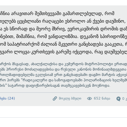
აჩნია არავითარ შემთხვევაში გამართლებულად, რომ
ელებს ცეცხლიანი რაღაცები ესროლო ან ქვები დაუშინო,
ია ეს სწორად და მეორე მხრივ, ევროკავშირის დროშის და
ბნებით, მიმაჩნია, რომ ვანდალიზმია. დეკანოზ სპირიდონზე
რომ საპატრიარქომ ძალიან მკვეთრი განცხადება გააკეთა, 
ვარი ლოცვა-კურთხევის გარეშე იქცეოდა, რაც დაუშვებელ
არქოს მსგავსად, ახალქალაქისა და კუმურდოს მიტროპოლიტი ერთა
ებს პრორუსი მოძალადეებისა და რუსული კანონის მოწინააღმდეგეთა 
ართლმადიდებელმა ეკლესიამ ერთ განცხადებაში
დაგმო
მარტის აქციე
რო პირებს "რადიკალური და საზოგადოებაში პოლარიზაციის ხელშემ
ბის" საჯაროდ დაფიქსირებისაგან თავშეკავებისკენ მოუწოდა.
რება
(
24
)
მოკლე ბმული
652
ნახვა
0