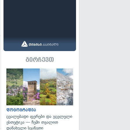
გადახედვა
გირჩევთ
გადახედვა
ფოტოგრაფია
ცვალებადი ფერები და უცვლელი
ესთეტიკა — ჩემი თვალით
დანახული სვანეთი