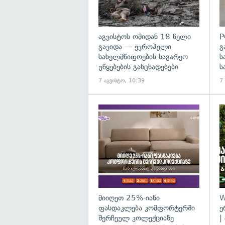
აგვისტოს ომიდან 18 წელი
P
გავიდა — ევროპული
გ
სახელმწიფოების საგარეო
ს
უწყებების განცხადებები
ს
7 აგვისტო, 10:39
7
მიიღეთ 25%-იანი
W
ფასდაკლება კომფორტერში
ე
შერჩეულ კოლექციაზე
|