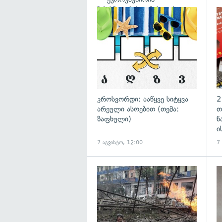
პრესპიკერის განცხადება
გა
კროსვორდი: ააწყვე სიტყვა
2
არეული ასოებით (თემა:
თ
ზაფხული)
ნ
ი
7 აგვისტო, 12:00
7
გა