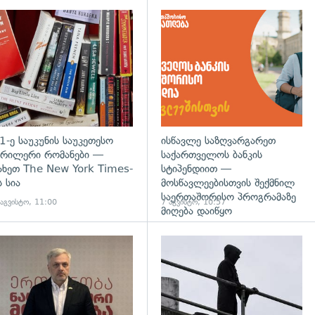
დახედვა
გადახედვა
1-ე საუკუნის საუკეთესო
ისწავლე საზღვარგარეთ
რილერი რომანები —
საქართველოს ბანკის
ახეთ The New York Times-
სტიპენდიით —
ს სია
მოსწავლეებისთვის შექმნილ
საერთაშორისო პროგრამაზე
 აგვისტო, 11:00
7 აგვისტო, 10:57
მიღება დაიწყო
დახედვა
გადახედვა