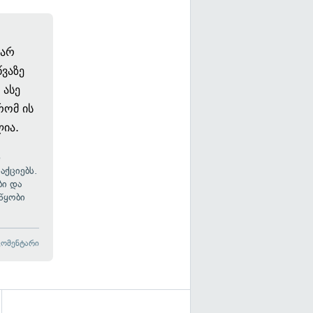
 არ
წვაზე
 ასე
რომ ის
ია.
დ
აქციებს.
ბი და
წყობი
კომენტარი