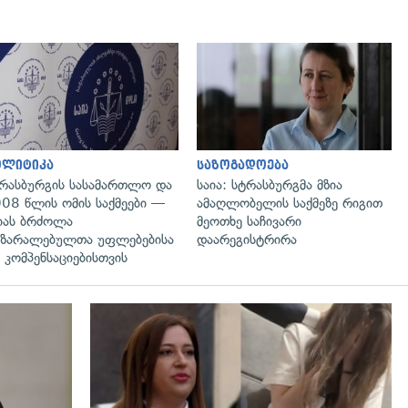
გადახედვა
გადახედვა
ოლიტიკა
საზოგადოება
რასბურგის სასამართლო და
საია: სტრასბურგმა მზია
08 წლის ომის საქმეები —
ამაღლობელის საქმეზე რიგით
იას ბრძოლა
მეოთხე საჩივარი
ზარალებულთა უფლებებისა
დაარეგისტრირა
 კომპენსაციებისთვის
გადახედვა