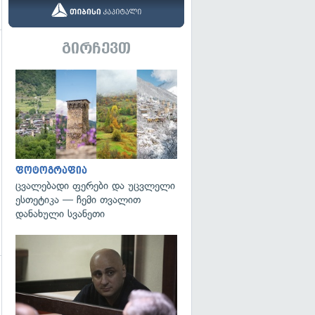
გირჩევთ
გადახედვა
გადახედვა
ფოტოგრაფია
ცვალებადი ფერები და უცვლელი
ესთეტიკა — ჩემი თვალით
დანახული სვანეთი
გადახედვა