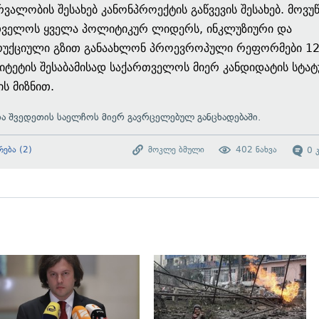
რვალობის შესახებ კანონპროექტის გაწვევის შესახებ. მოვ
თველოს ყველა პოლიტიკურ ლიდერს, ინკლუზიური და
რუქციული გზით განაახლონ პროევროპული რეფორმები 1
ტეტის შესაბამისად საქართველოს მიერ კანდიდატის სტატ
ის მიზნით.
ია
შვედეთის საელჩოს მიერ გავრცელებულ განცხადებაში.
რება
(
2
)
მოკლე ბმული
402
ნახვა
0
გადახედვა
გადახედვა