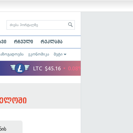
ავი
რჩეული
რეკლამა
საზოგადოება
ეკონომიკა
მეტი
ველოში
ნის