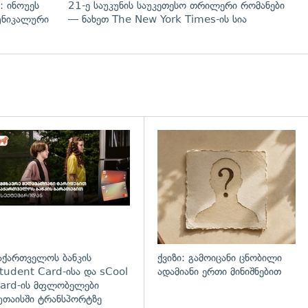
: ინოუეს
21-ე საუკუნის საუკეთესო თრილერი რომანები
 უნიკალური
— ნახეთ The New York Times-ის სია
დახედვა
აქართველოს ბანკის
ქვიზი: გამოიცანი ცნობილი
tudent Card-ისა და sCool
ადამიანი ერთი მინიშნებით
ard-ის მფლობელები
უთაისში ტრანსპორტზე