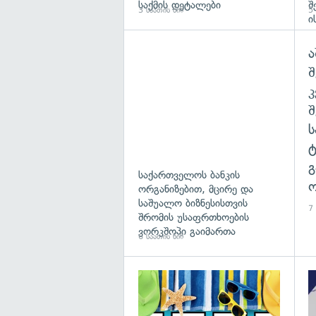
საქმის დეტალები
შ
3 საათის წინ
5 
ი
ა
შ
გ
საქართველოს ბანკის
ო
ორგანიზებით, მცირე და
საშუალო ბიზნესისთვის
7 
შრომის უსაფრთხოების
ვორკშოპი გაიმართა
6 საათის წინ
გა