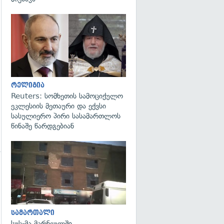
გადახედვა
რელიგია
Reuters: სომხეთის სამოციქულო
ეკლესიის მეთაური და ექვსი
სასულიერო პირი სასამართლოს
წინაშე წარდგებიან
გადახედვა
სამართალი
სუს-მა მარნეულში