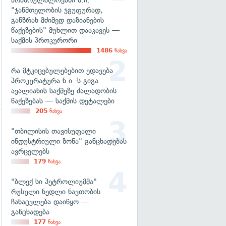
არასრულწლოვანი ნ.ი.
"ჯანმთელობის ჯგუფურად,
განზრახ მძიმედ დაზიანების
წაქეზების" მუხლით დააკავეს —
საქმის პროკურორი
1486
ნახვა
რა მტკიცებულებებით ედავება
პროკურატურა ნ.ი.-ს გიგა
ავალიანის საქმეზე ძალადობის
წაქეზებას — საქმის დეტალები
205
ნახვა
"თბილისის თავისუფალი
გადახედვა
ინდუსტრიული ზონა" განცხადებას
ავრცელებს
179
ნახვა
"ბლექ სი პეტროლიუმმა"
რუსული ნედლი ნავთობის
ჩანაცვლება დაიწყო —
განცხადება
177
ნახვა