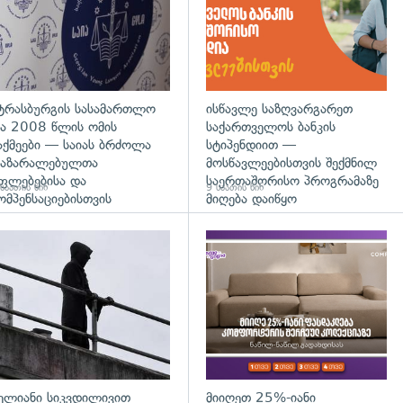
ტრასბურგის სასამართლო
ისწავლე საზღვარგარეთ
ა 2008 წლის ომის
საქართველოს ბანკის
აქმეები — საიას ბრძოლა
სტიპენდიით —
აზარალებულთა
მოსწავლეებისთვის შექმნილ
ფლებებისა და
საერთაშორისო პროგრამაზე
საათის წინ
9 საათის წინ
ომპენსაციებისთვის
მიღება დაიწყო
დახედვა
გადახედვა
ელიანი სიკვდილივით
მიიღეთ 25%-იანი