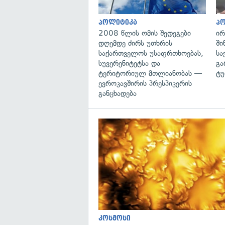
პოლიტიკა
პ
2008 წლის ომის შედეგები
ირ
დღემდე ძირს უთხრის
ში
საქართველოს უსაფრთხოებას,
სა
სუვერენიტეტსა და
გა
ტერიტორიულ მთლიანობას —
ტუ
ევროკავშირის პრესპიკერის
განცხადება
კოსმოსი