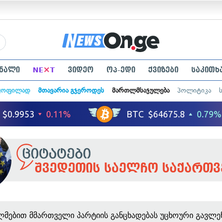
×
ნალი
NE
T
ვიდეო
ოპ-ედი
ქვიზები
საკითხ
ყოფილად
მთავარია გჯეროდეს
მართლმსაჯულება
პოლიტიკა
შვედეთის საელჩო საქართ
ლმებით მმართველი პარტიის განცხადებას უცხოური გავლე