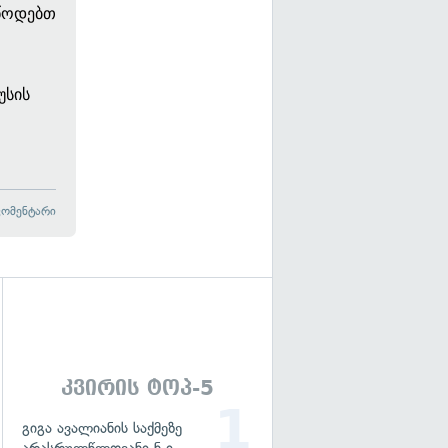
უწოდებთ
2
უსის
კომენტარი
გადახედვა
კვირის ტოპ-5
გიგა ავალიანის საქმეზე