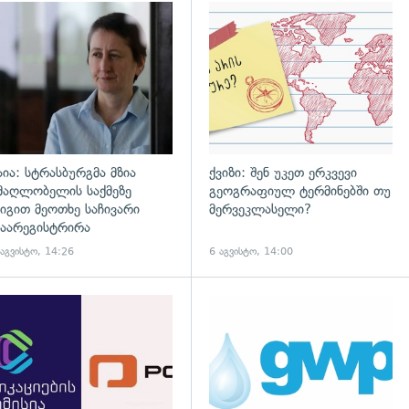
დახედვა
გადახედვა
აია: სტრასბურგმა მზია
ქვიზი: შენ უკეთ ერკვევი
მაღლობელის საქმეზე
გეოგრაფიულ ტერმინებში თუ
იგით მეოთხე საჩივარი
მერვეკლასელი?
აარეგისტრირა
 აგვისტო, 14:26
6 აგვისტო, 14:00
დახედვა
გადახედვა