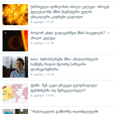
ქართველი ფიზიკოსის ახალი კვლევა: ინოუეს
ტელესკოპმა მზის მაგნიტური ველის
უნიკალური კადრები გადაიღო
6 აგვისტო, 17:20
როგორ უნდა გადავურჩეთ მზის სიკვდილს? —
ახალი კვლევა
6 აგვისტო, 15:36
საია: სტრასბურგმა მზია ამაღლობელის
საქმეზე რიგით მეოთხე საჩივარი
დაარეგისტრირა
6 აგვისტო, 14:26
ქვიზი: შენ უკეთ ერკვევი გეოგრაფიულ
ტერმინებში თუ მერვეკლასელი?
6 აგვისტო, 14:00
"რუსთაველის გამზირზე თვითმცლელში