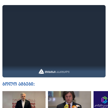
ბოლო ამბები: