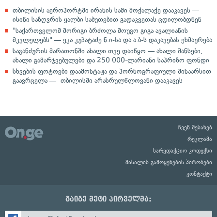
თბილისის აეროპორტში ირანის სამი მოქალაქე დააკავეს —
ისინი საზღვრის ყალბი საბუთებით გადაკვეთას ცდილობდნენ
"საქართველომ მორიგი ბრძოლა მოუგო გიგა ავალიანის
მკვლელებს" — ეკა კუპატაძე ნ.ი-სა და ა.ბ-ს დაკავებას ეხმაურება
საგანძურის მარათონში ახალი თვე დაიწყო — ახალი შანსები,
ახალი გამარჯვებულები და 250 000-ლარიანი საპრიზო ფონდი
სხვების ფოტოები დაამონტაჟა და პორნოგრაფიული შინაარსით
გაავრცელა — თბილისში არასრულწლოვანი დააკავეს
ჩვენ შესახებ
რეკლამა
სარედაქციო კოდექსი
მასალის გამოყენების პირობები
კონტაქტი
გაიგე მეტი პირველმა: