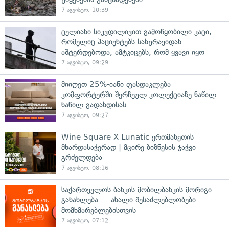
7 აგვისტო, 10:39
ცელიანი სიკვდილივით გამოწყობილი კაცი,
რომელიც პაციენტებს სახურავიდან
აშტერდებოდა, ამტკიცებს, რომ ყვავი იყო
7 აგვისტო, 09:29
მიიღეთ 25%-იანი ფასდაკლება
კომფორტერში შერჩეულ კოლექციაზე ნაწილ-
ნაწილ გადახდისას
7 აგვისტო, 09:27
Wine Square X Lunatic ერთმანეთის
მხარდასაჭერად | მცირე ბიზნესის ჯაჭვი
გრძელდება
7 აგვისტო, 08:16
საქართველოს ბანკის მობილბანკის მორიგი
განახლება — ახალი შესაძლებლობები
მომხმარებლებისთვის
7 აგვისტო, 07:12