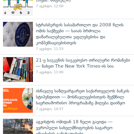
7 აგვისტო, 12:00
სტრასბურგის სასამართლო და 2008 წლის
ომის საქმეები — საიას ბრძოლა
დაზარალებულთა უფლებებისა და
კომპენსაციებისთვის
7 აგვისტო, 11:53
21-ე საუკუნის საუკეთესო თრილერი რომანები
— ნახეთ The New York Times-ის სია
7 აგვისტო, 11:00
ისწავლე საზღვარგარეთ საქართველოს ბანკის
სტიპენდიით — მოსწავლეებისთვის შექმნილ
საერთაშორისო პროგრამაზე მიღება დაიწყო
7 აგვისტო, 10:57
აგვისტოს ომიდან 18 წელი გავიდა —
ევროპული სახელმწიფოების საგარეო
უწყებების განცხადებები