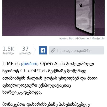
ფოტო: Bob Al-Greene / Mashable
1.5K
37
წაკითხვა
გაზიარება
TIME-ის
ცნობით
, Open AI-ის პოპულარულ
ჩეთბოტ ChatGPT-ის შექმნაზე მომუშავე
ადამიანებს ძალიან ცოტას უხდიდნენ და მათი
ფსიქოლოგიური ექსპლუატაციაც
ხორციელდებოდა.
მონაცემთა დახარისხებაზე პასუხისმგებელ