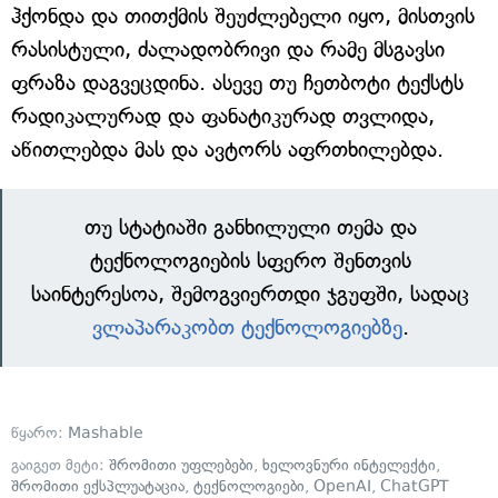
ჰქონდა და თითქმის შეუძლებელი იყო, მისთვის
რასისტული, ძალადობრივი და რამე მსგავსი
ფრაზა დაგვეცდინა. ასევე თუ ჩეთბოტი ტექსტს
რადიკალურად და ფანატიკურად თვლიდა,
აწითლებდა მას და ავტორს აფრთხილებდა.
თუ სტატიაში განხილული თემა და
ტექნოლოგიების სფერო შენთვის
საინტერესოა, შემოგვიერთდი ჯგუფში, სადაც
ვლაპარაკობთ ტექნოლოგიებზე
.
წყარო:
Mashable
გაიგეთ მეტი:
შრომითი უფლებები
,
ხელოვნური ინტელექტი
,
შრომითი ექსპლუატაცია
,
ტექნოლოგიები
,
OpenAI
,
ChatGPT