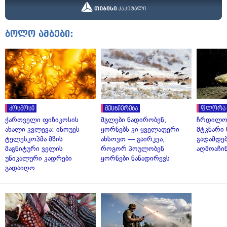
ბოლო ამბები:
კოსმოსი
მეცნიერება
ფლორა 
ქართველი ფიზიკოსის
მგლები ნადირობენ,
ჩრდილო
ახალი კვლევა: ინოუეს
ყორნებს კი ყველაფერი
მტკნარი 
ტელესკოპმა მზის
ახსოვთ — გაირკვა,
გადამდებ
მაგნიტური ველის
როგორ პოულობენ
აღმოაჩი
უნიკალური კადრები
ყორნები ნანადირევს
გადაიღო