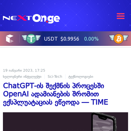
19 იანვარი 2023, 17:25
ხელოვნური ინტელექტი
Sci-Tech
ტექნოლოგიები
ChatGPT-ის შექმნის პროცესში
OpenAI ადამიანების შრომით
ექსპლუატაციას ეწეოდა — TIME