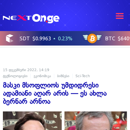
15 დეკემბერი 2022, 14:19
ტექნოლოგიები
ეკონომიკა
ბიზნესი
Sci-Tech
მასკი მსოფლიოს უმდიდრესი
ადამიანი აღარ არის — ეს ახლა
ბერნარ არნოა