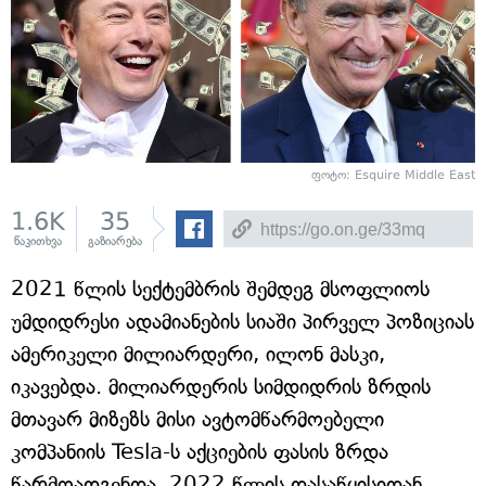
ფოტო: Esquire Middle East
1.6K
35
წაკითხვა
გაზიარება
2021 წლის სექტემბრის შემდეგ მსოფლიოს
უმდიდრესი ადამიანების სიაში პირველ პოზიციას
ამერიკელი მილიარდერი, ილონ მასკი,
იკავებდა. მილიარდერის სიმდიდრის ზრდის
მთავარ მიზეზს მისი ავტომწარმოებელი
კომპანიის Tesla-ს აქციების ფასის ზრდა
წარმოადგენდა. 2022 წლის დასაწყისიდან