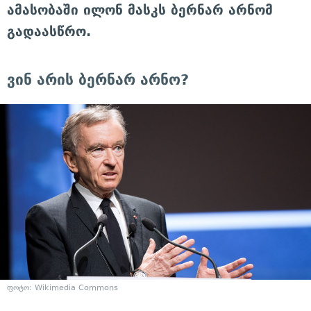
ამასობაში ილონ მასკს ბერნარ არნომ
გადაასწრო.
ვინ არის ბერნარ არნო?
ფოტო: Wikimedia Commons