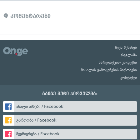
კომენტარები
ჩვენ შესახებ
რეკლამა
სარედაქციო კოდექსი
მასალის გამოყენების პირობები
კონტაქტი
გაიგე მეტი პირველმა:
ახალი ამბები / Facebook
გართობა / Facebook
მეცნიერება / Facebook