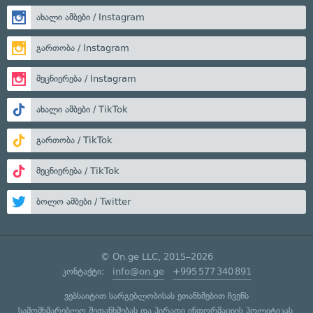
ახალი ამბები / Instagram
გართობა / Instagram
მეცნიერება / Instagram
ახალი ამბები / TikTok
გართობა / TikTok
მეცნიერება / TikTok
ბოლო ამბები / Twitter
© On.ge LLC, 2015–2026
კონტაქტი:
info@on.ge
+995 577 340 891
ვებსაიტით სარგებლობისას ეთანხმებით ჩვენს
სამომხმარებლო შეთანხმებას
და
პირადი ინფორმაციის პოლიტიკას
.