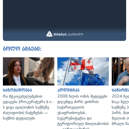
ბოლო ამბები:
საზოგადოება
პოლიტიკა
სამართ
რა მტკიცებულებებით
2008 წლის ომის შედეგები
2024 წე
ედავება პროკურატურა ნ.ი.-
დღემდე ძირს უთხრის
ნიკა მელ
ს გიგა ავალიანის საქმეზე
საქართველოს
საქმეზე 
ძალადობის წაქეზებას —
უსაფრთხოებას,
პირს, მა
საქმის დეტალები
სუვერენიტეტსა და
მელიას 
ტერიტორიულ მთლიანობას
ბრალი წ