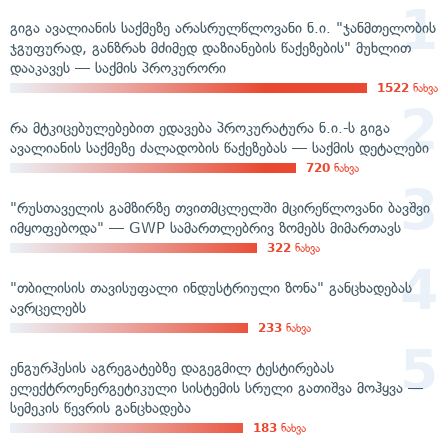
გიგა ავალიანის საქმეზე არასრულწლოვანი ნ.ი. "ჯანმთელობის
ჯგუფურად, განზრახ მძიმედ დაზიანების წაქეზების" მუხლით
დააკავეს — საქმის პროკურორი
1522
ნახვა
რა მტკიცებულებებით ედავება პროკურატურა ნ.ი.-ს გიგა
ავალიანის საქმეზე ძალადობის წაქეზებას — საქმის დეტალები
720
ნახვა
"რუსთაველის გამზირზე თვითმცლელში მცირეწლოვანი ბავშვი
იმყოფებოდა" — GWP სამართლებრივ ზომებს მიმართავს
322
ნახვა
"თბილისის თავისუფალი ინდუსტრიული ზონა" განცხადებას
ავრცელებს
233
ნახვა
ენგურჰესის აგრეგატებზე დაგეგმილ ტესტირებას
ელექტროენერგეტიკული სისტემის სრული გათიშვა მოჰყვა —
სემეკის წევრის განცხადება
183
ნახვა