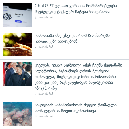
ChatGPT უფასო ვერსიის მომხმარებლებს
შეუზღუდავ ტექსტურ ჩატებს სთავაზობს
2 საათის წინ
იაპონიაში ისე ცხელა, რომ ზოოპარკში
ცხოველები იხოცებიან
2 საათის წინ
ყველას, ვისაც სურვილი აქვს ჩვენს ქვეყანაში
სტუმრობის, ნებისმიერ დროს შეუძლია
ჩამოსვლა, მიუხედავად მისი წარმოშობისა —
კახა კალაძე რუსულენოვან ბლოგერთან
ინტერვიუზე
2 საათის წინ
სიცილიის სანაპიროსთან ძველი რომაული
ხომალდის ნაშთები აღმოაჩინეს
3 საათის წინ