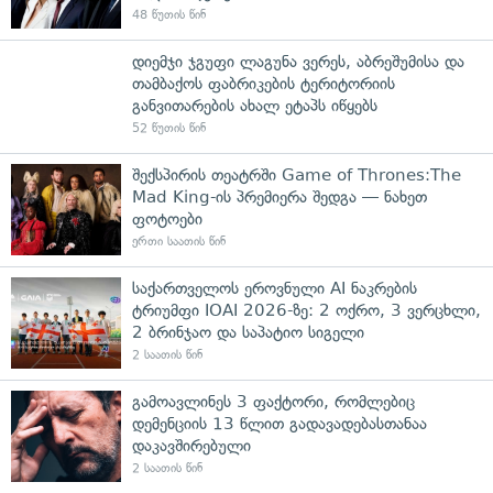
48 წუთის წინ
დიემჯი ჯგუფი ლაგუნა ვერეს, აბრეშუმისა და
თამბაქოს ფაბრიკების ტერიტორიის
განვითარების ახალ ეტაპს იწყებს
52 წუთის წინ
შექსპირის თეატრში Game of Thrones:The
Mad King-ის პრემიერა შედგა — ნახეთ
ფოტოები
ერთი საათის წინ
საქართველოს ეროვნული AI ნაკრების
ტრიუმფი IOAI 2026-ზე: 2 ოქრო, 3 ვერცხლი,
2 ბრინჯაო და საპატიო სიგელი
2 საათის წინ
გამოავლინეს 3 ფაქტორი, რომლებიც
დემენციის 13 წლით გადავადებასთანაა
დაკავშირებული
2 საათის წინ