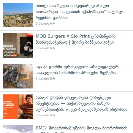
თბილისის ზღვის მიმდებარედ ახალი
ზოოპარკის "კავკასიის ექსპოზიცია" სატესტო
რეჟიმში გაიხსნა
3 საათის წინ
MOB Burgers X Sio Print ერთმანეთის
მხარდასაჭერად | მცირე ბიზნესის ჯაჭვი
3 საათის წინ
სეს-მა გორში ფრინველთა არალეგალურ
სასაკლაოს საწარმოო პროცესი შეუჩერა
3 საათის წინ
ახალი ცოდნა ყოველთვის ღირებული
ინვესტიციაა — საქართველოს ბანკის
სტიპენდიატის, ლუკა ბესტავაშვილის ისტორია
3 საათის წინ
BMG: მთავრობამ გზების მოვლა-პატრონობის