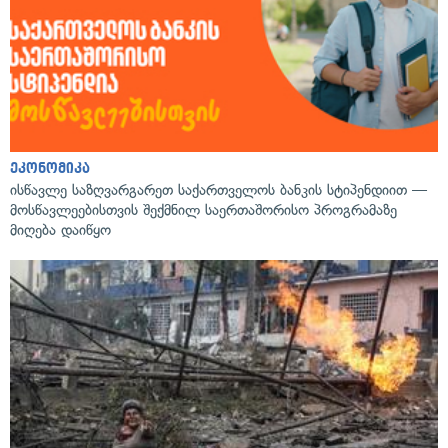
ეკონომიკა
ისწავლე საზღვარგარეთ საქართველოს ბანკის სტიპენდიით —
მოსწავლეებისთვის შექმნილ საერთაშორისო პროგრამაზე
მიღება დაიწყო