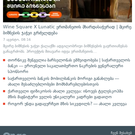
Wine Square X Lunatic ერთმანეთის მხარდასაჭერად | მცირე
ბიზნესის ჯაჭვი გრძელდება
7 აგვისტო, 08:16
მცირე ბიზნესის ჯაჭვი ქალაქში ადგილობრივი ბიზნესების გაერთიანებას
განაგრძობს. პროექტის მთავარი იდეა ერთმანეთის…
თორნიკე შენგელია ბარსელონას ემშვიდობება | საქართველოს
ბანკი — ეროვნული საკალათბურთო ნაკრების გენერალური
სპონსორი
საქართველოს ბანკის მობილბანკის მორიგი განახლება —
ახალი შესაძლებლობები მომხმარებლებისთვის
ქართველი ფიზიკოსის ახალი კვლევა: ინოუეს ტელესკოპმა
მზის მაგნიტური ველის უნიკალური კადრები გადაიღო
როგორ უნდა გადავურჩეთ მზის სიკვდილს? — ახალი კვლევა
ჩვენ შესახებ