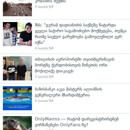
კომპანია შექმნა
4 საათის წინ
შსს: "გურამ დადიანიძის საქმეზე ჩატარდა
ყველა საჭირო საგამოძიებო მოქმედება, თუმცა
რაიმე საეჭვო გარემოება გამოვლენილი ვერ
იქნა"
4 საათის წინ
თბილისის აეროპორტში თვითმფრინავის
ბორტზე ქურდობისთვის ჩინეთის ორი
მოქალაქე დააკავეს
5 საათის წინ
ბაზისბანკი აკვა მასტერს ალიანსის
გენერალური მხარდამჭერია
5 საათის წინ
OnlyMarms — რატომ დარეგისტრირდნენ
ვირზაზუნები OnlyFans-ზე?