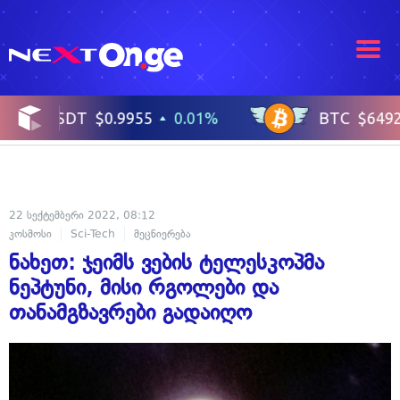
22 სექტემბერი 2022, 08:12
კოსმოსი
Sci-Tech
მეცნიერება
ნახეთ: ჯეიმს ვების ტელესკოპმა
ნეპტუნი, მისი რგოლები და
თანამგზავრები გადაიღო