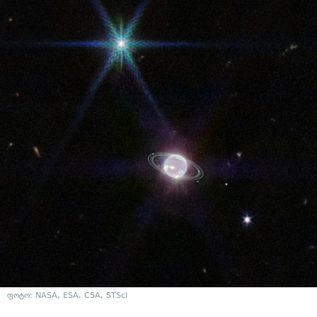
ფოტო: NASA, ESA, CSA, STScI