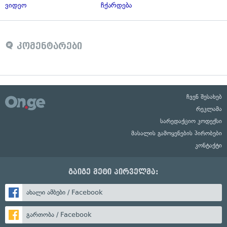
ვიდეო
ჩქარდება
კომენტარები
ჩვენ შესახებ
რეკლამა
სარედაქციო კოდექსი
მასალის გამოყენების პირობები
კონტაქტი
გაიგე მეტი პირველმა:
ახალი ამბები / Facebook
გართობა / Facebook