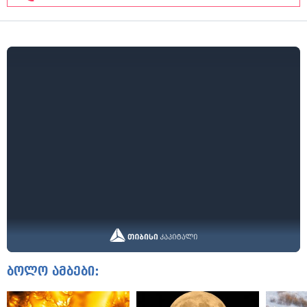
ბოლო ამბები: