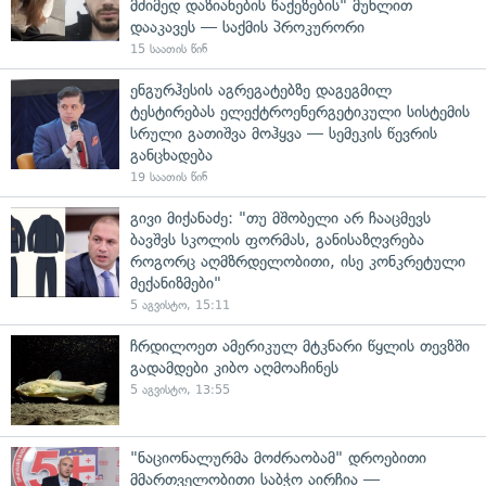
მძიმედ დაზიანების წაქეზების" მუხლით
დააკავეს — საქმის პროკურორი
15 საათის წინ
ენგურჰესის აგრეგატებზე დაგეგმილ
ტესტირებას ელექტროენერგეტიკული სისტემის
სრული გათიშვა მოჰყვა — სემეკის წევრის
განცხადება
19 საათის წინ
გივი მიქანაძე: "თუ მშობელი არ ჩააცმევს
ბავშვს სკოლის ფორმას, განისაზღვრება
როგორც აღმზრდელობითი, ისე კონკრეტული
მექანიზმები"
5 აგვისტო, 15:11
ჩრდილოეთ ამერიკულ მტკნარი წყლის თევზში
გადამდები კიბო აღმოაჩინეს
5 აგვისტო, 13:55
"ნაციონალურმა მოძრაობამ" დროებითი
მმართველობითი საბჭო აირჩია —