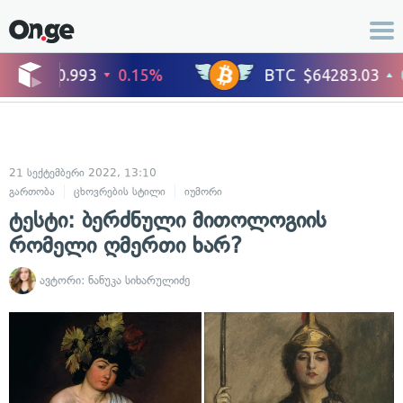
21 სექტემბერი 2022, 13:10
გართობა
ცხოვრების სტილი
იუმორი
ტესტი: ბერძნული მითოლოგიის
რომელი ღმერთი ხარ?
ავტორი:
ნანუკა სიხარულიძე