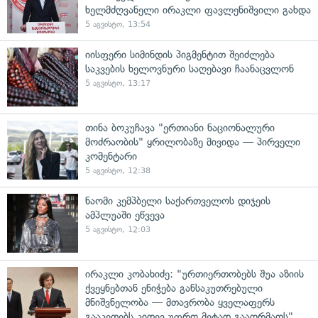
ხელმძღვანელი ირაკლი ფავლენიშვილი გახდა
5 აგვისტო, 13:54
იისფერი სიმინდის პიგმენტით შეიძლება
საკვების ხელოვნური საღებავი ჩაანაცვლონ
5 აგვისტო, 13:17
თინა ბოკუჩავა "ერთიანი ნაციონალური
მოძრაობის" ყრილობაზე მივიდა — პირველი
კომენტარი
5 აგვისტო, 12:38
ნაომი კემპბელი საქართველოს დიჯეის
ამპლუაში ეწვევა
5 აგვისტო, 12:03
ირაკლი კობახიძე: "ურთიერთობებს შუა აზიის
ქვეყნებთან ენიჭება განსაკუთრებული
მნიშვნელობა — მთავრობა ყველაფერს
გააკეთებს კიდევ უფრო მეტად გააღრმაოს"