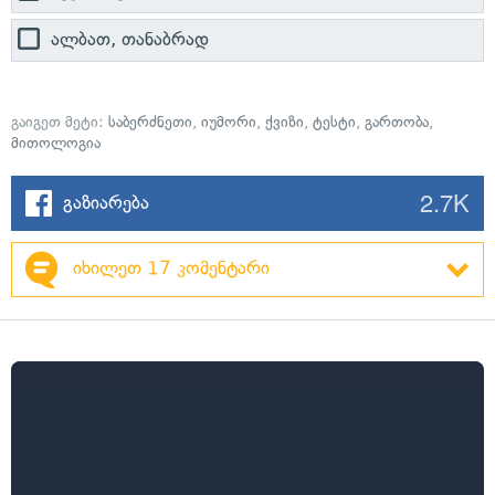
ალბათ, თანაბრად
გაიგეთ მეტი:
საბერძნეთი
,
იუმორი
,
ქვიზი
,
ტესტი
,
გართობა
,
მითოლოგია
2.7K
გაზიარება
იხილეთ 17 კომენტარი