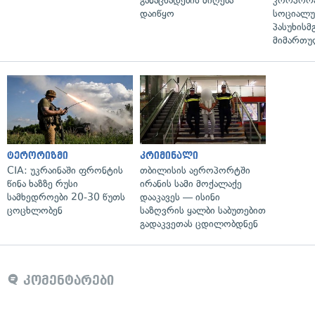
განაცხადების მიღება
კორპორ
დაიწყო
სოციალ
პასუხისმ
მიმართუ
ტერორიზმი
კრიმინალი
CIA: უკრაინაში ფრონტის
თბილისის აეროპორტში
წინა ხაზზე რუსი
ირანის სამი მოქალაქე
სამხედროები 20-30 წუთს
დააკავეს — ისინი
ცოცხლობენ
საზღვრის ყალბი საბუთებით
გადაკვეთას ცდილობდნენ
კომენტარები