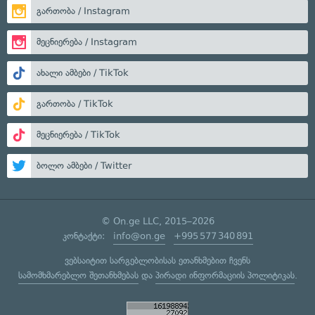
გართობა / Instagram
მეცნიერება / Instagram
ახალი ამბები / TikTok
გართობა / TikTok
მეცნიერება / TikTok
ბოლო ამბები / Twitter
© On.ge LLC, 2015–2026
კონტაქტი:
info@on.ge
+995 577 340 891
ვებსაიტით სარგებლობისას ეთანხმებით ჩვენს
სამომხმარებლო შეთანხმებას
და
პირადი ინფორმაციის პოლიტიკას
.