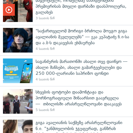
მაყურებელი, რომელმაც სპაიდერმენის
პრემიერისას მთელი დარბაზი დაასპოილერა,
გალახეს
3 საათის წინ
"საქართველომ მორიგი ბრძოლა მოუგო გიგა
ავალიანის მკვლელებს" — ეკა კუპატაძე ნ.ი-სა
და ა.ბ-ს დაკავებას ეხმაურება
4 საათის წინ
საგანძურის მარათონში ახალი თვე დაიწყო —
ახალი შანსები, ახალი გამარჯვებულები და
250 000-ლარიანი საპრიზო ფონდი
4 საათის წინ
სხვების ფოტოები დაამონტაჟა და
პორნოგრაფიული შინაარსით გაავრცელა
— თბილისში არასრულწლოვანი დააკავეს
5 საათის წინ
გიგა ავალიანის საქმეზე არასრულწლოვანი
ნ.ი. "ჯანმთელობის ჯგუფურად, განზრახ