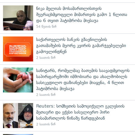
ნიკა მელიას მოსამართლისთვის
შეურაცხმყოფელი მიმართვის გამო 1 წლითა
და 6 თვით პატიმრობა მიესაჯა
54 წუთის წინ
საქართველოს ბანკის გზავნილების
გათამაშების მეორე კვირის გამარჯვებულები
გამოვლინდნენ
2 საათის წინ
სანიტარს, რომელმაც ბათუმის საავადმყოფოს
საპირფარეშოში იმშობიარა და ახალშობილს
სასიკვდილო დაზიანებები მიაყენა, 4 წლით
პატიმრობა მიესაჯა
2 საათის წინ
Reuters: სომხეთის სამოციქულო ეკლესიის
მეთაური და ექვსი სასულიერო პირი
სასამართლოს წინაშე წარდგებიან
2 საათის წინ