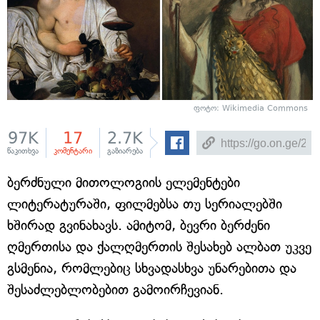
ფოტო: Wikimedia Commons
97K
17
2.7K
წაკითხვა
კომენტარი
გაზიარება
ბერძნული მითოლოგიის ელემენტები
ლიტერატურაში, ფილმებსა თუ სერიალებში
ხშირად გვინახავს. ამიტომ, ბევრი ბერძენი
ღმერთისა და ქალღმერთის შესახებ ალბათ უკვე
გსმენია, რომლებიც სხვადასხვა უნარებითა და
შესაძლებლობებით გამოირჩევიან.