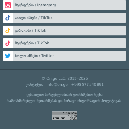
მეცნიერება / Instagram
ახალი ამბები / TikTok
გართობა / TikTok
მეცნიერება / TikTok
ბოლო ამბები / Twitter
© On.ge LLC, 2015–2026
კონტაქტი:
info@on.ge
+995 577 340 891
ვებსაიტით სარგებლობისას ეთანხმებით ჩვენს
სამომხმარებლო შეთანხმებას
და
პირადი ინფორმაციის პოლიტიკას
.