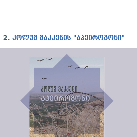
2.
კოლუმ მაკკენის "აპეიროგონი"