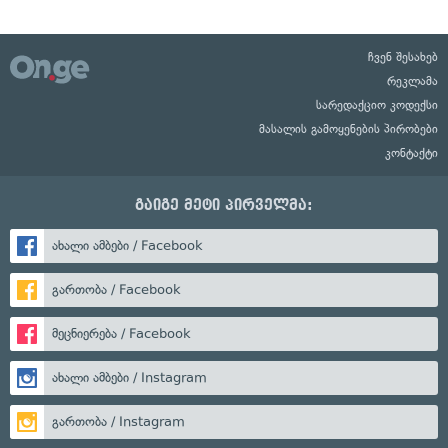
ჩვენ შესახებ
რეკლამა
სარედაქციო კოდექსი
მასალის გამოყენების პირობები
კონტაქტი
გაიგე მეტი პირველმა:
ახალი ამბები / Facebook
გართობა / Facebook
მეცნიერება / Facebook
ახალი ამბები / Instagram
გართობა / Instagram