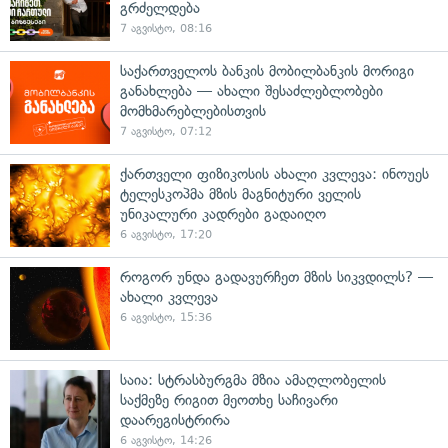
გრძელდება
7 აგვისტო, 08:16
საქართველოს ბანკის მობილბანკის მორიგი
განახლება — ახალი შესაძლებლობები
მომხმარებლებისთვის
7 აგვისტო, 07:12
ქართველი ფიზიკოსის ახალი კვლევა: ინოუეს
ტელესკოპმა მზის მაგნიტური ველის
უნიკალური კადრები გადაიღო
6 აგვისტო, 17:20
როგორ უნდა გადავურჩეთ მზის სიკვდილს? —
ახალი კვლევა
6 აგვისტო, 15:36
საია: სტრასბურგმა მზია ამაღლობელის
საქმეზე რიგით მეოთხე საჩივარი
დაარეგისტრირა
6 აგვისტო, 14:26