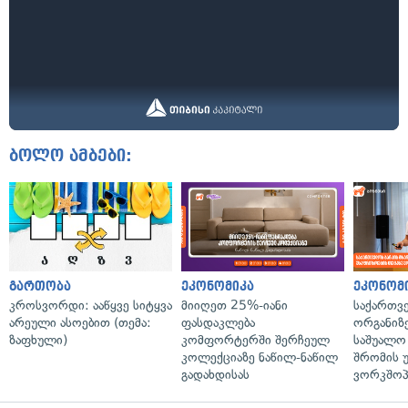
ბოლო ამბები:
გართობა
ეკონომიკა
ეკონომ
კროსვორდი: ააწყვე სიტყვა
მიიღეთ 25%-იანი
საქართვ
არეული ასოებით (თემა:
ფასდაკლება
ორგანიზე
ზაფხული)
კომფორტერში შერჩეულ
საშუალო 
კოლექციაზე ნაწილ-ნაწილ
შრომის 
გადახდისას
ვორკშოპ