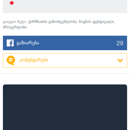
გაიგეთ მეტი:
ქარჩხაძის გამომცემლობა
,
წიგნის ფესტივალი
,
ბრიჯერტონი
29
გაზიარება
კომენტარები