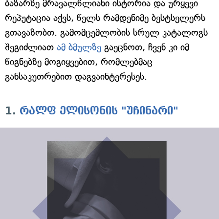
ბაზარზე მრავალწლიანი ისტორია და ურყევი
რეპუტაცია აქვს, წელს რამდენიმე ბესტსელერს
გთავაზობთ. გამომცემლობის სრულ კატალოგს
შეგიძლიათ
ამ ბმულზე
გაეცნოთ, ჩვენ კი იმ
წიგნებზე მოგიყვებით, რომლებმაც
განსაკუთრებით დაგვაინტერესეს.
1.
რალფ ელისონის "უჩინარი"