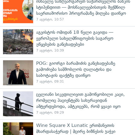
ისწავლე საზღვარგარეთ საქართველოს ბანკის
სტიპენდიით — მოსწავლეებისთვის შექმნილ
საერთაშორისო პროგრამაზე მიღება დაიწყო
7 აგვისტო, 10:57
აგვისტოს ომიდან 18 წელი გავიდა —
ევროპული სახელმწიფოების საგარეო
უწყებების განცხადებები
7 აგვისტო, 10:39
POG: გიორგი ბარამიძის განცხადებაზე
გამოძიება სამშობლოს ღალატისა და
საბოტაჟის ფაქტზე დაიწყო
7 აგვისტო, 09:31
ცელიანი სიკვდილივით გამოწყობილი კაცი,
რომელიც პაციენტებს სახურავიდან
აშტერდებოდა, ამტკიცებს, რომ ყვავი იყო
7 აგვისტო, 09:29
Wine Square X Lunatic ერთმანეთის
მხარდასაჭერად | მცირე ბიზნესის ჯაჭვი