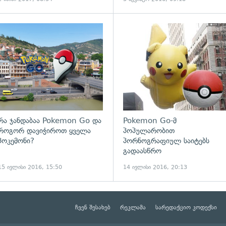
ადახედვა
გადახედვა
რა ჯანდაბაა Pokemon Go და
Pokemon Go-მ
როგორ დავიჭიროთ ყველა
პოპულარობით
პოკემონი?
პორნოგრაფიულ საიტებს
გადაასწრო
15 ივლისი 2016, 15:50
14 ივლისი 2016, 20:13
ჩვენ შესახებ
რეკლამა
სარედაქციო კოდექსი