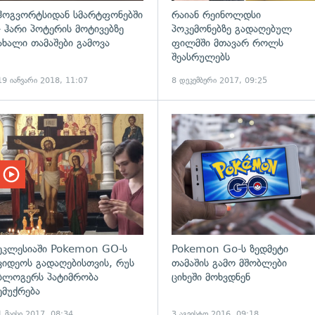
ჰოგვორტსიდან სმარტფონებში
რაიან რეინოლდსი
- ჰარი პოტერის მოტივებზე
პოკემონებზე გადაღებულ
ახალი თამაშები გამოვა
ფილმში მთავარ როლს
შეასრულებს
19 იანვარი 2018, 11:07
8 დეკემბერი 2017, 09:25
ადახედვა
ეკლესიაში Pokemon GO-ს
Pokemon Go-ს ზედმეტი
ვიდეოს გადაღებისთვის, რუს
თამაშის გამო მშობლები
ბლოგერს პატიმრობა
ციხეში მოხვდნენ
ემუქრება
1 მაისი 2017, 08:34
3 აგვისტო 2016, 09:18