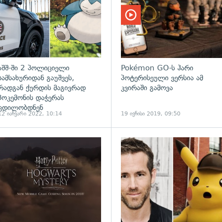
აშშ-ში 2 პოლიციელი
Pokémon GO-ს ჰარი
სამსახურიდან გაუშვეს,
პოტერისეული ვერსია ამ
რადგან ქურდის მაგივრად
კვირაში გამოვა
პოკემონის დაჭერას
ცდილობდნენ
12 იანვარი 2022, 10:14
19 ივნისი 2019, 09:50
ადახედვა