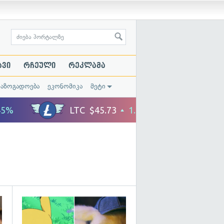
ავი
რჩეული
რეკლამა
საზოგადოება
ეკონომიკა
მეტი
გადახედვა