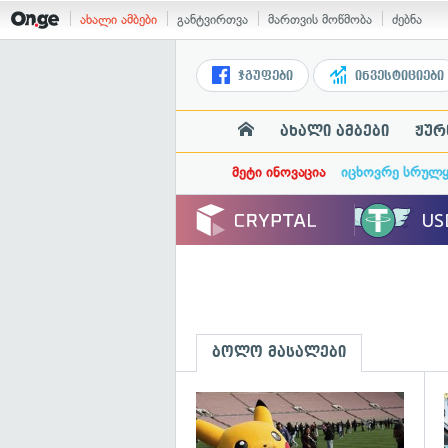
ახალი ამბები
განტვირთვა
მართვის მოწმობა
ძებნა
ჯგუფები
ინვესტიციები
ახალი ამბები
ჟურ
მეტი ინოვაცია
იცხოვრე სრულ
ბოლო მასალები
გ