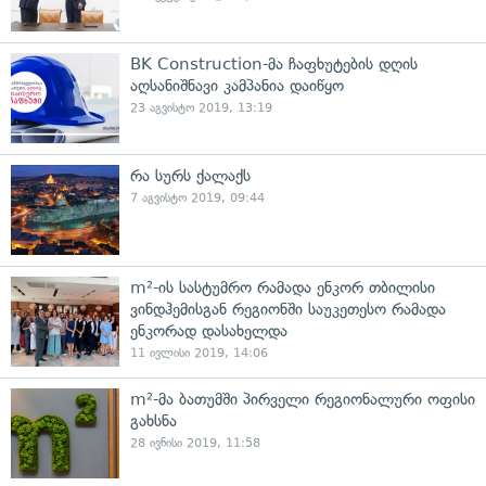
BK Construction-მა ჩაფხუტების დღის
აღსანიშნავი კამპანია დაიწყო
23 აგვისტო 2019, 13:19
რა სურს ქალაქს
7 აგვისტო 2019, 09:44
m²-ის სასტუმრო რამადა ენკორ თბილისი
ვინდჰემისგან რეგიონში საუკეთესო რამადა
ენკორად დასახელდა
11 ივლისი 2019, 14:06
m²-მა ბათუმში პირველი რეგიონალური ოფისი
გახსნა
28 ივნისი 2019, 11:58