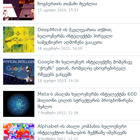
ჩოგბურთის თამაში შეუძლია
15 აგვისტო 2024, 15:31
DeepMind-ის მკვლევართა თქმით,
ხელოვნურმა ინტელექტმა პირველი
სამეცნიერო აღმოჩენა გააკეთა
18 დეკემბერი 2023, 16:09
Google-ში ხელოვნურ ინტელექტზე მომუშავე
"ქოუჩს" ცდიან, რომელიც ცხოვრებისეულ
რჩევებს გასცემს
18 აგვისტო 2023, 14:26
Meta-ს ახალმა ხელოვნურმა ინტელექტმა 600
მილიონი ცილის სტრუქტურის პროგნოზირება
შეძლო
7 ნოემბერი 2022, 12:28
Alphabet-ის ახალი კომპანია ხელოვნური
ინტელექტით წამლების შექმნაზე იმუშავებს
8 ნოემბერი 2021, 11:21