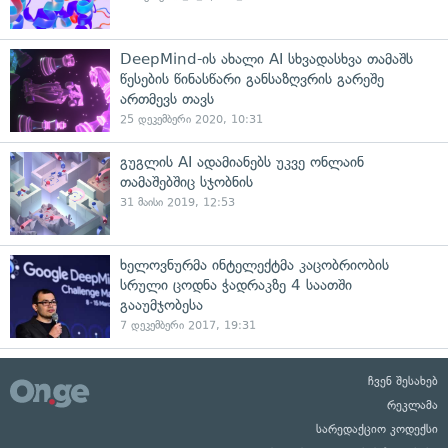
DeepMind-ის ახალი AI სხვადასხვა თამაშს
წესების წინასწარი განსაზღვრის გარეშე
ართმევს თავს
25 დეკემბერი 2020, 10:31
გუგლის AI ადამიანებს უკვე ონლაინ
თამაშებშიც სჯობნის
31 მაისი 2019, 12:53
ხელოვნურმა ინტელექტმა კაცობრიობის
სრული ცოდნა ჭადრაკზე 4 საათში
გააუმჯობესა
7 დეკემბერი 2017, 19:31
ჩვენ შესახებ
რეკლამა
სარედაქციო კოდექსი