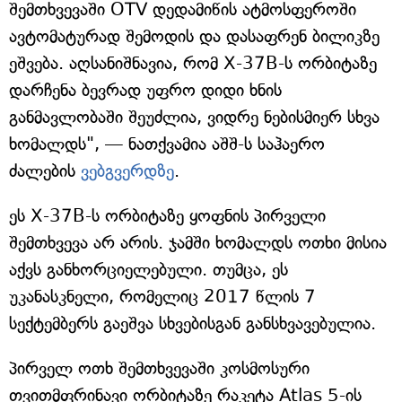
შემთხვევაში OTV დედამიწის ატმოსფეროში
ავტომატურად შემოდის და დასაფრენ ბილიკზე
ეშვება. აღსანიშნავია, რომ X-37B-ს ორბიტაზე
დარჩენა ბევრად უფრო დიდი ხნის
განმავლობაში შეუძლია, ვიდრე ნებისმიერ სხვა
ხომალდს", — ნათქვამია აშშ-ს საჰაერო
ძალების
ვებგვერდზე
.
ეს X-37B-ს ორბიტაზე ყოფნის პირველი
შემთხვევა არ არის. ჯამში ხომალდს ოთხი მისია
აქვს განხორციელებული. თუმცა, ეს
უკანასკნელი, რომელიც 2017 წლის 7
სექტემბერს გაეშვა სხვებისგან განსხვავებულია.
პირველ ოთხ შემთხვევაში კოსმოსური
თვითმფრინავი ორბიტაზე რაკეტა Atlas 5-ის