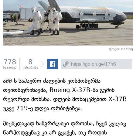
ფოტო: Boeing
778
8
წაკითხვა
გაზიარება
აშშ-ს საჰაერო ძალების კოსმოსურმა
თვითმფრინავმა, Boeing X-37B-მა გუშინ
რეკორდი მოხსნა. დღეის მონაცემებით X-37B
უკვე 719-ე დღეა ორბიტაზეა.
მიუხედავად ხანგრძლივი დროისა, ჩვენ კვლავ
წარმოდგენაც კი არ გვაქვს, თუ როდის