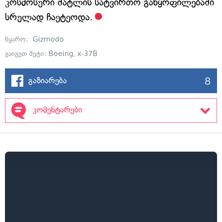
კოსმოსური შატლის სატვირთო განყოფილებაში
სრულად ჩაეტეოდა.
წყარო:
Gizmodo
გაიგეთ მეტი:
Boeing
,
x-37B
8
გაზიარება
კომენტარები