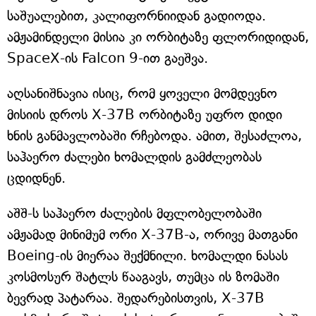
საშუალებით, კალიფორნიიდან გადიოდა.
ამჟამინდელი მისია კი ორბიტაზე ფლორიდიდან,
SpaceX-ის Falcon 9-ით გაეშვა.
აღსანიშნავია ისიც, რომ ყოველი მომდევნო
მისიის დროს X-37B ორბიტაზე უფრო დიდი
ხნის განმავლობაში რჩებოდა. ამით, შესაძლოა,
საჰაერო ძალები ხომალდის გამძლეობას
ცდიდნენ.
აშშ-ს საჰაერო ძალების მფლობელობაში
ამჟამად მინიმუმ ორი X-37B-ა, ორივე მათგანი
Boeing-ის მიერაა შექმნილი. ხომალდი ნასას
კოსმოსურ შატლს წააგავს, თუმცა ის ზომაში
ბევრად პატარაა. შედარებისთვის, X-37B